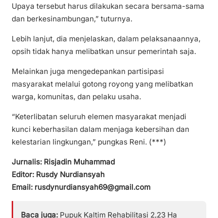
Upaya tersebut harus dilakukan secara bersama-sama
dan berkesinambungan,” tuturnya.
Lebih lanjut, dia menjelaskan, dalam pelaksanaannya,
opsih tidak hanya melibatkan unsur pemerintah saja.
Melainkan juga mengedepankan partisipasi
masyarakat melalui gotong royong yang melibatkan
warga, komunitas, dan pelaku usaha.
“Keterlibatan seluruh elemen masyarakat menjadi
kunci keberhasilan dalam menjaga kebersihan dan
kelestarian lingkungan,” pungkas Reni. (***)
Jurnalis: Risjadin Muhammad
Editor: Rusdy Nurdiansyah
Email: rusdynurdiansyah69@gmail.com
Baca juga:
Pupuk Kaltim Rehabilitasi 2,23 Ha