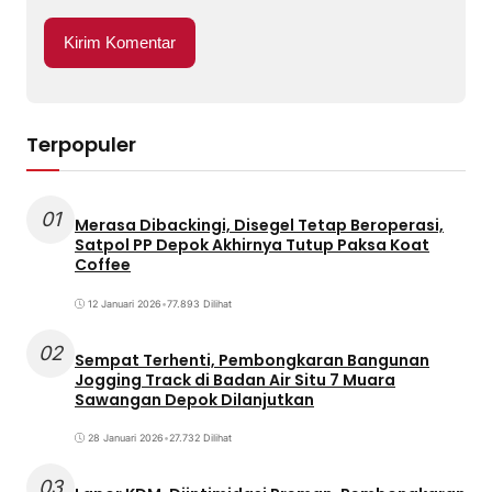
Terpopuler
01
Merasa Dibackingi, Disegel Tetap Beroperasi,
Satpol PP Depok Akhirnya Tutup Paksa Koat
Coffee
12 Januari 2026
•
77.893 Dilihat
02
Sempat Terhenti, Pembongkaran Bangunan
Jogging Track di Badan Air Situ 7 Muara
Sawangan Depok Dilanjutkan
28 Januari 2026
•
27.732 Dilihat
03