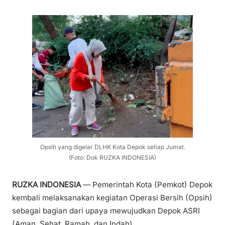
Opsih yang digelar DLHK Kota Depok setiap Jumat.
(Foto: Dok RUZKA INDONESIA)
RUZKA INDONESIA
— Pemerintah Kota (Pemkot) Depok
kembali melaksanakan kegiatan Operasi Bersih (Opsih)
sebagai bagian dari upaya mewujudkan Depok ASRI
(Aman, Sehat, Ramah, dan Indah).