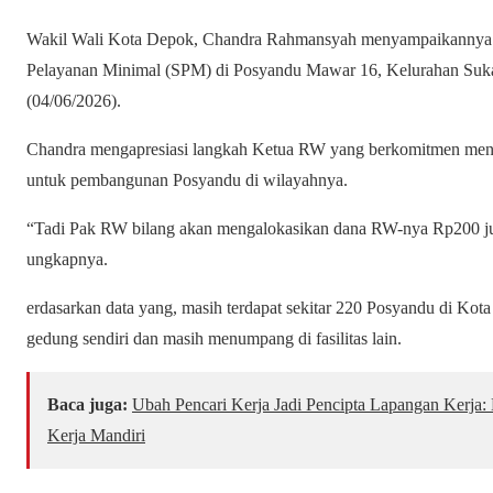
Wakil Wali Kota Depok, Chandra Rahmansyah menyampaikannya s
Pelayanan Minimal (SPM) di Posyandu Mawar 16, Kelurahan Suk
(04/06/2026).
Chandra mengapresiasi langkah Ketua RW yang berkomitmen men
untuk pembangunan Posyandu di wilayahnya.
“Tadi Pak RW bilang akan mengalokasikan dana RW-nya Rp200 j
ungkapnya.
erdasarkan data yang, masih terdapat sekitar 220 Posyandu di Kot
gedung sendiri dan masih menumpang di fasilitas lain.
Baca juga:
Ubah Pencari Kerja Jadi Pencipta Lapangan Kerj
Kerja Mandiri