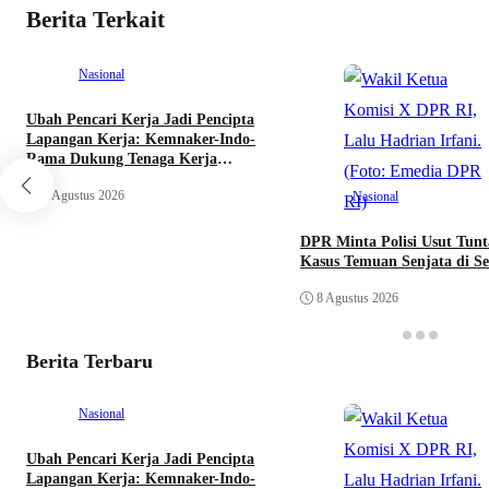
Berita Terkait
Nasional
Ubah Pencari Kerja Jadi Pencipta
Lapangan Kerja: Kemnaker-Indo-
Rama Dukung Tenaga Kerja
Mandiri
8 Agustus 2026
Nasional
DPR Minta Polisi Usut Tunt
Kasus Temuan Senjata di S
8 Agustus 2026
Berita Terbaru
Nasional
Ubah Pencari Kerja Jadi Pencipta
Lapangan Kerja: Kemnaker-Indo-