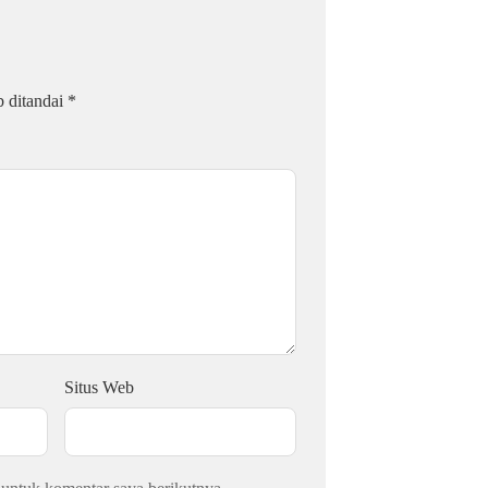
b ditandai
*
Situs Web