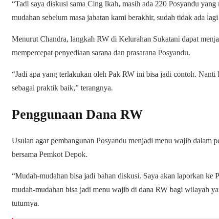
“Tadi saya diskusi sama Cing Ikah, masih ada 220 Posyandu ya
mudahan sebelum masa jabatan kami berakhir, sudah tidak ada la
Menurut Chandra, langkah RW di Kelurahan Sukatani dapat menjad
mempercepat penyediaan sarana dan prasarana Posyandu.
“Jadi apa yang terlakukan oleh Pak RW ini bisa jadi contoh. Nanti 
sebagai praktik baik,” terangnya.
Penggunaan Dana RW
Usulan agar pembangunan Posyandu menjadi menu wajib dalam pe
bersama Pemkot Depok.
“Mudah-mudahan bisa jadi bahan diskusi. Saya akan laporkan ke Pa
mudah-mudahan bisa jadi menu wajib di dana RW bagi wilayah y
tuturnya.