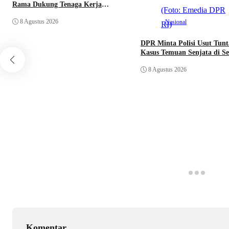
Rama Dukung Tenaga Kerja
Mandiri
8 Agustus 2026
Nasional
DPR Minta Polisi Usut Tunt
Kasus Temuan Senjata di S
8 Agustus 2026
Komentar