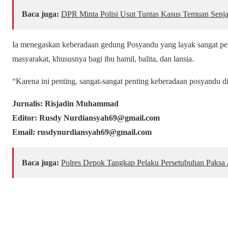
Baca juga:
DPR Minta Polisi Usut Tuntas Kasus Temuan Senja
Ia menegaskan keberadaan gedung Posyandu yang layak sangat pe
masyarakat, khususnya bagi ibu hamil, balita, dan lansia.
“Karena ini penting, sangat-sangat penting keberadaan posyandu d
Jurnalis: Risjadin Muhammad
Editor: Rusdy Nurdiansyah69@gmail.com
Email: rusdynurdiansyah69@gmail.com
Baca juga:
Polres Depok Tangkap Pelaku Persetubuhan Paks