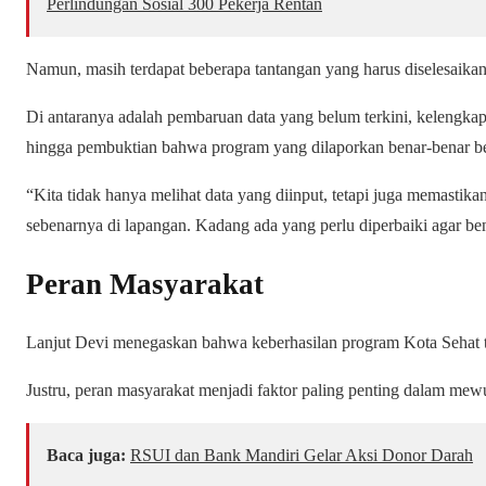
Perlindungan Sosial 300 Pekerja Rentan
Namun, masih terdapat beberapa tantangan yang harus diselesaikan
Di antaranya adalah pembaruan data yang belum terkini, kelengkap
hingga pembuktian bahwa program yang dilaporkan benar-benar ber
“Kita tidak hanya melihat data yang diinput, tetapi juga memastika
sebenarnya di lapangan. Kadang ada yang perlu diperbaiki agar be
Peran Masyarakat
Lanjut Devi menegaskan bahwa keberhasilan program Kota Sehat t
Justru, peran masyarakat menjadi faktor paling penting dalam me
Baca juga:
RSUI dan Bank Mandiri Gelar Aksi Donor Darah