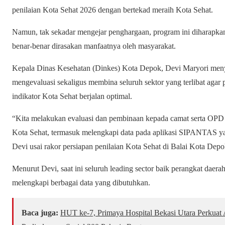
penilaian Kota Sehat 2026 dengan bertekad meraih Kota Sehat.
Namun, tak sekadar mengejar penghargaan, program ini diharap
benar-benar dirasakan manfaatnya oleh masyarakat.
Kepala Dinas Kesehatan (Dinkes) Kota Depok, Devi Maryori menya
mengevaluasi sekaligus membina seluruh sektor yang terlibat agar
indikator Kota Sehat berjalan optimal.
“Kita melakukan evaluasi dan pembinaan kepada camat serta OPD 
Kota Sehat, termasuk melengkapi data pada aplikasi SIPANTAS y
Devi usai rakor persiapan penilaian Kota Sehat di Balai Kota Depo
Menurut Devi, saat ini seluruh leading sector baik perangkat dae
melengkapi berbagai data yang dibutuhkan.
Baca juga:
HUT ke-7, Primaya Hospital Bekasi Utara Perkua