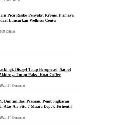
rn Picu Risiko Penyakit Kronis, Primaya
Barat Luncurkan Wellness Center
108 Dilihat
ckingi, Disegel Tetap Beroperasi, Satpol
khirnya Tutup Paksa Koat Coffee
 2026
•
21 Komentar
, Diintimidasi Preman, Pembongkaran
i Atas Air Situ 7 Muara Depok Terhenti!
 2026
•
17 Komentar