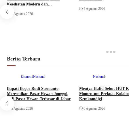
Kesehatan Modern dan
4 Agustus 2026
Perlindungan Sosial 300 Pekerja
5 Agustus 2026
Rentan
Berita Terbaru
Ekonomi
Nasional
Nasional
Bupati Bogor Rudi Susmanto
Meutya Hafid Sebut HUT K
Meresmikan Pasar Hewan Jonggol,
Momentum Perkuat Kolabor
Jadi Pasar Hewan Terbesar di Jabar
Kemkomdigi
6 Agustus 2026
6 Agustus 2026