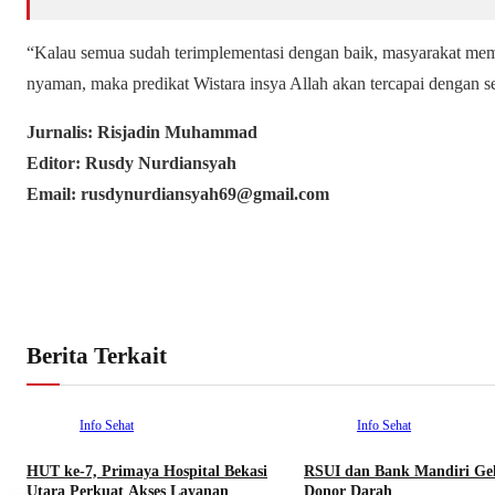
“Kalau semua sudah terimplementasi dengan baik, masyarakat mem
nyaman, maka predikat Wistara insya Allah akan tercapai dengan s
Jurnalis: Risjadin Muhammad
Editor: Rusdy Nurdiansyah
Email: rusdynurdiansyah69@gmail.com
Berita Terkait
Info Sehat
Info Sehat
HUT ke-7, Primaya Hospital Bekasi
RSUI dan Bank Mandiri Gel
Utara Perkuat Akses Layanan
Donor Darah