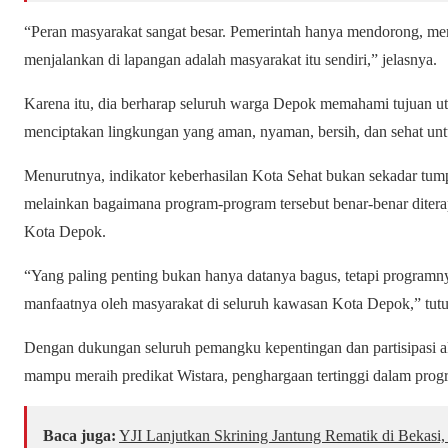
“Peran masyarakat sangat besar. Pemerintah hanya mendorong, 
menjalankan di lapangan adalah masyarakat itu sendiri,” jelasnya.
Karena itu, dia berharap seluruh warga Depok memahami tujuan ut
menciptakan lingkungan yang aman, nyaman, bersih, dan sehat un
Menurutnya, indikator keberhasilan Kota Sehat bukan sekadar tum
melainkan bagaimana program-program tersebut benar-benar diterap
Kota Depok.
“Yang paling penting bukan hanya datanya bagus, tetapi programny
manfaatnya oleh masyarakat di seluruh kawasan Kota Depok,” tutu
Dengan dukungan seluruh pemangku kepentingan dan partisipasi ak
mampu meraih predikat Wistara, penghargaan tertinggi dalam pro
Baca juga:
YJI Lanjutkan Skrining Jantung Rematik di Bekasi