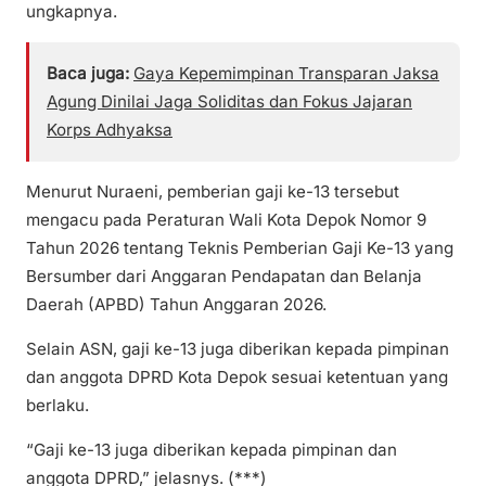
ungkapnya.
Baca juga:
Gaya Kepemimpinan Transparan Jaksa
Agung Dinilai Jaga Soliditas dan Fokus Jajaran
Korps Adhyaksa
Menurut Nuraeni, pemberian gaji ke-13 tersebut
mengacu pada Peraturan Wali Kota Depok Nomor 9
Tahun 2026 tentang Teknis Pemberian Gaji Ke-13 yang
Bersumber dari Anggaran Pendapatan dan Belanja
Daerah (APBD) Tahun Anggaran 2026.
Selain ASN, gaji ke-13 juga diberikan kepada pimpinan
dan anggota DPRD Kota Depok sesuai ketentuan yang
berlaku.
“Gaji ke-13 juga diberikan kepada pimpinan dan
anggota DPRD,” jelasnys. (***)