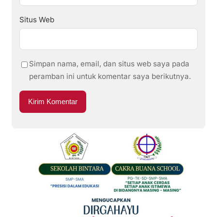
Situs Web
Simpan nama, email, dan situs web saya pada
peramban ini untuk komentar saya berikutnya.