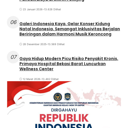
23 Januari 2026
•
13.628 Dilihat
06
Galeri Indonesia Kaya, Gelar Konser Kidung
Natal Indonesia, Semangat Inklusivitas Berjalan
Beriringan dalam Harmoni Musik Keroncong
28 Desember 2025
•
13.569 Dilihat
07
Gaya Hidup Modern Picu Risiko Penyakit Kronis,
Primaya Hospital Bekasi Barat Luncurkan
Wellness Center
12 Maret 2026
•
13.462 Dilihat