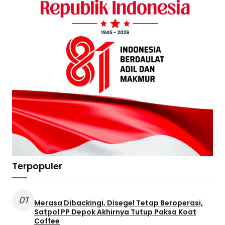
Terpopuler
01
Merasa Dibackingi, Disegel Tetap Beroperasi,
Satpol PP Depok Akhirnya Tutup Paksa Koat
Coffee