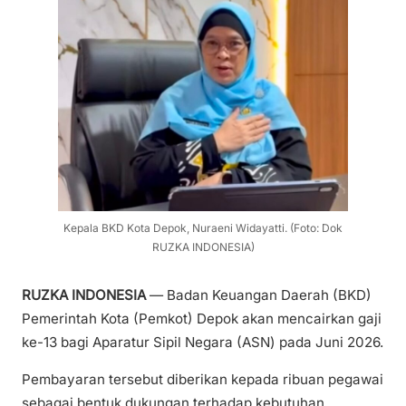
Kepala BKD Kota Depok, Nuraeni Widayatti. (Foto: Dok
RUZKA INDONESIA)
RUZKA INDONESIA
— Badan Keuangan Daerah (BKD)
Pemerintah Kota (Pemkot) Depok akan mencairkan gaji
ke-13 bagi Aparatur Sipil Negara (ASN) pada Juni 2026.
Pembayaran tersebut diberikan kepada ribuan pegawai
sebagai bentuk dukungan terhadap kebutuhan