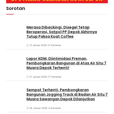
Sorotan
Merasa Dibackingi, Disegel Tetap
Beroperasi, Satpol PP Depok Akhirnya
Tutup Paksa Koat Coffee
12 Januari 2026
•
21 Komentar
Lapor KDM, Diintimidasi Preman,
Pembongkaran Bangunan di Atas Air Situ 7
Muara Depok Terhenti!
27 Januari 2026
•
17 Komentar
Sempat Terhenti, Pembongkaran
Bangunan Jogging Track di Badan Air Situ 7
Muara Sawangan Depok Dilanjutkan
28 Januari 2026
•
4 Komentar