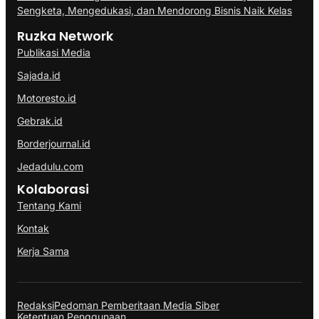
Sengketa, Mengedukasi, dan Mendorong Bisnis Naik Kelas
Ruzka Network
Publikasi Media
Sajada.id
Motoresto.id
Gebrak.id
Borderjournal.id
Jedadulu.com
Kolaborasi
Tentang Kami
Kontak
Kerja Sama
Redaksi
Pedoman Pemberitaan Media Siber
Ketentuan Penggunaan