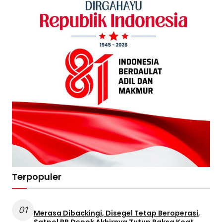
Terpopuler
01
Merasa Dibackingi, Disegel Tetap Beroperasi,
Satpol PP Depok Akhirnya Tutup Paksa Koat