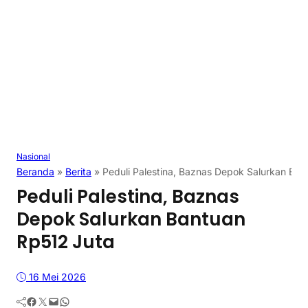
Nasional
Beranda
»
Berita
»
Peduli Palestina, Baznas Depok Salurkan Ban
Peduli Palestina, Baznas
Depok Salurkan Bantuan
Rp512 Juta
16 Mei 2026
Facebook
Twitter
Mail
WhatsApp