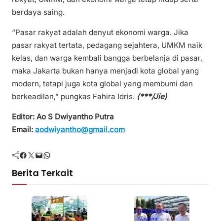
berdaya saing.
“Pasar rakyat adalah denyut ekonomi warga. Jika
pasar rakyat tertata, pedagang sejahtera, UMKM naik
kelas, dan warga kembali bangga berbelanja di pasar,
maka Jakarta bukan hanya menjadi kota global yang
modern, tetapi juga kota global yang membumi dan
berkeadilan,” pungkas Fahira Idris.
(***/Jie)
Editor: Ao S Dwiyantho Putra
Email:
aodwiyantho@gmail.com
Facebook
Twitter
Mail
WhatsApp
Berita Terkait
Info Kampus
Nasional