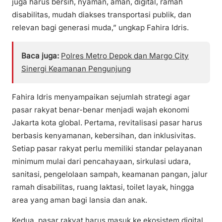
juga harus bersih, nyaman, aman, digital, ramah
disabilitas, mudah diakses transportasi publik, dan
relevan bagi generasi muda,” ungkap Fahira Idris.
Baca juga:
Polres Metro Depok dan Margo City
Sinergi Keamanan Pengunjung
Fahira Idris menyampaikan sejumlah strategi agar
pasar rakyat benar-benar menjadi wajah ekonomi
Jakarta kota global. Pertama, revitalisasi pasar harus
berbasis kenyamanan, kebersihan, dan inklusivitas.
Setiap pasar rakyat perlu memiliki standar pelayanan
minimum mulai dari pencahayaan, sirkulasi udara,
sanitasi, pengelolaan sampah, keamanan pangan, jalur
ramah disabilitas, ruang laktasi, toilet layak, hingga
area yang aman bagi lansia dan anak.
Kedua, pasar rakyat harus masuk ke ekosistem digital.