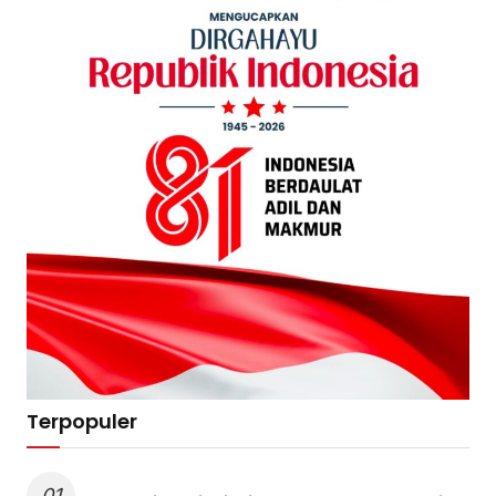
Terpopuler
01