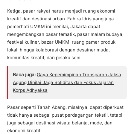
Ketiga, pasar rakyat harus menjadi ruang ekonomi
kreatif dan destinasi urban. Fahira Idris yang juga
pemerhati UMKM ini menilai, Jakarta dapat
mengembangkan pasar tematik, pasar malam budaya,
festival kuliner, bazar UMKM, ruang pamer produk
lokal, hingga kolaborasi dengan desainer muda,
komunitas kreatif, dan pelaku seni.
Baca juga:
Gaya Kepemimpinan Transparan Jaksa
Agung Dinilai Jaga Soliditas dan Fokus Jajaran
Korps Adhyaksa
Pasar seperti Tanah Abang, misalnya, dapat diperkuat
tidak hanya sebagai pusat perdagangan tekstil, tetapi
juga sebagai destinasi wisata belanja, mode, dan
ekonomi kreatif.