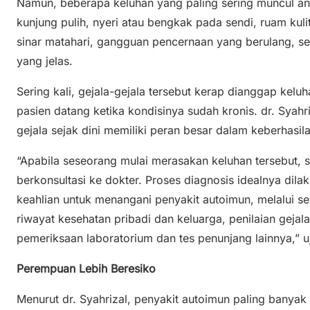
Namun, beberapa keluhan yang paling sering muncul anta
kunjung pulih, nyeri atau bengkak pada sendi, ruam kulit
sinar matahari, gangguan pencernaan yang berulang, 
yang jelas.
Sering kali, gejala-gejala tersebut kerap dianggap kel
pasien datang ketika kondisinya sudah kronis. dr. Sya
gejala sejak dini memiliki peran besar dalam keberhasi
“Apabila seseorang mulai merasakan keluhan tersebut, 
berkonsultasi ke dokter. Proses diagnosis idealnya dila
keahlian untuk menangani penyakit autoimun, melalui se
riwayat kesehatan pribadi dan keluarga, penilaian gejal
pemeriksaan laboratorium dan tes penunjang lainnya,” u
Perempuan Lebih Beresiko
Menurut dr. Syahrizal, penyakit autoimun paling banya