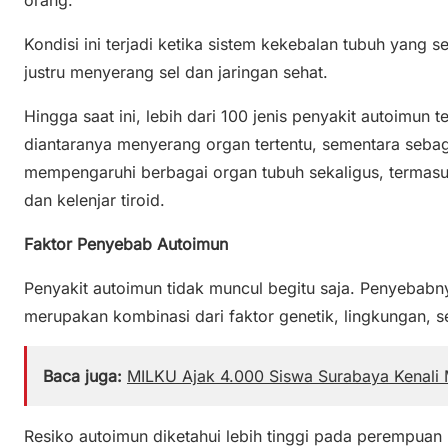
orang.
Kondisi ini terjadi ketika sistem kekebalan tubuh yang s
justru menyerang sel dan jaringan sehat.
Hingga saat ini, lebih dari 100 jenis penyakit autoimun te
diantaranya menyerang organ tertentu, sementara sebagi
mempengaruhi berbagai organ tubuh sekaligus, termasuk k
dan kelenjar tiroid.
Faktor Penyebab Autoimun
Penyakit autoimun tidak muncul begitu saja. Penyebabn
merupakan kombinasi dari faktor genetik, lingkungan, s
Baca juga:
MILKU Ajak 4.000 Siswa Surabaya Kenali M
Resiko autoimun diketahui lebih tinggi pada perempuan u