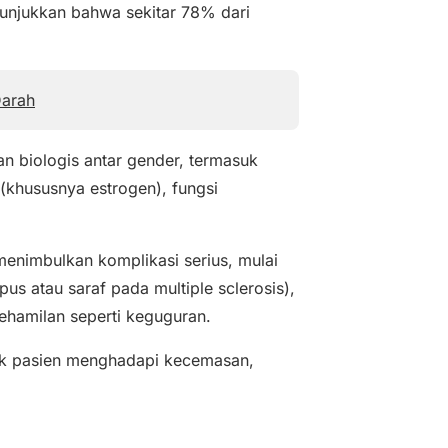
nunjukkan bahwa sekitar 78% dari
Darah
an biologis antar gender, termasuk
khususnya estrogen), fungsi
menimbulkan komplikasi serius, mulai
us atau saraf pada multiple sclerosis),
ehamilan seperti keguguran.
ak pasien menghadapi kecemasan,