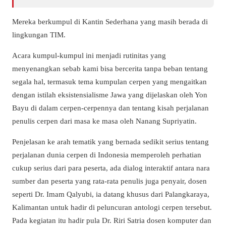
Mereka berkumpul di Kantin Sederhana yang masih berada di
lingkungan TIM.
Acara kumpul-kumpul ini menjadi rutinitas yang
menyenangkan sebab kami bisa bercerita tanpa beban tentang
segala hal, termasuk tema kumpulan cerpen yang mengaitkan
dengan istilah eksistensialisme Jawa yang dijelaskan oleh Yon
Bayu di dalam cerpen-cerpennya dan tentang kisah perjalanan
penulis cerpen dari masa ke masa oleh Nanang Supriyatin.
Penjelasan ke arah tematik yang bernada sedikit serius tentang
perjalanan dunia cerpen di Indonesia memperoleh perhatian
cukup serius dari para peserta, ada dialog interaktif antara nara
sumber dan peserta yang rata-rata penulis juga penyair, dosen
seperti Dr. Imam Qalyubi, ia datang khusus dari Palangkaraya,
Kalimantan untuk hadir di peluncuran antologi cerpen tersebut.
Pada kegiatan itu hadir pula Dr. Riri Satria dosen komputer dan