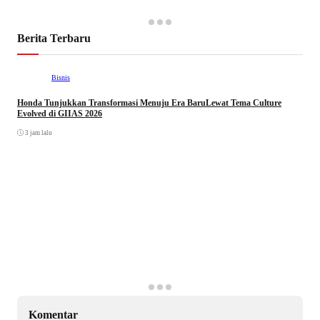
Berita Terbaru
Bisnis
Honda Tunjukkan Transformasi Menuju Era BaruLewat Tema Culture
Evolved di GIIAS 2026
3 jam lalu
Komentar