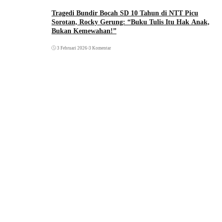
Tragedi Bundir Bocah SD 10 Tahun di NTT Picu
Sorotan, Rocky Gerung: “Buku Tulis Itu Hak Anak,
Bukan Kemewahan!”
3 Februari 2026
•
3 Komentar