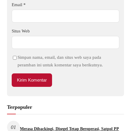
Email
*
Situs Web
Simpan nama, email, dan situs web saya pada
peramban ini untuk komentar saya berikutnya.
Terpopuler
01
Merasa Dibackingi, Disegel Tetap Beroperasi, Satpol PP