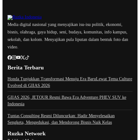
Media digital nasional yang menyajikan isu-isu politik, ekonomi,
bisnis, olahraga, gaya hidup, seni, budaya, komunitas, info kampus,
sekolah, dan kolom. Menyajikan pula liputan dalam bentuk foto dan
video.
Berita Terbaru
Honda Tunjukkan Transformasi Menuju Era BaruLewat Tema Culture
Evolved di GIIAS 2026
GIIAS 2026, JETOUR Resmi Bawa Era Adventure PHEV SUV ke
Indonesia
Tuntas Consulting Resmi Diluncurkan: Hadir Menyelesaikan
Sengketa, Mengedukasi, dan Mendorong Bisnis Naik Kelas
Ruzka Network