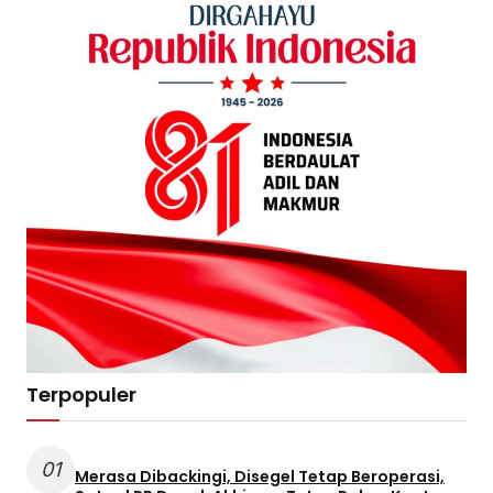
Terpopuler
01
Merasa Dibackingi, Disegel Tetap Beroperasi,