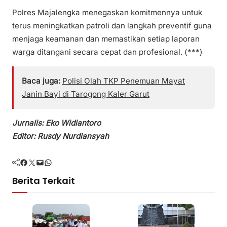
Polres Majalengka menegaskan komitmennya untuk
terus meningkatkan patroli dan langkah preventif guna
menjaga keamanan dan memastikan setiap laporan
warga ditangani secara cepat dan profesional. (***)
Baca juga:
Polisi Olah TKP Penemuan Mayat
Janin Bayi di Tarogong Kaler Garut
Jurnalis: Eko Widiantoro
Editor: Rusdy Nurdiansyah
Facebook
Twitter
Mail
WhatsApp
Berita Terkait