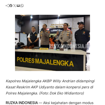
Facebook
Twitter
Mail
WhatsApp
Kapolres Majalengka AKBP Willy Andrian didampingi
Kasat Reskrim AKP Udiyanto dalam konpersi pers di
Polres Majalengka. (Foto: Dok Eko Widiantoro)
RUZKA INDONESIA
— Aksi kejahatan dengan modus