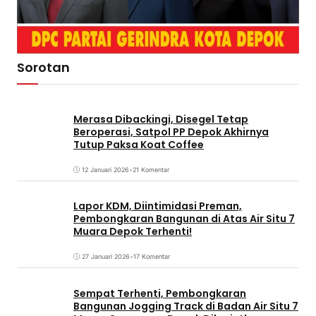
Sorotan
Merasa Dibackingi, Disegel Tetap
Beroperasi, Satpol PP Depok Akhirnya
Tutup Paksa Koat Coffee
12 Januari 2026
•
21 Komentar
Lapor KDM, Diintimidasi Preman,
Pembongkaran Bangunan di Atas Air Situ 7
Muara Depok Terhenti!
27 Januari 2026
•
17 Komentar
Sempat Terhenti, Pembongkaran
Bangunan Jogging Track di Badan Air Situ 7