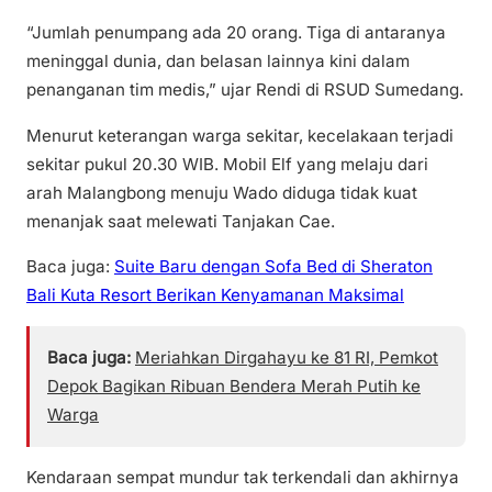
“Jumlah penumpang ada 20 orang. Tiga di antaranya
meninggal dunia, dan belasan lainnya kini dalam
penanganan tim medis,” ujar Rendi di RSUD Sumedang.
Menurut keterangan warga sekitar, kecelakaan terjadi
sekitar pukul 20.30 WIB. Mobil Elf yang melaju dari
arah Malangbong menuju Wado diduga tidak kuat
menanjak saat melewati Tanjakan Cae.
Baca juga:
Suite Baru dengan Sofa Bed di Sheraton
Bali Kuta Resort Berikan Kenyamanan Maksimal
Baca juga:
Meriahkan Dirgahayu ke 81 RI, Pemkot
Depok Bagikan Ribuan Bendera Merah Putih ke
Warga
Kendaraan sempat mundur tak terkendali dan akhirnya