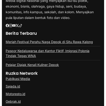
Media digital nasional yang menyajikan isu-isu politik,
ekonomi, bisnis, olahraga, gaya hidup, seni, budaya,
komunitas, info kampus, sekolah, dan kolom. Menyajikan
pula liputan dalam bentuk foto dan video.
Berita Terbaru
Meriah Festival Perahu Naga Depok di Situ Rawa Kalong
Paspor Kedaluwarsa dan Kantor Fiktif, Imigrasi Polonia
Tindak Tegas WNA
Pelajar Diajak Kenali Kuliner Depok
Ruzka Network
Publikasi Media
Sajada.id
Motoresto.id
Gebrak.id