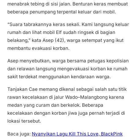
menabrak tebing di sisi jalan. Benturan keras membuat
beberapa penumpang terpental keluar dari mobil.
“Suara tabrakannya keras sekali. Kami langsung keluar
rumah dan lihat mobil Elf sudah ringsek di bagian
belakang,” kata Asep (42), warga setempat yang ikut
membantu evakuasi korban.
Asep menyebutkan, warga bersama petugas kepolisian
dan relawan langsung mengevakuasi korban ke rumah
sakit terdekat menggunakan kendaraan warga.
Tanjakan Cae memang dikenal sebagai salah satu titik
rawan kecelakaan di jalur Wado–Malangbong karena
medan yang curam dan berkelok. Beberapa
kecelakaan dengan korban jiwa juga pernah terjadi di
lokasi tersebut.
Baca juga:
Nyanyikan Lagu Kill This Love, BlackPink