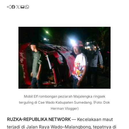
Facebook
Twitter
Mail
WhatsApp
Mobil Elf rombongan peziarah Majalengka ringsek
terguling di Cae Wado Kabupaten Sumedang. (Foto: Dok
Herman Vlogger)
RUZKA-REPUBLIKA NETWORK
— Kecelakaan maut
terjadi di Jalan Raya Wado–Malangbong, tepatnya di