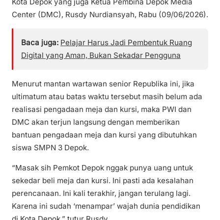
Kota Depok yang juga Ketua Pembina Depok Media
Center (DMC), Rusdy Nurdiansyah, Rabu (09/06/2026).
Baca juga:
Pelajar Harus Jadi Pembentuk Ruang
Digital yang Aman, Bukan Sekadar Pengguna
Menurut mantan wartawan senior Republika ini, jika
ultimatum atau batas waktu tersebut masih belum ada
realisasi pengadaan meja dan kursi, maka PWI dan
DMC akan terjun langsung dengan memberikan
bantuan pengadaan meja dan kursi yang dibutuhkan
siswa SMPN 3 Depok.
“Masak sih Pemkot Depok nggak punya uang untuk
sekedar beli meja dan kursi. Ini pasti ada kesalahan
perencanaan. Ini kali terakhir, jangan terulang lagi.
Karena ini sudah ‘menampar’ wajah dunia pendidikan
di Kota Depok,” tutur Rusdy.