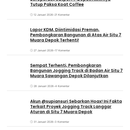
Tutup Paksa Koat Coffee
12 Januari 2026
•
21 Komentar
Lapor KDM, Diintimidasi Preman,
Pembongkaran Bangunan di Atas Air Situ 7
Muara Depok Terhenti!
27 Januari 2026
•
17 Komentar
Sempat Terhenti, Pembongkaran
Bangunan Jogging Track di Badan Air Situ 7
Muara Sawangan Depok Dilanjutkan
28 Januari 2026
•
4 Komentar
Akun @supiansuri Sebarkan Hoax! Ini Fakta
Terkait Proyek Jogging Track Langgar
Aturan di Situ 7 Muara Depok
31 Januari 2026
•
3 Komentar