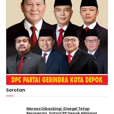
Sorotan
Merasa Dibackingi, Disegel Tetap
Beroperasi, Satpol PP Depok Akhirnya