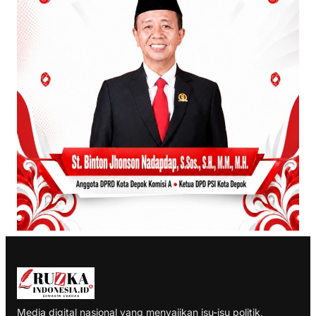
Media digital nasional yang menyajikan isu-isu politik,