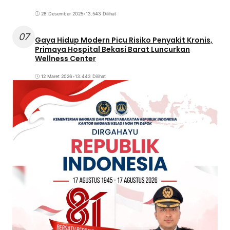
28 Desember 2025
•
13.543 Dilihat
07
Gaya Hidup Modern Picu Risiko Penyakit Kronis,
Primaya Hospital Bekasi Barat Luncurkan
Wellness Center
12 Maret 2026
•
13.443 Dilihat