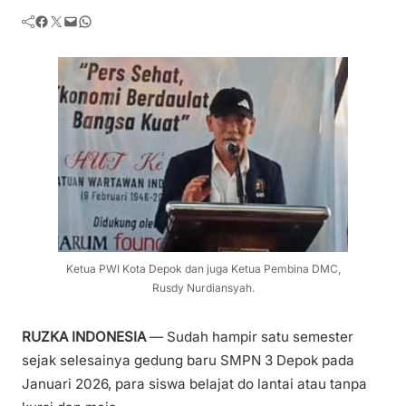
Facebook
Twitter
Mail
WhatsApp
Ketua PWI Kota Depok dan juga Ketua Pembina DMC,
Rusdy Nurdiansyah.
RUZKA INDONESIA
— Sudah hampir satu semester
sejak selesainya gedung baru SMPN 3 Depok pada
Januari 2026, para siswa belajat do lantai atau tanpa