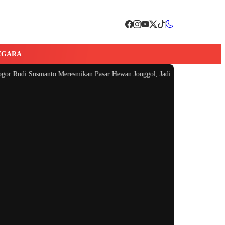
EGARA
usmanto Meresmikan Pasar Hewan Jonggol, Jadi Pasar Hewan Terbesar di Jaba