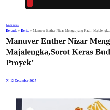
Komunitas
Beranda
»
Berita
»
Manuver Enther Nizar Menggoyang Kadin Majalengka,
Manuver Enther Nizar Meng
Majalengka,Sorot Keras Bu
Proyek’
12 Desember 2025