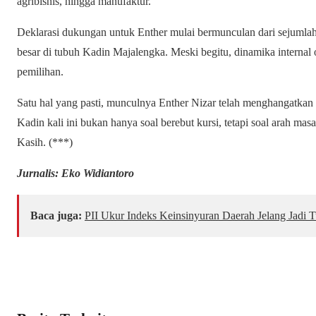
agribisnis, hingga manufaktur.
Deklarasi dukungan untuk Enther mulai bermunculan dari sejumla
besar di tubuh Kadin Majalengka. Meski begitu, dinamika internal
pemilihan.
Satu hal yang pasti, munculnya Enther Nizar telah menghangatkan
Kadin kali ini bukan hanya soal berebut kursi, tetapi soal arah mas
Kasih. (***)
Jurnalis: Eko Widiantoro
Baca juga:
PII Ukur Indeks Keinsinyuran Daerah Jelang Jad