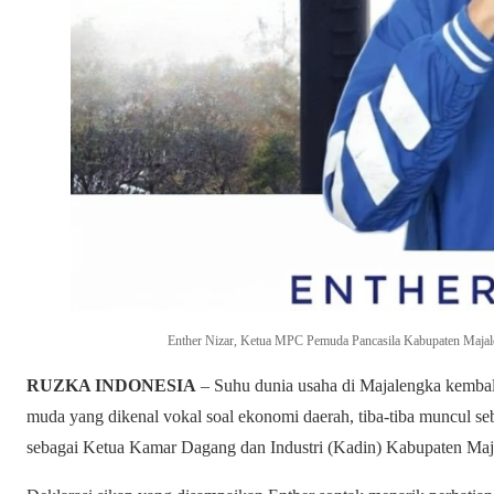
Enther Nizar, Ketua MPC Pemuda Pancasila Kabupaten Majale
RUZKA INDONESIA
– Suhu dunia usaha di Majalengka kembal
muda yang dikenal vokal soal ekonomi daerah, tiba-tiba muncul s
sebagai Ketua Kamar Dagang dan Industri (Kadin) Kabupaten Maja