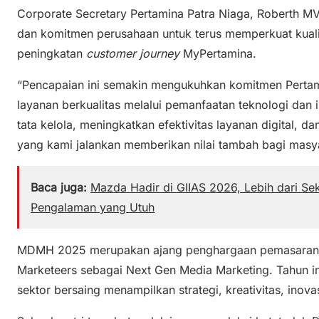
Corporate Secretary Pertamina Patra Niaga, Roberth 
dan komitmen perusahaan untuk terus memperkuat kualit
peningkatan
customer journey
MyPertamina.
“Pencapaian ini semakin mengukuhkan komitmen Perta
layanan berkualitas melalui pemanfaatan teknologi dan
tata kelola, meningkatkan efektivitas layanan digital, d
yang kami jalankan memberikan nilai tambah bagi masya
Baca juga:
Mazda Hadir di GIIAS 2026, Lebih dari S
Pengalaman yang Utuh
MDMH 2025 merupakan ajang penghargaan pemasaran d
Marketeers sebagai Next Gen Media Marketing. Tahun ini,
sektor bersaing menampilkan strategi, kreativitas, inovas