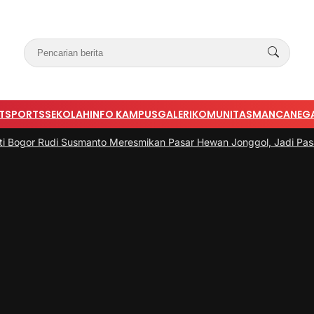
T
SPORTS
SEKOLAH
INFO KAMPUS
GALERI
KOMUNITAS
MANCANEG
Susmanto Meresmikan Pasar Hewan Jonggol, Jadi Pasar Hewan Terb