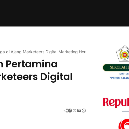
ga di Ajang Marketeers Digital Marketing Heroes 2025
h Pertamina
keteers Digital
Facebook
Twitter
Mail
WhatsApp