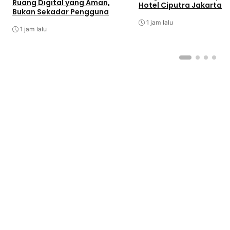
Ruang Digital yang Aman,
Hotel Ciputra Jakarta
Bukan Sekadar Pengguna
1 jam lalu
1 jam lalu