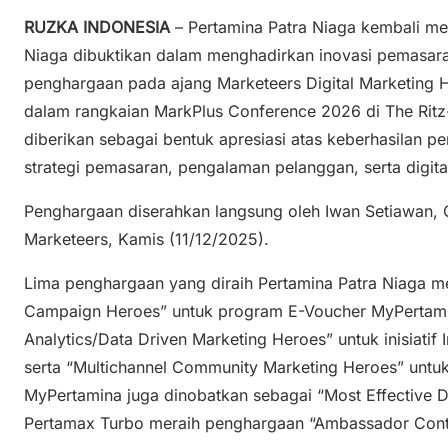
RUZKA INDONESIA
– Pertamina Patra Niaga kembali me
Niaga dibuktikan dalam menghadirkan inovasi pemasaran
penghargaan pada ajang Marketeers Digital Marketin
dalam rangkaian MarkPlus Conference 2026 di The Ritz-
diberikan sebagai bentuk apresiasi atas keberhasilan
strategi pemasaran, pengalaman pelanggan, serta digital
Penghargaan diserahkan langsung oleh Iwan Setiawan,
Marketeers, Kamis (11/12/2025).
Lima penghargaan yang diraih Pertamina Patra Niaga mel
Campaign Heroes” untuk program E-Voucher MyPertamin
Analytics/Data Driven Marketing Heroes” untuk inisiatif
serta “Multichannel Community Marketing Heroes” untuk p
MyPertamina juga dinobatkan sebagai “Most Effective D
Pertamax Turbo meraih penghargaan “Ambassador Conte