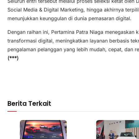
Seluruh entri tersebut melalui proses seleksi ketat oleh
Social Media & Digital Marketing, hingga akhirnya terpil
menunjukkan keunggulan di dunia pemasaran digital.
Dengan raihan ini, Pertamina Patra Niaga menegaskan
transformasi digital, meningkatkan layanan berbasis te
pengalaman pelanggan yang lebih mudah, cepat, dan r
(***)
Berita Terkait
Bisnis