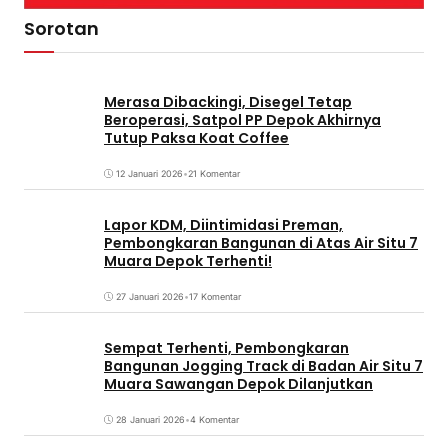
Sorotan
Merasa Dibackingi, Disegel Tetap
Beroperasi, Satpol PP Depok Akhirnya
Tutup Paksa Koat Coffee
12 Januari 2026
•
21 Komentar
Lapor KDM, Diintimidasi Preman,
Pembongkaran Bangunan di Atas Air Situ 7
Muara Depok Terhenti!
27 Januari 2026
•
17 Komentar
Sempat Terhenti, Pembongkaran
Bangunan Jogging Track di Badan Air Situ 7
Muara Sawangan Depok Dilanjutkan
28 Januari 2026
•
4 Komentar