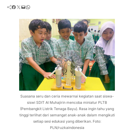
Facebook
Twitter
Mail
WhatsApp
Suasana seru dan ceria mewarnai kegiatan saat siswa-
siswi SDIT Al Muhajirin mencoba miniatur PLTB
(Pembangkit Listrik Tenaga Bayu). Rasa ingin tahu yang
tinggi terlihat dari semangat anak-anak dalam mengikuti
setiap sesi edukasi yang diberikan. Foto:
PLN/ruzkaindonesia