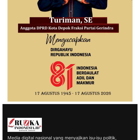
Media digital nasional yang menyajikan isu-isu politik,