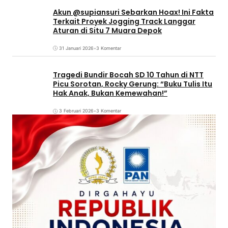
Akun @supiansuri Sebarkan Hoax! Ini Fakta
Terkait Proyek Jogging Track Langgar
Aturan di Situ 7 Muara Depok
31 Januari 2026
•
3 Komentar
Tragedi Bundir Bocah SD 10 Tahun di NTT
Picu Sorotan, Rocky Gerung: “Buku Tulis Itu
Hak Anak, Bukan Kemewahan!”
3 Februari 2026
•
3 Komentar