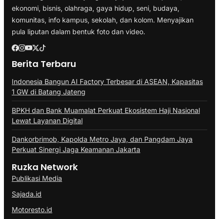
ekonomi, bisnis, olahraga, gaya hidup, seni, budaya,
komunitas, info kampus, sekolah, dan kolom. Menyajikan
pula liputan dalam bentuk foto dan video.
Berita Terbaru
Indonesia Bangun AI Factory Terbesar di ASEAN, Kapasitas
1 GW di Batang Jateng
BPKH dan Bank Muamalat Perkuat Ekosistem Haji Nasional
Lewat Layanan Digital
Dankorbrimob, Kapolda Metro Jaya, dan Pangdam Jaya
Perkuat Sinergi Jaga Keamanan Jakarta
Ruzka Network
Publikasi Media
Sajada.id
Motoresto.id