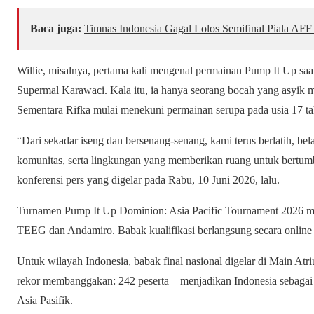
Baca juga:
Timnas Indonesia Gagal Lolos Semifinal Piala AFF
Willie, misalnya, pertama kali mengenal permainan Pump It Up sa
Supermal Karawaci. Kala itu, ia hanya seorang bocah yang asyik m
Sementara Rifka mulai menekuni permainan serupa pada usia 17 
“Dari sekadar iseng dan bersenang-senang, kami terus berlatih, be
komunitas, serta lingkungan yang memberikan ruang untuk bertum
konferensi pers yang digelar pada Rabu, 10 Juni 2026, lalu.
Turnamen Pump It Up Dominion: Asia Pacific Tournament 2026 mer
TEEG dan Andamiro. Babak kualifikasi berlangsung secara online d
Untuk wilayah Indonesia, babak final nasional digelar di Main At
rekor membanggakan: 242 peserta—menjadikan Indonesia sebagai n
Asia Pasifik.