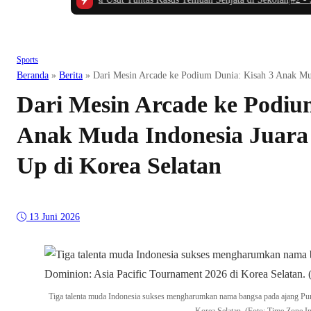
Sports
Beranda
»
Berita
»
Dari Mesin Arcade ke Podium Dunia: Kisah 3 Anak Mud
Dari Mesin Arcade ke Podiu
Anak Muda Indonesia Juara
Up di Korea Selatan
13 Juni 2026
Tiga talenta muda Indonesia sukses mengharumkan nama bangsa pada ajang Pu