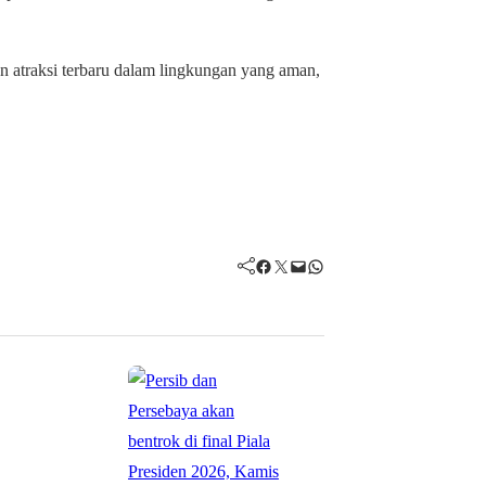
n atraksi terbaru dalam lingkungan yang aman,
Facebook
Twitter
Mail
WhatsApp
Sports