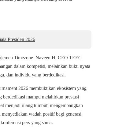
iala Presiden 2026
i manajemen Timezone. Naveen H, CEO TEEG
angan dalam kompetisi, melainkan bukti nyata
ga, dan individu yang berdedikasi.
Tournament 2026 membuktikan ekosistem yang
ang berdedikasi mampu melahirkan prestasi
dapat menjadi ruang tumbuh mengembangkan
n menyediakan wadah positif bagi generasi
 konferensi pers yang sama.