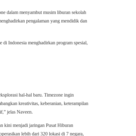
one dalam menyambut musim liburan sekolah
 menghadirkan pengalaman yang mendidik dan
ne di Indonesia menghadirkan program spesial,
ksplorasi hal-hal baru. Timezone ingin
ngkan kreativitas, keberanian, keterampilan
if,” jelas Naveen.
n kini menjadi jaringan Pusat Hiburan
erasikan lebih dari 320 lokasi di 7 negara,