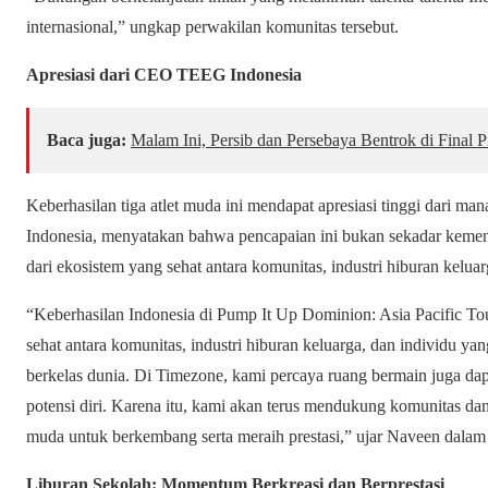
internasional,” ungkap perwakilan komunitas tersebut.
Apresiasi dari CEO TEEG Indonesia
Baca juga:
Malam Ini, Persib dan Persebaya Bentrok di Final P
Keberhasilan tiga atlet muda ini mendapat apresiasi tinggi dar
Indonesia, menyatakan bahwa pencapaian ini bukan sekadar kemen
dari ekosistem yang sehat antara komunitas, industri hiburan keluar
“Keberhasilan Indonesia di Pump It Up Dominion: Asia Pacific 
sehat antara komunitas, industri hiburan keluarga, dan individu y
berkelas dunia. Di Timezone, kami percaya ruang bermain juga 
potensi diri. Karena itu, kami akan terus mendukung komunitas da
muda untuk berkembang serta meraih prestasi,” ujar Naveen dalam
Liburan Sekolah: Momentum Berkreasi dan Berprestasi