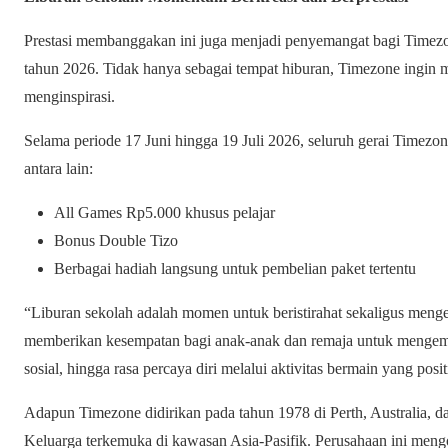
Prestasi membanggakan ini juga menjadi penyemangat bagi Timez
tahun 2026. Tidak hanya sebagai tempat hiburan, Timezone ingin
menginspirasi.
Selama periode 17 Juni hingga 19 Juli 2026, seluruh gerai Timezo
antara lain:
All Games Rp5.000 khusus pelajar
Bonus Double Tizo
Berbagai hadiah langsung untuk pembelian paket tertentu
“Liburan sekolah adalah momen untuk beristirahat sekaligus menge
memberikan kesempatan bagi anak-anak dan remaja untuk mengemba
sosial, hingga rasa percaya diri melalui aktivitas bermain yang posit
Adapun Timezone didirikan pada tahun 1978 di Perth, Australia, da
Keluarga terkemuka di kawasan Asia-Pasifik. Perusahaan ini mengop