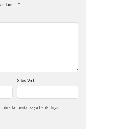
b ditandai
*
Situs Web
 untuk komentar saya berikutnya.