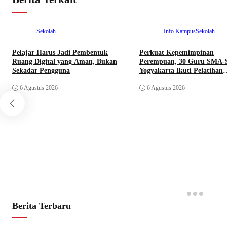
Sekolah
Info Kampus
Sekolah
Pelajar Harus Jadi Pembentuk
Perkuat Kepemimpinan
Ruang Digital yang Aman, Bukan
Perempuan, 30 Guru SMA-
Sekadar Pengguna
Yogyakarta Ikuti Pelatihan
Kepemimpinan
6 Agustus 2026
6 Agustus 2026
Berita Terbaru