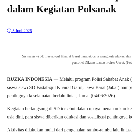
dalam Kegiatan Polsanak
5 Juni 2026
Siswa siswi SD Fastabiqul Khairat Garut nampak ceria mengikuti edukasi dan so
personel Dikmas Lantas Polres Garut. (Fo
RUZKA INDONESIA
— Melalui program Polisi Sahabat Anak (P
siswa siswi SD Fastabiqul Khairat Garut, Jawa Barat (Jabar) nampa
pentingnya keselamatan berlalu lintas, Jumat (04/06/2026).
Kegiatan berlangsung di SD tersebut dalam upaya menanamkan kesad
usia dini, para siswa diberikan edukasi dan sosialisasi pentingnya k
Aktivitas dilakukan mulai dari pengenalan rambu-rambu lalu lintas,