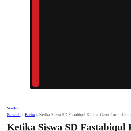
Sekolah
Beranda
»
Berita
»
Ketika Siswa SD Fastabiqul Khairat Garut Larut dalam
Ketika Siswa SD Fastabiqul 