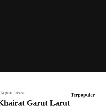
 Kegiatan Polsanak
Terpopuler
Khairat Garut Larut