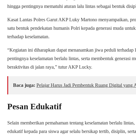
hingga pentingnya mematuhi aturan lalu lintas sebagai bentuk disip
Kasat Lantas Polres Garut AKP Luky Martono menyampaikan, pro
satu bentuk pendekatan humanis Polri kepada generasi muda untuk
terhadap keselamatan.
“Kegiatan ini diharapkan dapat menanamkan jiwa peduli terhadap
pentingnya keselamatan berlalu lintas, serta membentuk generasi muda
beraktivitas di jalan raya,” tutur AKP Lucky.
Baca juga:
Pelajar Harus Jadi Pembentuk Ruang Digital yan
Pesan Edukatif
Selain memberikan pemahaman tentang keselamatan berlalu lintas
edukatif kepada para siswa agar selalu bersikap tertib, disiplin, se