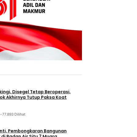
ingi, Disegel Tetap Beroperasi,
ok Akhirnya Tutup Paksa Koat
•
77.893 Dilihat
nti, Pembongkaran Bangunan
di Badan Air Situ 7 Muara