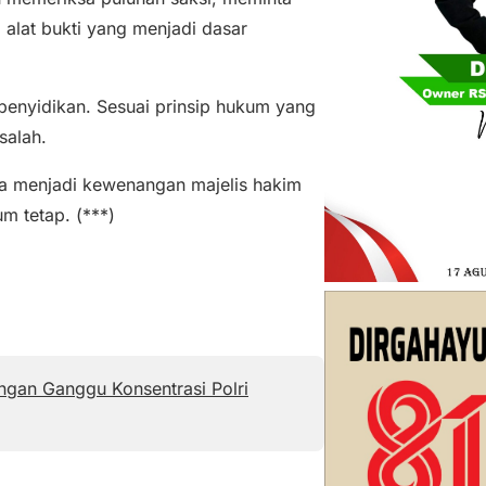
 alat bukti yang menjadi dasar
 penyidikan. Sesuai prinsip hukum yang
salah.
ya menjadi kewenangan majelis hakim
m tetap. (***)
angan Ganggu Konsentrasi Polri