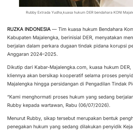
Rubby Extrada Yudha,kuasa hukum DER bendahara KONI Majalen
RUZKA INDONESIA
— Tim kuasa hukum Bendahara Komit
Kabupaten Majalengka, berinisial DER, menyatakan me
berjalan dalam perkara dugaan tindak pidana korupsi 
Anggaran 2024–2025.
Dikutip dari Kabar-Majalengka.com, kuasa hukum DER
kliennya akan bersikap kooperatif selama proses penyi
Majalengka hingga persidangan di Pengadilan Tindak Pid
“Kami menghormati proses hukum yang sedang berjalan 
Rubby kepada wartawan, Rabu (06/07/2026).
Menurut Rubby, sikap tersebut merupakan bentuk pen
penegakan hukum yang sedang dilakukan penyidik Keja