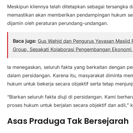
Meskipun kliennya telah ditetapkan sebagai tersangka 
memastikan akan memberikan pendampingan hukum sec
dijamin oleh peraturan perundang-undangan.
Baca juga:
Gus Wahid dan Pengurus Yayasan Masjid P
Group, Sepakati Kolaborasi Pengembangan Ekonomi 
Ia menegaskan, seluruh fakta yang berkaitan dengan per
dalam persidangan. Karena itu, masyarakat diminta me
hukum untuk bekerja secara objektif serta tetap menjunj
“Biarkan seluruh fakta diuji di persidangan. Kami ber
proses hukum untuk berjalan secara objektif dan adil,” 
Asas Praduga Tak Bersejarah