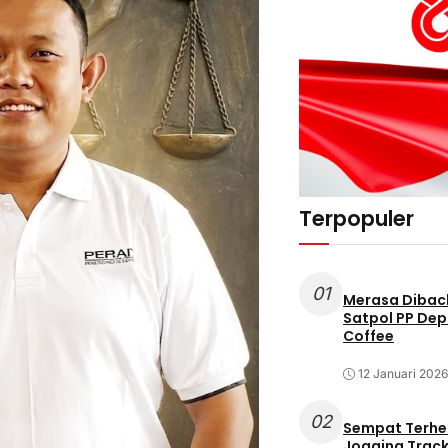
Terpopuler
01
Merasa Diback
Satpol PP Dep
Coffee
12 Januari 2026
02
Sempat Terhe
Jogging Track 