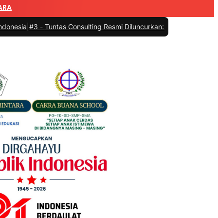
ARA
-
Tuntas Consulting Resmi Diluncurkan: Hadir Menyelesaikan Sengket