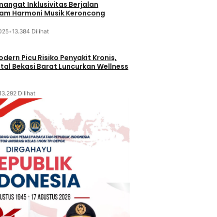
mangat Inklusivitas Berjalan
lam Harmoni Musik Keroncong
025
•
13.384 Dilihat
dern Picu Risiko Penyakit Kronis,
tal Bekasi Barat Luncurkan Wellness
13.292 Dilihat