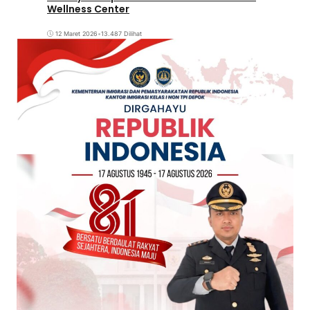
Wellness Center
12 Maret 2026
•
13.487 Dilihat