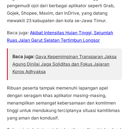
pengemudi ojol dari berbagai aplikator seperti Grab,
Gojek, Shopee, Maxim, dan InDrive, yang datang
mewakili 23 kabupaten dan kota se-Jawa Timur.
Baca juga:
Akibat Intensitas Hujan Tinggi, Sejumlah
Ruas Jalan Garut Selatan Tertimbun Longsor
Baca juga:
Gaya Kepemimpinan Transparan Jaksa
Agung Dinilai Jaga Soliditas dan Fokus Jajaran
Korps Adhyaksa
Ribuan peserta tampak memenuhi lapangan apel
dengan seragam khas aplikator masing-masing,
menampilkan semangat kebersamaan dan komitmen
tinggi untuk mendukung terciptanya situasi kamtibmas
yang aman dan kondusif.