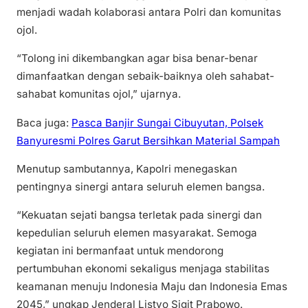
menjadi wadah kolaborasi antara Polri dan komunitas
ojol.
“Tolong ini dikembangkan agar bisa benar-benar
dimanfaatkan dengan sebaik-baiknya oleh sahabat-
sahabat komunitas ojol,” ujarnya.
Baca juga:
Pasca Banjir Sungai Cibuyutan, Polsek
Banyuresmi Polres Garut Bersihkan Material Sampah
Menutup sambutannya, Kapolri menegaskan
pentingnya sinergi antara seluruh elemen bangsa.
“Kekuatan sejati bangsa terletak pada sinergi dan
kepedulian seluruh elemen masyarakat. Semoga
kegiatan ini bermanfaat untuk mendorong
pertumbuhan ekonomi sekaligus menjaga stabilitas
keamanan menuju Indonesia Maju dan Indonesia Emas
2045,” ungkap Jenderal Listyo Sigit Prabowo.