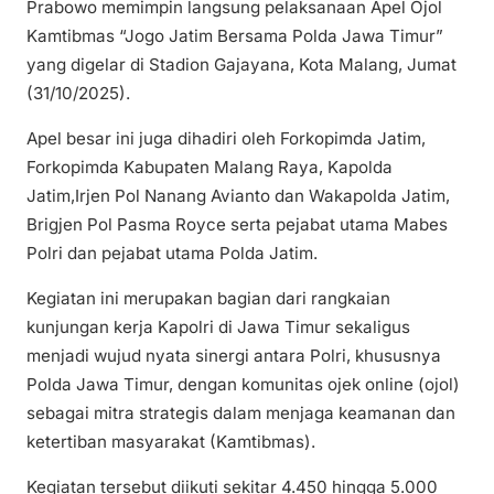
Prabowo memimpin langsung pelaksanaan Apel Ojol
Kamtibmas “Jogo Jatim Bersama Polda Jawa Timur”
yang digelar di Stadion Gajayana, Kota Malang, Jumat
(31/10/2025).
Apel besar ini juga dihadiri oleh Forkopimda Jatim,
Forkopimda Kabupaten Malang Raya, Kapolda
Jatim,Irjen Pol Nanang Avianto dan Wakapolda Jatim,
Brigjen Pol Pasma Royce serta pejabat utama Mabes
Polri dan pejabat utama Polda Jatim.
Kegiatan ini merupakan bagian dari rangkaian
kunjungan kerja Kapolri di Jawa Timur sekaligus
menjadi wujud nyata sinergi antara Polri, khususnya
Polda Jawa Timur, dengan komunitas ojek online (ojol)
sebagai mitra strategis dalam menjaga keamanan dan
ketertiban masyarakat (Kamtibmas).
Kegiatan tersebut diikuti sekitar 4.450 hingga 5.000