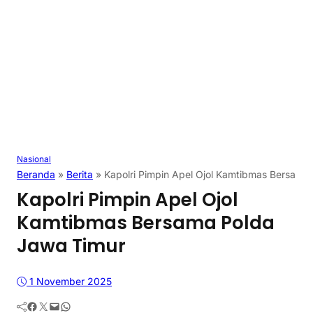
Nasional
Beranda
»
Berita
»
Kapolri Pimpin Apel Ojol Kamtibmas Bersama
Kapolri Pimpin Apel Ojol
Kamtibmas Bersama Polda
Jawa Timur
1 November 2025
Facebook
Twitter
Mail
WhatsApp