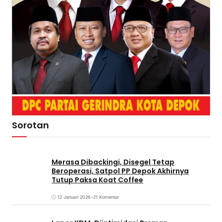
Sorotan
Merasa Dibackingi, Disegel Tetap
Beroperasi, Satpol PP Depok Akhirnya
Tutup Paksa Koat Coffee
12 Januari 2026
•
21 Komentar