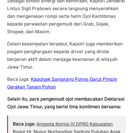
Sebagai simbol sinergi dan kemitraan, Kapolri Jenderal
Listyo Sigit Prabowo secara langsung menyerahkan
dan mengenakan rompi serta helm Ojol Kamtibmas
kepada perwakilan pengemudi dari Grab, Gojek,
Shopee, dan Maxim.
Dalam kesempatan tersebut, Kapolri juga memberikan
piagam penghargaan kepada driver yang dinilai
berperan aktif dalam menjaga keamanan di wilayah
Jawa Timur.
Baca juga:
Kapolsek Samarang Polres Garut Pimpin
Gerakan Tanam Pohon
Selain itu, para pengemudi ojol membacakan Deklarasi
Ojol Jawa Timur, yang berisi lima komitmen bersama:
Baca juga:
Anggota Komisi IV DPRD Kabupaten
Bogor Hj. Nunur Nurhasdian Santuni Puluhan Anak