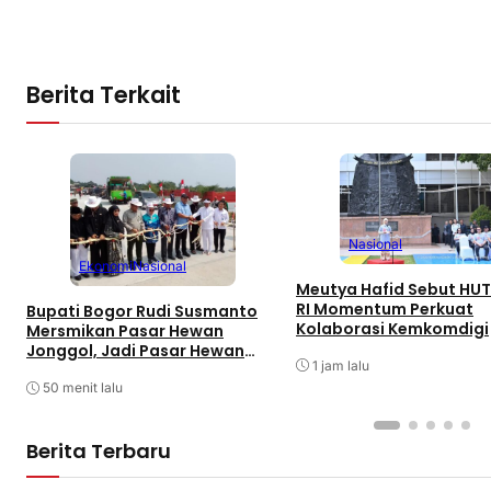
Berita Terkait
Nasional
Ekonomi
Nasional
Meutya Hafid Sebut HUT
RI Momentum Perkuat
Bupati Bogor Rudi Susmanto
Kolaborasi Kemkomdigi
Mersmikan Pasar Hewan
Jonggol, Jadi Pasar Hewan
1 jam lalu
Terbesar di Jabar
50 menit lalu
Berita Terbaru