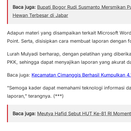
Baca juga:
Bupati Bogor Rudi Susmanto Mersmikan P
Hewan Terbesar di Jabar
Adapun materi yang disampaikan terkait Microsoft Word
Point. Serta, disisipkan cara membuat laporan dengan 
Lurah Mulyadi berharap, dengan pelatihan yang diberik
PKK, sehingga dapat menyajikan laporan yang akurat da
Baca juga:
Kecamatan Cimanggis Berhasil Kumpulkan 4.
"Semoga kader dapat memahami teknologi informasi da
laporan," terangnya. (***)
Baca juga:
Meutya Hafid Sebut HUT Ke-81 RI Moment