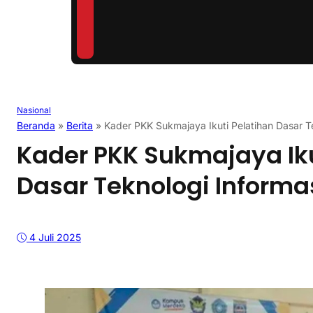
Nasional
Beranda
»
Berita
»
Kader PKK Sukmajaya Ikuti Pelatihan Dasar T
Kader PKK Sukmajaya Iku
Dasar Teknologi Informa
4 Juli 2025