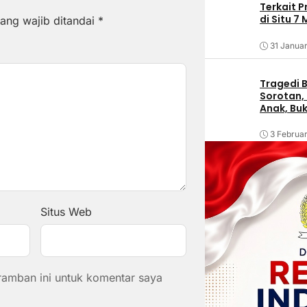
Terkait 
di Situ 7
ang wajib ditandai
*
31 Januar
Tragedi B
Sorotan, 
Anak, Bu
3 Februar
Situs Web
ramban ini untuk komentar saya