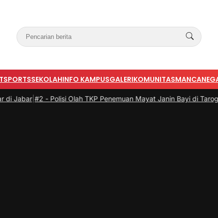
T
SPORTS
SEKOLAH
INFO KAMPUS
GALERI
KOMUNITAS
MANCANEG
2 -
Polisi Olah TKP Penemuan Mayat Janin Bayi di Tarogong Kaler Ga