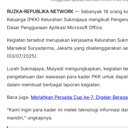
RUZKA-REPUBLIKA NETWORK
— Sebanyak 18 orang ka
Keluarga (PKK) Kelurahan Sukmajaya mengikuti Pengenal
Dasar Penggunaan Aplikasi Microsoft Office.
Kegiatan tersebut merupakan kerjasama Kelurahan Sukm
Marsekal Suryadarma, Jakarta yang diselenggarakan se
(03/07/2025).
Lurah Sukmajaya, Mulyadi mengungkapkan, kegiatan te
pengetahuan dan wawasan para kader PKK untuk dapat 
dalam membuat berbagai laporan kegiatan.
Baca juga:
Meriahkan Persada Cup ke-7, Digelar Berag
"Kami ingin para kader ini melek teknologi informasi 
mandiri," ungkapnya.