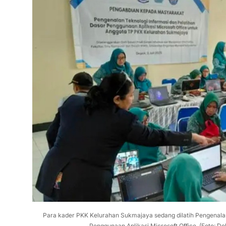
Para kader PKK Kelurahan Sukmajaya sedang dilatih Pengenalan
Penggunaan Aplikasi Microsoft Office. (Foto: D