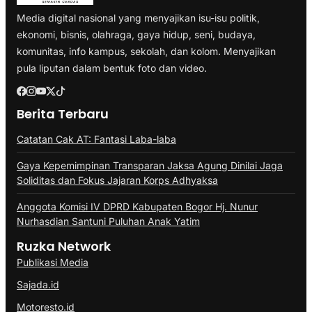
Media digital nasional yang menyajikan isu-isu politik,
ekonomi, bisnis, olahraga, gaya hidup, seni, budaya,
komunitas, info kampus, sekolah, dan kolom. Menyajikan
pula liputan dalam bentuk foto dan video.
Berita Terbaru
Catatan Cak AT: Fantasi Laba-laba
Gaya Kepemimpinan Transparan Jaksa Agung Dinilai Jaga
Soliditas dan Fokus Jajaran Korps Adhyaksa
Anggota Komisi IV DPRD Kabupaten Bogor Hj. Nunur
Nurhasdian Santuni Puluhan Anak Yatim
Ruzka Network
Publikasi Media
Sajada.id
Motoresto.id