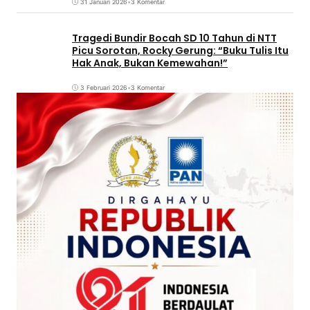
31 Januari 2026
•
3 Komentar
Tragedi Bundir Bocah SD 10 Tahun di NTT
Picu Sorotan, Rocky Gerung: “Buku Tulis Itu
Hak Anak, Bukan Kemewahan!”
3 Februari 2026
•
3 Komentar