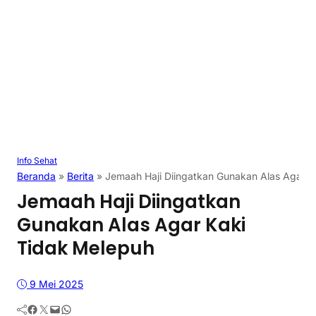
Info Sehat
Beranda
»
Berita
»
Jemaah Haji Diingatkan Gunakan Alas Agar K
Jemaah Haji Diingatkan
Gunakan Alas Agar Kaki
Tidak Melepuh
9 Mei 2025
Facebook
Twitter
Mail
WhatsApp