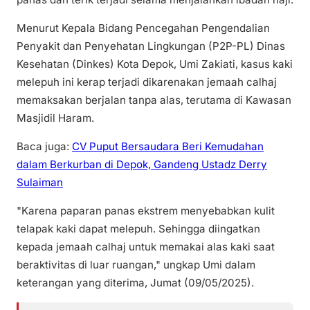
Menurut Kepala Bidang Pencegahan Pengendalian
Penyakit dan Penyehatan Lingkungan (P2P-PL) Dinas
Kesehatan (Dinkes) Kota Depok, Umi Zakiati, kasus kaki
melepuh ini kerap terjadi dikarenakan jemaah calhaj
memaksakan berjalan tanpa alas, terutama di Kawasan
Masjidil Haram.
Baca juga:
CV Puput Bersaudara Beri Kemudahan
dalam Berkurban di Depok, Gandeng Ustadz Derry
Sulaiman
"Karena paparan panas ekstrem menyebabkan kulit
telapak kaki dapat melepuh. Sehingga diingatkan
kepada jemaah calhaj untuk memakai alas kaki saat
beraktivitas di luar ruangan," ungkap Umi dalam
keterangan yang diterima, Jumat (09/05/2025).