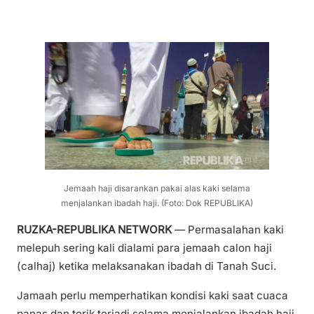
Jemaah haji disarankan pakai alas kaki selama
menjalankan ibadah haji. (Foto: Dok REPUBLIKA)
RUZKA-REPUBLIKA NETWORK
— Permasalahan kaki
melepuh sering kali dialami para jemaah calon haji
(calhaj) ketika melaksanakan ibadah di Tanah Suci.
Jamaah perlu memperhatikan kondisi kaki saat cuaca
panas dan terik terjadi selama menjalankan ibadah haji.