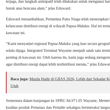
terjaga, dan langkah antisipatif telah dilakukan untuk mengatasi 
buruk atau bencana alam,” jelas Eduward.
Eduward menambahkan, Pertamina Patra Niaga telah menerapkan be
kelancaran distribusi energi di wilayah Papua-Maluku. Hal ini term
kawasan ini.
“Kami menyadari regional Papua-Maluku yang luas secara geografis
selalu dijaga. Integrated Terminal Wayame menjadi salah satu ter
penting di kawasan ini. Oleh karena itu, kami juga sedang mengem
agar distribusi energi dapat lebih terdistribusi merata,” jelas Eduwar
Baca juga:
Mazda Hadir di GIIAS 2026, Lebih dari Sekadar 
Utuh
Sementara dalam kunjungan ke SPBU 84.971.05 Wayame, Menteri
kualitas produk Pertamax dan Pertalite sekaligus berinteraksi la