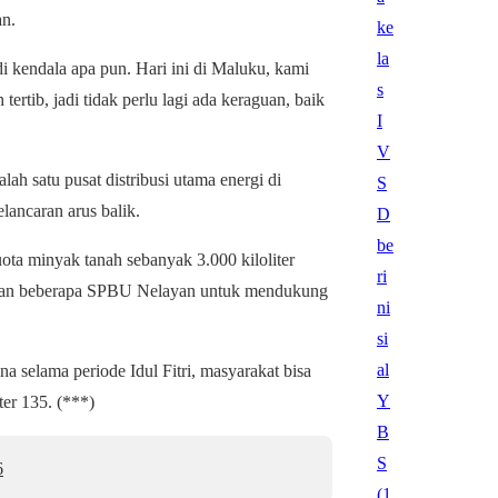
an.
di kendala apa pun. Hari ini di Maluku, kami
ertib, jadi tidak perlu lagi ada keraguan, baik
ah satu pusat distribusi utama energi di
lancaran arus balik.
a minyak tanah sebanyak 3.000 kiloliter
unan beberapa SPBU Nelayan untuk mendukung
na selama periode Idul Fitri, masyarakat bisa
er 135. (***)
6