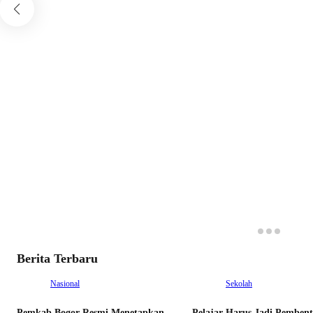
Berita Terbaru
Nasional
Sekolah
Pemkab Bogor Resmi Menetapkan
Pelajar Harus Jadi Pemben