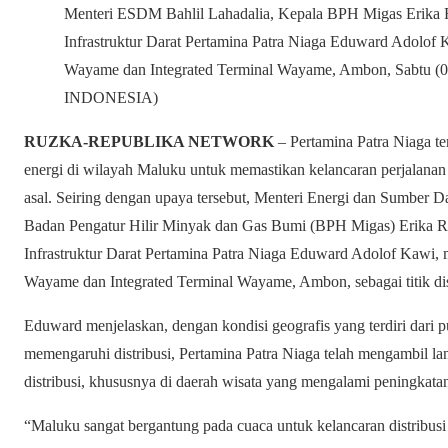
Menteri ESDM Bahlil Lahadalia, Kepala BPH Migas Erika R
Infrastruktur Darat Pertamina Patra Niaga Eduward Adolo
Wayame dan Integrated Terminal Wayame, Ambon, Sabtu (
INDONESIA)
RUZKA-REPUBLIKA NETWORK
– Pertamina Patra Niaga te
energi di wilayah Maluku untuk memastikan kelancaran perjalanan 
asal. Seiring dengan upaya tersebut, Menteri Energi dan Sumber 
Badan Pengatur Hilir Minyak dan Gas Bumi (BPH Migas) Erika Re
Infrastruktur Darat Pertamina Patra Niaga Eduward Adolof Kawi,
Wayame dan Integrated Terminal Wayame, Ambon, sebagai titik dist
Eduward menjelaskan, dengan kondisi geografis yang terdiri dari p
memengaruhi distribusi, Pertamina Patra Niaga telah mengambil lan
distribusi, khususnya di daerah wisata yang mengalami peningkata
“Maluku sangat bergantung pada cuaca untuk kelancaran distribusi