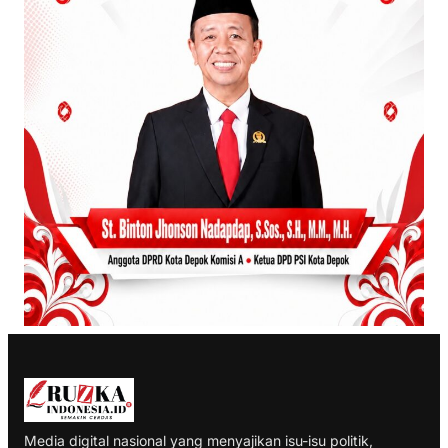
Media digital nasional yang menyajikan isu-isu politik,