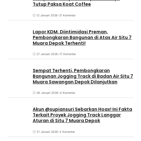
Tutup Paksa Koat Coffee
12 Januari 2026
•
21 Komentar
Lapor KDM, Diintimidasi Preman,
Pembongkaran Bangunan di Atas Air Situ 7
Muara Depok Terhenti!
27 Januari 2026
•
17 Komentar
Sempat Terhenti, Pembongkaran
Bangunan Jogging Track di Badan Air Situ 7
Muara Sawangan Depok Dilanjutkan
28 Januari 2026
•
4 Komentar
Akun @supiansuri Sebarkan Hoax! Ini Fakta
Terkait Proyek Jogging Track Langgar
Aturan di Situ 7 Muara Depok
31 Januari 2026
•
3 Komentar