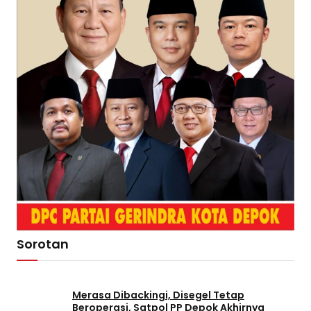
Sorotan
Merasa Dibackingi, Disegel Tetap
Beroperasi, Satpol PP Depok Akhirnya