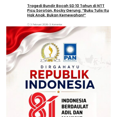
Tragedi Bundir Bocah SD 10 Tahun di NTT
Picu Sorotan, Rocky Gerung: “Buku Tulis Itu
Hak Anak, Bukan Kemewahan!”
3 Februari 2026
•
3 Komentar