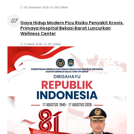
28 Desember 2025
•
13.350 Dilihat
07
Gaya Hidup Modern Picu Risiko Penyakit Kronis,
Primaya Hospital Bekasi Barat Luncurkan
Wellness Center
12 Maret 2026
•
13.257 Dilihat