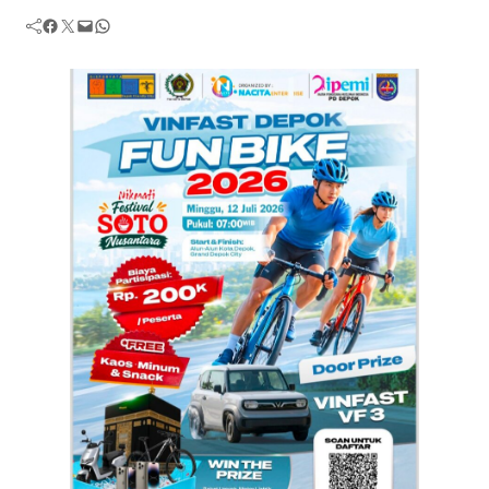
Facebook
Twitter
Mail
WhatsApp