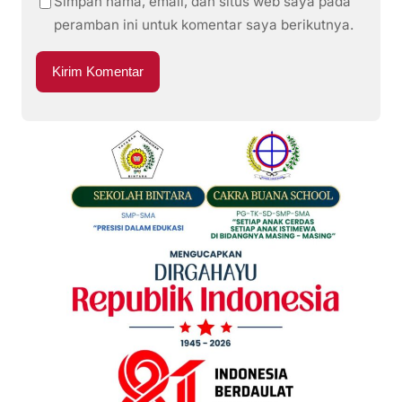
Simpan nama, email, dan situs web saya pada
peramban ini untuk komentar saya berikutnya.