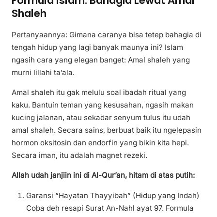
Formula Islam: Bahagia Lewat Amal
Shaleh
Pertanyaannya: Gimana caranya bisa tetep bahagia di
tengah hidup yang lagi banyak maunya ini? Islam
ngasih cara yang elegan banget: Amal shaleh yang
murni lillahi ta’ala.
Amal shaleh itu gak melulu soal ibadah ritual yang
kaku. Bantuin teman yang kesusahan, ngasih makan
kucing jalanan, atau sekadar senyum tulus itu udah
amal shaleh. Secara sains, berbuat baik itu ngelepasin
hormon oksitosin dan endorfin yang bikin kita hepi.
Secara iman, itu adalah magnet rezeki.
Allah udah janjiin ini di Al-Qur’an, hitam di atas putih:
Garansi “Hayatan Thayyibah” (Hidup yang Indah)
Coba deh resapi Surat An-Nahl ayat 97. Formula