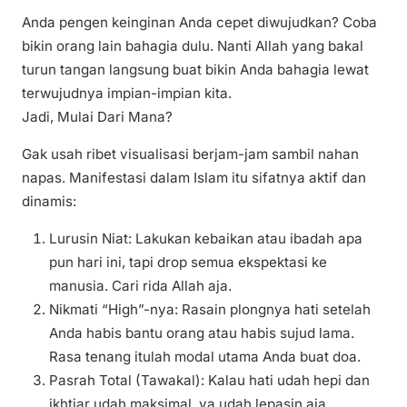
Anda pengen keinginan Anda cepet diwujudkan? Coba
bikin orang lain bahagia dulu. Nanti Allah yang bakal
turun tangan langsung buat bikin Anda bahagia lewat
terwujudnya impian-impian kita.
Jadi, Mulai Dari Mana?
Gak usah ribet visualisasi berjam-jam sambil nahan
napas. Manifestasi dalam Islam itu sifatnya aktif dan
dinamis:
Lurusin Niat: Lakukan kebaikan atau ibadah apa
pun hari ini, tapi drop semua ekspektasi ke
manusia. Cari rida Allah aja.
Nikmati “High”-nya: Rasain plongnya hati setelah
Anda habis bantu orang atau habis sujud lama.
Rasa tenang itulah modal utama Anda buat doa.
Pasrah Total (Tawakal): Kalau hati udah hepi dan
ikhtiar udah maksimal, ya udah lepasin aja.