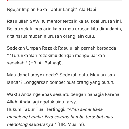
Ngejar Impian Pakai “Jalur Langit” Ala Nabi
Rasulullah SAW itu mentor terbaik kalau soal urusan ini.
Beliau selalu ngajarin kalau mau urusan kita dimudahin,
kita harus mudahin urusan orang lain dulu.
Sedekah Umpan Rezeki: Rasulullah pernah bersabda,
*”Turunkanlah rezekimu dengan mengeluarkan
sedekah.” (HR. Al-Baihaqi).
Mau dapet proyek gede? Sedekah dulu. Mau urusan
lancar? Longgarkan dompet buat orang yang butuh.
Waktu Anda ngelepas sesuatu dengan bahagia karena
Allah, Anda lagi ngetuk pintu arsy.
Hukum Tabur Tuai Tertinggi:
“Allah senantiasa
menolong hamba-Nya selama hamba tersebut mau
menolong saudaranya.”
(HR. Muslim).