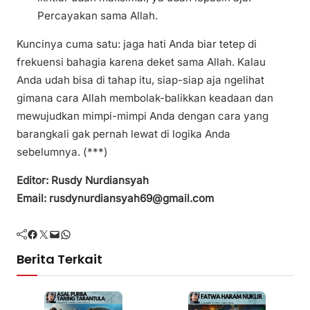
Percayakan sama Allah.
Kuncinya cuma satu: jaga hati Anda biar tetep di
frekuensi bahagia karena deket sama Allah. Kalau
Anda udah bisa di tahap itu, siap-siap aja ngelihat
gimana cara Allah membolak-balikkan keadaan dan
mewujudkan mimpi-mimpi Anda dengan cara yang
barangkali gak pernah lewat di logika Anda
sebelumnya. (***)
Editor: Rusdy Nurdiansyah
Email: rusdynurdiansyah69@gmail.com
Facebook
Twitter
Mail
WhatsApp
Berita Terkait