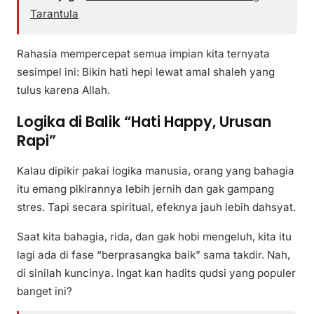
Tarantula
Rahasia mempercepat semua impian kita ternyata
sesimpel ini: Bikin hati hepi lewat amal shaleh yang
tulus karena Allah.
Logika di Balik “Hati Happy, Urusan
Rapi”
Kalau dipikir pakai logika manusia, orang yang bahagia
itu emang pikirannya lebih jernih dan gak gampang
stres. Tapi secara spiritual, efeknya jauh lebih dahsyat.
Saat kita bahagia, rida, dan gak hobi mengeluh, kita itu
lagi ada di fase “berprasangka baik” sama takdir. Nah,
di sinilah kuncinya. Ingat kan hadits qudsi yang populer
banget ini?