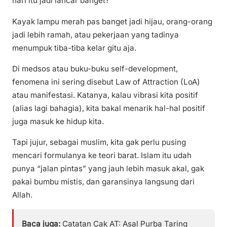
hari itu jadi lancar banget?
Kayak lampu merah pas banget jadi hijau, orang-orang
jadi lebih ramah, atau pekerjaan yang tadinya
menumpuk tiba-tiba kelar gitu aja.
Di medsos atau buku-buku self-development,
fenomena ini sering disebut Law of Attraction (LoA)
atau manifestasi. Katanya, kalau vibrasi kita positif
(alias lagi bahagia), kita bakal menarik hal-hal positif
juga masuk ke hidup kita.
Tapi jujur, sebagai muslim, kita gak perlu pusing
mencari formulanya ke teori barat. Islam itu udah
punya “jalan pintas” yang jauh lebih masuk akal, gak
pakai bumbu mistis, dan garansinya langsung dari
Allah.
Baca juga:
Catatan Cak AT: Asal Purba Taring