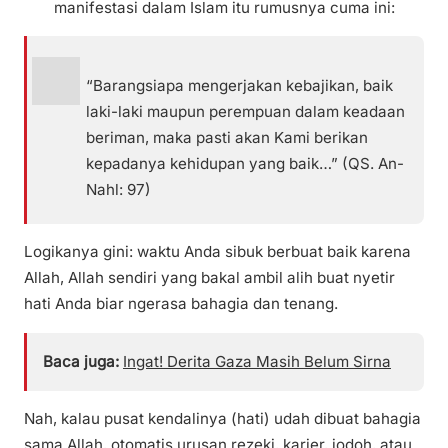
manifestasi dalam Islam itu rumusnya cuma ini:
“Barangsiapa mengerjakan kebajikan, baik
laki-laki maupun perempuan dalam keadaan
beriman, maka pasti akan Kami berikan
kepadanya kehidupan yang baik…” (QS. An-
Nahl: 97)
Logikanya gini: waktu Anda sibuk berbuat baik karena
Allah, Allah sendiri yang bakal ambil alih buat nyetir
hati Anda biar ngerasa bahagia dan tenang.
Baca juga:
Ingat! Derita Gaza Masih Belum Sirna
Nah, kalau pusat kendalinya (hati) udah dibuat bahagia
sama Allah, otomatis urusan rezeki, karier, jodoh, atau