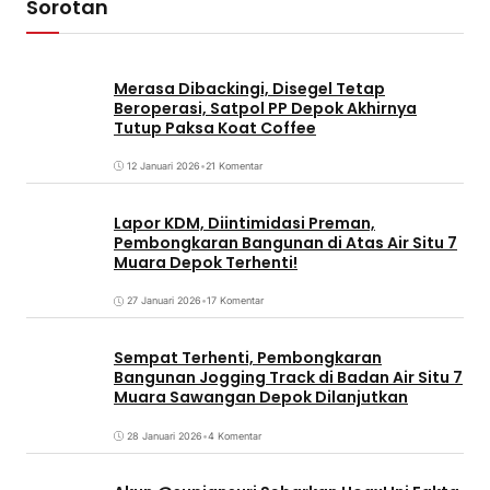
Sorotan
Merasa Dibackingi, Disegel Tetap
Beroperasi, Satpol PP Depok Akhirnya
Tutup Paksa Koat Coffee
12 Januari 2026
•
21 Komentar
Lapor KDM, Diintimidasi Preman,
Pembongkaran Bangunan di Atas Air Situ 7
Muara Depok Terhenti!
27 Januari 2026
•
17 Komentar
Sempat Terhenti, Pembongkaran
Bangunan Jogging Track di Badan Air Situ 7
Muara Sawangan Depok Dilanjutkan
28 Januari 2026
•
4 Komentar