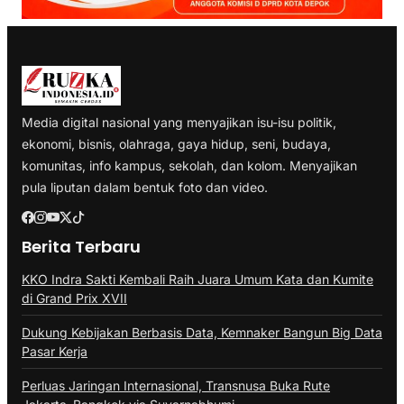
Media digital nasional yang menyajikan isu-isu politik,
ekonomi, bisnis, olahraga, gaya hidup, seni, budaya,
komunitas, info kampus, sekolah, dan kolom. Menyajikan
pula liputan dalam bentuk foto dan video.
Berita Terbaru
KKO Indra Sakti Kembali Raih Juara Umum Kata dan Kumite
di Grand Prix XVII
Dukung Kebijakan Berbasis Data, Kemnaker Bangun Big Data
Pasar Kerja
Perluas Jaringan Internasional, Transnusa Buka Rute