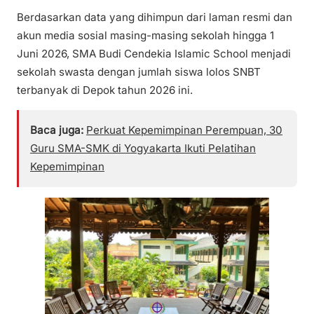
Berdasarkan data yang dihimpun dari laman resmi dan
akun media sosial masing-masing sekolah hingga 1
Juni 2026, SMA Budi Cendekia Islamic School menjadi
sekolah swasta dengan jumlah siswa lolos SNBT
terbanyak di Depok tahun 2026 ini.
Baca juga:
Perkuat Kepemimpinan Perempuan, 30
Guru SMA-SMK di Yogyakarta Ikuti Pelatihan
Kepemimpinan