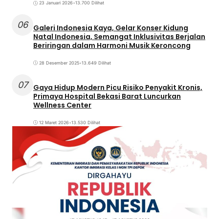
23 Januari 2026
•
13.700 Dilihat
06
Galeri Indonesia Kaya, Gelar Konser Kidung
Natal Indonesia, Semangat Inklusivitas Berjalan
Beriringan dalam Harmoni Musik Keroncong
28 Desember 2025
•
13.649 Dilihat
07
Gaya Hidup Modern Picu Risiko Penyakit Kronis,
Primaya Hospital Bekasi Barat Luncurkan
Wellness Center
12 Maret 2026
•
13.530 Dilihat