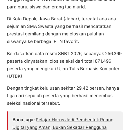
para guru, siswa dan orang tua murid.
Di Kota Depok, Jawa Barat (Jabar), tercatat ada ada
sejumlah SMA Swasta yang berhasil mencatatkan
prestasi gemilang dengan meloloskan puluhan
siswanya ke berbagai PTN favorit.
Berdasarkan data resmi SNBT 2026, sebanyak 256.369
peserta dinyatakan lolos seleksi dari total 871.496
peserta yang mengikuti Ujian Tulis Berbasis Komputer
(UTBK).
Dengan tingkat kelulusan sekitar 29,42 persen, hanya
tiga dari sepuluh peserta yang berhasil menembus
seleksi nasional tersebut.
Baca juga:
Pelajar Harus Jadi Pembentuk Ruang
Digital yang Aman, Bukan Sekadar Pengguna