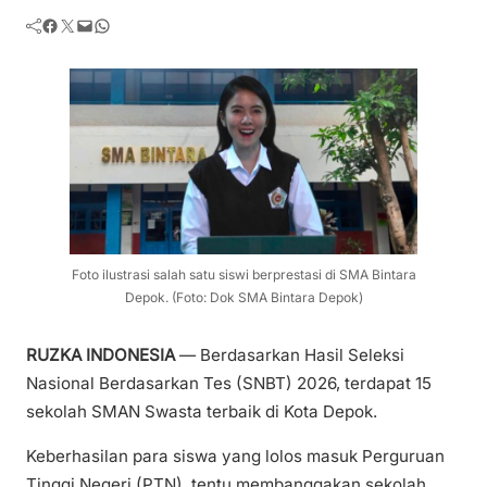
Facebook
Twitter
Mail
WhatsApp
Foto ilustrasi salah satu siswi berprestasi di SMA Bintara
Depok. (Foto: Dok SMA Bintara Depok)
RUZKA INDONESIA
— Berdasarkan Hasil Seleksi
Nasional Berdasarkan Tes (SNBT) 2026, terdapat 15
sekolah SMAN Swasta terbaik di Kota Depok.
Keberhasilan para siswa yang lolos masuk Perguruan
Tinggi Negeri (PTN), tentu membanggakan sekolah,