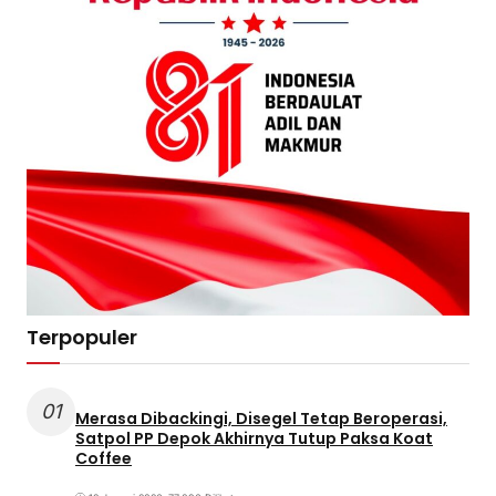
Terpopuler
01
Merasa Dibackingi, Disegel Tetap Beroperasi,
Satpol PP Depok Akhirnya Tutup Paksa Koat
Coffee