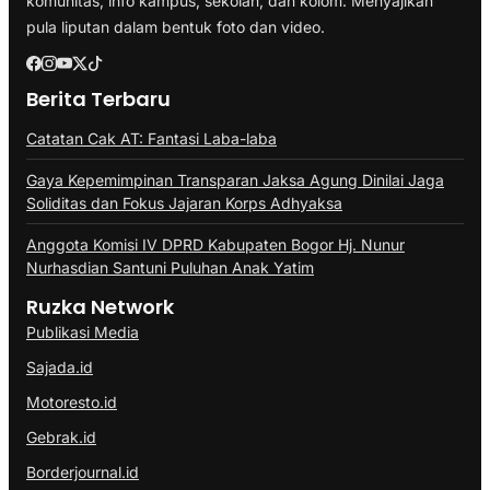
komunitas, info kampus, sekolah, dan kolom. Menyajikan
pula liputan dalam bentuk foto dan video.
Berita Terbaru
Catatan Cak AT: Fantasi Laba-laba
Gaya Kepemimpinan Transparan Jaksa Agung Dinilai Jaga
Soliditas dan Fokus Jajaran Korps Adhyaksa
Anggota Komisi IV DPRD Kabupaten Bogor Hj. Nunur
Nurhasdian Santuni Puluhan Anak Yatim
Ruzka Network
Publikasi Media
Sajada.id
Motoresto.id
Gebrak.id
Borderjournal.id