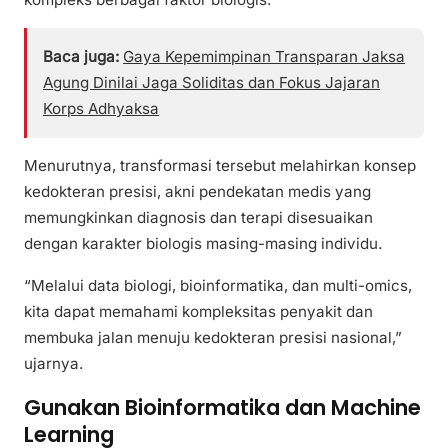
Baca juga:
Gaya Kepemimpinan Transparan Jaksa
Agung Dinilai Jaga Soliditas dan Fokus Jajaran
Korps Adhyaksa
Menurutnya, transformasi tersebut melahirkan konsep
kedokteran presisi, akni pendekatan medis yang
memungkinkan diagnosis dan terapi disesuaikan
dengan karakter biologis masing-masing individu.
“Melalui data biologi, bioinformatika, dan multi-omics,
kita dapat memahami kompleksitas penyakit dan
membuka jalan menuju kedokteran presisi nasional,”
ujarnya.
Gunakan Bioinformatika dan Machine
Learning