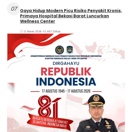
07
Gaya Hidup Modern Picu Risiko Penyakit Kronis,
Primaya Hospital Bekasi Barat Luncurkan
Wellness Center
12 Maret 2026
•
13.487 Dilihat