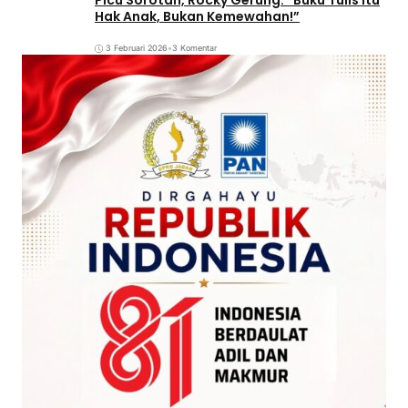
Hak Anak, Bukan Kemewahan!”
3 Februari 2026
•
3 Komentar