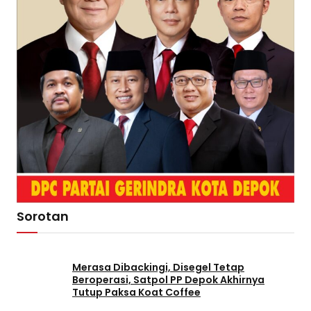
Sorotan
Merasa Dibackingi, Disegel Tetap
Beroperasi, Satpol PP Depok Akhirnya
Tutup Paksa Koat Coffee