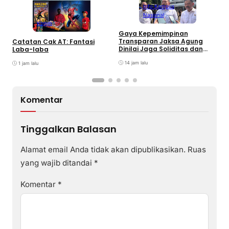
Info Kampus
Nasional
Kolom
A
Gaya Kepemimpinan
K
Transparan Jaksa Agung
Catatan Cak AT: Fantasi
N
Dinilai Jaga Soliditas dan
Laba-laba
A
Fokus Jajaran Korps
Adhyaksa
14 jam lalu
1 jam lalu
Komentar
Tinggalkan Balasan
Alamat email Anda tidak akan dipublikasikan.
Ruas
yang wajib ditandai
*
Komentar
*