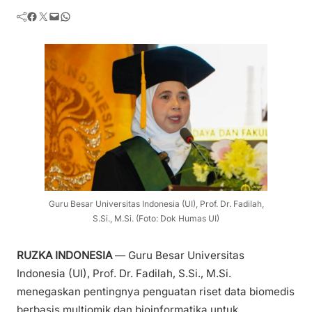
Facebook
Twitter
Mail
WhatsApp
Guru Besar Universitas Indonesia (UI), Prof. Dr. Fadilah,
S.Si., M.Si. (Foto: Dok Humas UI)
RUZKA INDONESIA
— Guru Besar Universitas
Indonesia (UI), Prof. Dr. Fadilah, S.Si., M.Si.
menegaskan pentingnya penguatan riset data biomedis
berbasis multiomik dan bioinformatika untuk