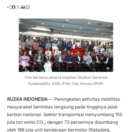
Facebook
Twitter
Mail
WhatsApp
Foto bersama peserta kegiatan Studium Generale
Sustainability 2026. (Foto: Dok Humas UPER).
RUZKA INDONESIA
— Peningkatan aktivitas mobilitas
masyarakat berimbas langsung pada tingginya jejak
karbon nasional. Sektor transportasi menyumbang 150
juta ton emisi CO₂, dengan 73 persennya disumbang
oleh 166 juta unit kendaraan bermotor (Katadata,