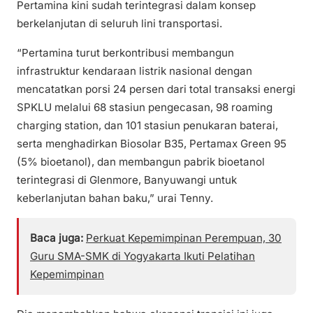
Pertamina kini sudah terintegrasi dalam konsep
berkelanjutan di seluruh lini transportasi.
“Pertamina turut berkontribusi membangun
infrastruktur kendaraan listrik nasional dengan
mencatatkan porsi 24 persen dari total transaksi energi
SPKLU melalui 68 stasiun pengecasan, 98 roaming
charging station, dan 101 stasiun penukaran baterai,
serta menghadirkan Biosolar B35, Pertamax Green 95
(5% bioetanol), dan membangun pabrik bioetanol
terintegrasi di Glenmore, Banyuwangi untuk
keberlanjutan bahan baku,” urai Tenny.
Baca juga:
Perkuat Kepemimpinan Perempuan, 30
Guru SMA-SMK di Yogyakarta Ikuti Pelatihan
Kepemimpinan