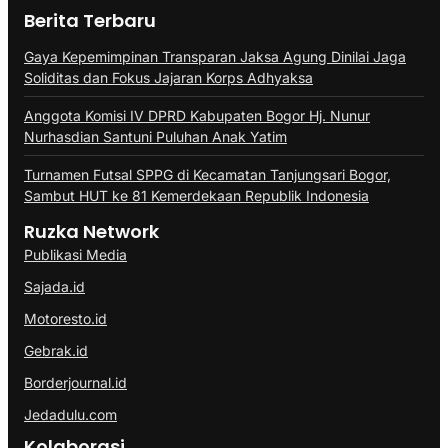
Berita Terbaru
Gaya Kepemimpinan Transparan Jaksa Agung Dinilai Jaga
Soliditas dan Fokus Jajaran Korps Adhyaksa
Anggota Komisi IV DPRD Kabupaten Bogor Hj. Nunur
Nurhasdian Santuni Puluhan Anak Yatim
Turnamen Futsal SPPG di Kecamatan Tanjungsari Bogor,
Sambut HUT ke 81 Kemerdekaan Republik Indonesia
Ruzka Network
Publikasi Media
Sajada.id
Motoresto.id
Gebrak.id
Borderjournal.id
Jedadulu.com
Kolaborasi