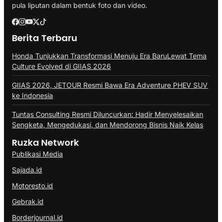
pula liputan dalam bentuk foto dan video.
Berita Terbaru
Honda Tunjukkan Transformasi Menuju Era BaruLewat Tema
Culture Evolved di GIIAS 2026
GIIAS 2026, JETOUR Resmi Bawa Era Adventure PHEV SUV
ke Indonesia
Tuntas Consulting Resmi Diluncurkan: Hadir Menyelesaikan
Sengketa, Mengedukasi, dan Mendorong Bisnis Naik Kelas
Ruzka Network
Publikasi Media
Sajada.id
Motoresto.id
Gebrak.id
Borderjournal.id