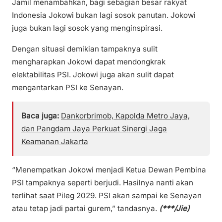
Jamil menambahkan, bagi sebagian besar rakyat
Indonesia Jokowi bukan lagi sosok panutan. Jokowi
juga bukan lagi sosok yang menginspirasi.
Dengan situasi demikian tampaknya sulit
mengharapkan Jokowi dapat mendongkrak
elektabilitas PSI. Jokowi juga akan sulit dapat
mengantarkan PSI ke Senayan.
Baca juga:
Dankorbrimob, Kapolda Metro Jaya,
dan Pangdam Jaya Perkuat Sinergi Jaga
Keamanan Jakarta
“Menempatkan Jokowi menjadi Ketua Dewan Pembina
PSI tampaknya seperti berjudi. Hasilnya nanti akan
terlihat saat Pileg 2029. PSI akan sampai ke Senayan
atau tetap jadi partai gurem,” tandasnya.
(***/Jie)