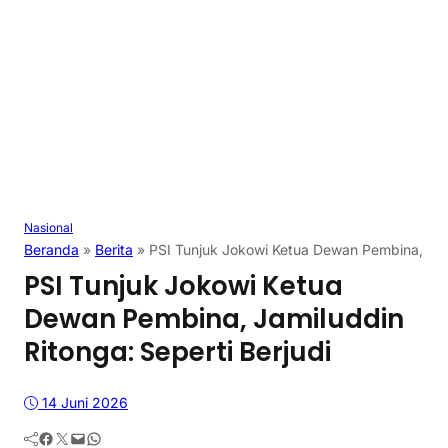
Nasional
Beranda
»
Berita
»
PSI Tunjuk Jokowi Ketua Dewan Pembina, Jami
PSI Tunjuk Jokowi Ketua
Dewan Pembina, Jamiluddin
Ritonga: Seperti Berjudi
14 Juni 2026
Facebook
Twitter
Mail
WhatsApp