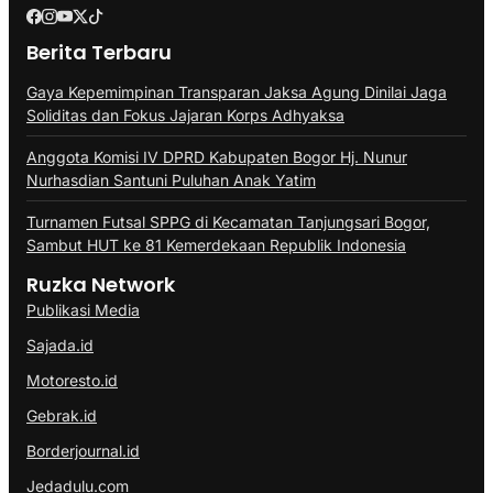
Berita Terbaru
Gaya Kepemimpinan Transparan Jaksa Agung Dinilai Jaga
Soliditas dan Fokus Jajaran Korps Adhyaksa
Anggota Komisi IV DPRD Kabupaten Bogor Hj. Nunur
Nurhasdian Santuni Puluhan Anak Yatim
Turnamen Futsal SPPG di Kecamatan Tanjungsari Bogor,
Sambut HUT ke 81 Kemerdekaan Republik Indonesia
Ruzka Network
Publikasi Media
Sajada.id
Motoresto.id
Gebrak.id
Borderjournal.id
Jedadulu.com