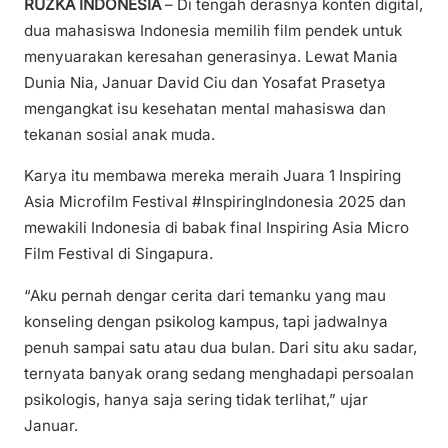
RUZKA INDONESIA
– Di tengah derasnya konten digital,
dua mahasiswa Indonesia memilih film pendek untuk
menyuarakan keresahan generasinya. Lewat Mania
Dunia Nia, Januar David Ciu dan Yosafat Prasetya
mengangkat isu kesehatan mental mahasiswa dan
tekanan sosial anak muda.
Karya itu membawa mereka meraih Juara 1 Inspiring
Asia Microfilm Festival #InspiringIndonesia 2025 dan
mewakili Indonesia di babak final Inspiring Asia Micro
Film Festival di Singapura.
“Aku pernah dengar cerita dari temanku yang mau
konseling dengan psikolog kampus, tapi jadwalnya
penuh sampai satu atau dua bulan. Dari situ aku sadar,
ternyata banyak orang sedang menghadapi persoalan
psikologis, hanya saja sering tidak terlihat,” ujar
Januar.