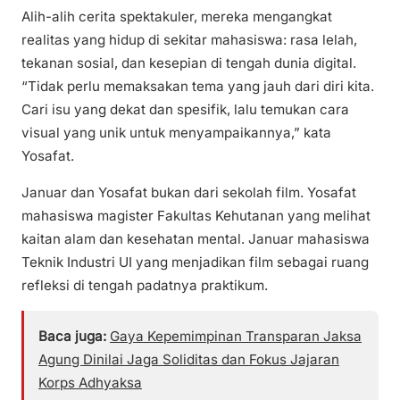
Alih-alih cerita spektakuler, mereka mengangkat
realitas yang hidup di sekitar mahasiswa: rasa lelah,
tekanan sosial, dan kesepian di tengah dunia digital.
“Tidak perlu memaksakan tema yang jauh dari diri kita.
Cari isu yang dekat dan spesifik, lalu temukan cara
visual yang unik untuk menyampaikannya,” kata
Yosafat.
Januar dan Yosafat bukan dari sekolah film. Yosafat
mahasiswa magister Fakultas Kehutanan yang melihat
kaitan alam dan kesehatan mental. Januar mahasiswa
Teknik Industri UI yang menjadikan film sebagai ruang
refleksi di tengah padatnya praktikum.
Baca juga:
Gaya Kepemimpinan Transparan Jaksa
Agung Dinilai Jaga Soliditas dan Fokus Jajaran
Korps Adhyaksa