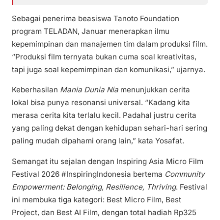
Sebagai penerima beasiswa Tanoto Foundation
program TELADAN, Januar menerapkan ilmu
kepemimpinan dan manajemen tim dalam produksi film.
“Produksi film ternyata bukan cuma soal kreativitas,
tapi juga soal kepemimpinan dan komunikasi,” ujarnya.
Keberhasilan
Mania Dunia Nia
menunjukkan cerita
lokal bisa punya resonansi universal. “Kadang kita
merasa cerita kita terlalu kecil. Padahal justru cerita
yang paling dekat dengan kehidupan sehari-hari sering
paling mudah dipahami orang lain,” kata Yosafat.
Semangat itu sejalan dengan Inspiring Asia Micro Film
Festival 2026 #InspiringIndonesia bertema
Community
Empowerment: Belonging, Resilience, Thriving
. Festival
ini membuka tiga kategori: Best Micro Film, Best
Project, dan Best AI Film, dengan total hadiah Rp325