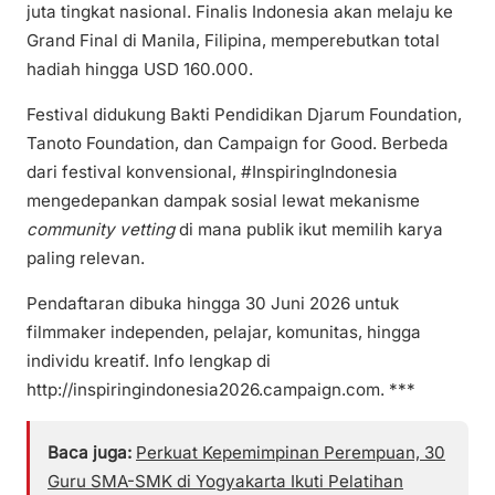
juta tingkat nasional. Finalis Indonesia akan melaju ke
Grand Final di Manila, Filipina, memperebutkan total
hadiah hingga USD 160.000.
Festival didukung Bakti Pendidikan Djarum Foundation,
Tanoto Foundation, dan Campaign for Good. Berbeda
dari festival konvensional, #InspiringIndonesia
mengedepankan dampak sosial lewat mekanisme
community vetting
di mana publik ikut memilih karya
paling relevan.
Pendaftaran dibuka hingga 30 Juni 2026 untuk
filmmaker independen, pelajar, komunitas, hingga
individu kreatif. Info lengkap di
http://inspiringindonesia2026.campaign.com. ***
Baca juga:
Perkuat Kepemimpinan Perempuan, 30
Guru SMA-SMK di Yogyakarta Ikuti Pelatihan