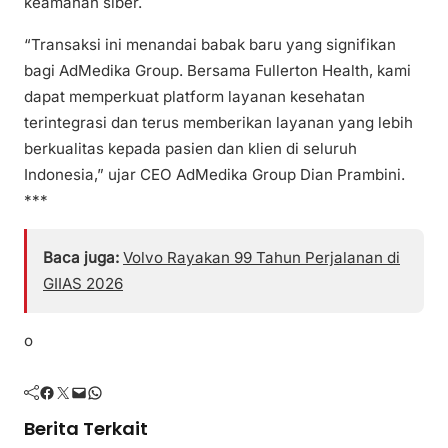
keamanan siber.
“Transaksi ini menandai babak baru yang signifikan
bagi AdMedika Group. Bersama Fullerton Health, kami
dapat memperkuat platform layanan kesehatan
terintegrasi dan terus memberikan layanan yang lebih
berkualitas kepada pasien dan klien di seluruh
Indonesia,” ujar CEO AdMedika Group Dian Prambini.
***
Baca juga:
Volvo Rayakan 99 Tahun Perjalanan di
GIIAS 2026
o
Facebook
Twitter
Mail
WhatsApp
Berita Terkait