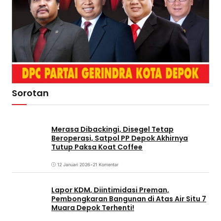
Sorotan
Merasa Dibackingi, Disegel Tetap
Beroperasi, Satpol PP Depok Akhirnya
Tutup Paksa Koat Coffee
12 Januari 2026
•
21 Komentar
Lapor KDM, Diintimidasi Preman,
Pembongkaran Bangunan di Atas Air Situ 7
Muara Depok Terhenti!