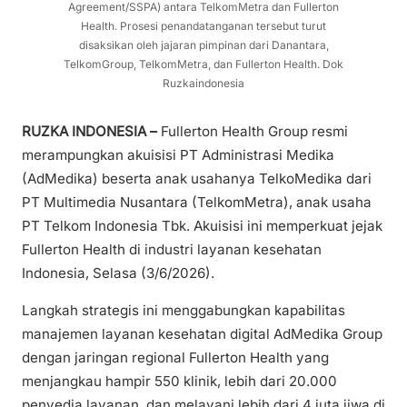
Agreement/SSPA) antara TelkomMetra dan Fullerton
Health. Prosesi penandatanganan tersebut turut
disaksikan oleh jajaran pimpinan dari Danantara,
TelkomGroup, TelkomMetra, dan Fullerton Health. Dok
Ruzkaindonesia
RUZKA INDONESIA –
Fullerton Health Group resmi
merampungkan akuisisi PT Administrasi Medika
(AdMedika) beserta anak usahanya TelkoMedika dari
PT Multimedia Nusantara (TelkomMetra), anak usaha
PT Telkom Indonesia Tbk. Akuisisi ini memperkuat jejak
Fullerton Health di industri layanan kesehatan
Indonesia, Selasa (3/6/2026).
Langkah strategis ini menggabungkan kapabilitas
manajemen layanan kesehatan digital AdMedika Group
dengan jaringan regional Fullerton Health yang
menjangkau hampir 550 klinik, lebih dari 20.000
penyedia layanan, dan melayani lebih dari 4 juta jiwa di