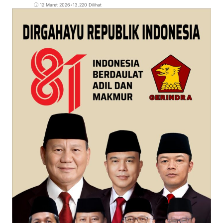
12 Maret 2026
•
13.220 Dilihat