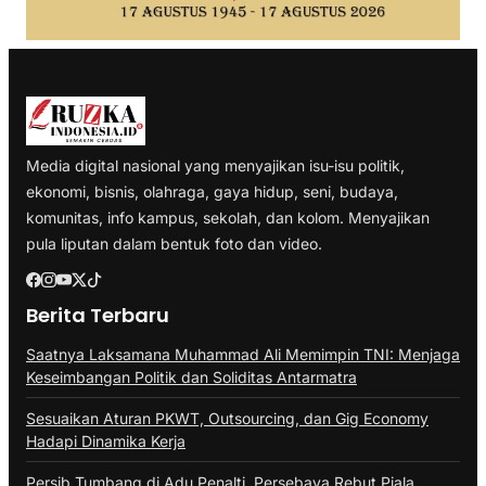
Media digital nasional yang menyajikan isu-isu politik,
ekonomi, bisnis, olahraga, gaya hidup, seni, budaya,
komunitas, info kampus, sekolah, dan kolom. Menyajikan
pula liputan dalam bentuk foto dan video.
Berita Terbaru
Saatnya Laksamana Muhammad Ali Memimpin TNI: Menjaga
Keseimbangan Politik dan Soliditas Antarmatra
Sesuaikan Aturan PKWT, Outsourcing, dan Gig Economy
Hadapi Dinamika Kerja
Persib Tumbang di Adu Penalti, Persebaya Rebut Piala