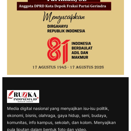
Media digital nasional yang menyajikan isu-isu politik,
ekonomi, bisnis, olahraga, gaya hidup, seni, budaya,
komunitas, info kampus, sekolah, dan kolom. Menyajikan
pula liputan dalam bentuk foto dan video.