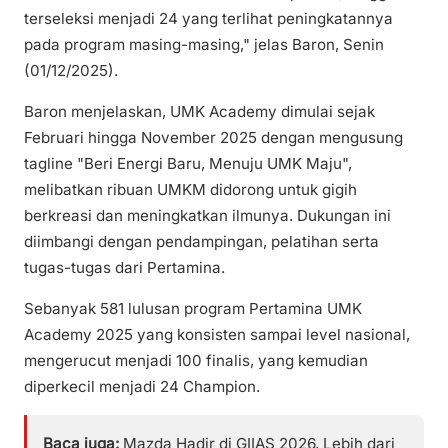
terseleksi menjadi 24 yang terlihat peningkatannya
pada program masing-masing," jelas Baron, Senin
(01/12/2025).
Baron menjelaskan, UMK Academy dimulai sejak
Februari hingga November 2025 dengan mengusung
tagline "Beri Energi Baru, Menuju UMK Maju",
melibatkan ribuan UMKM didorong untuk gigih
berkreasi dan meningkatkan ilmunya. Dukungan ini
diimbangi dengan pendampingan, pelatihan serta
tugas-tugas dari Pertamina.
Sebanyak 581 lulusan program Pertamina UMK
Academy 2025 yang konsisten sampai level nasional,
mengerucut menjadi 100 finalis, yang kemudian
diperkecil menjadi 24 Champion.
Baca juga:
Mazda Hadir di GIIAS 2026, Lebih dari