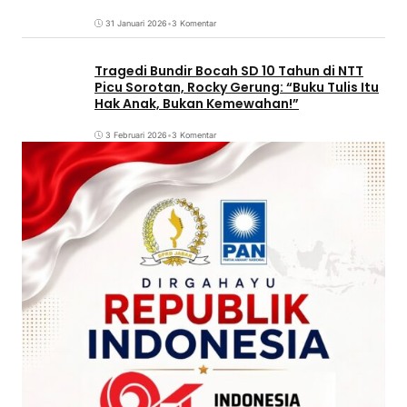
31 Januari 2026
•
3 Komentar
Tragedi Bundir Bocah SD 10 Tahun di NTT
Picu Sorotan, Rocky Gerung: “Buku Tulis Itu
Hak Anak, Bukan Kemewahan!”
3 Februari 2026
•
3 Komentar