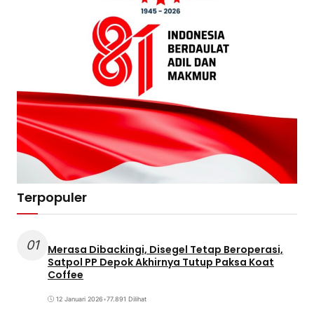
Terpopuler
01
Merasa Dibackingi, Disegel Tetap Beroperasi,
Satpol PP Depok Akhirnya Tutup Paksa Koat
Coffee
12 Januari 2026
•
77.891 Dilihat