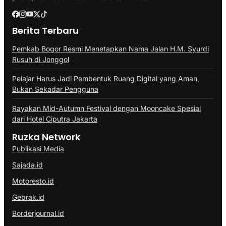
Berita Terbaru
Pemkab Bogor Resmi Menetapkan Nama Jalan H.M. Syurdi
Rusuh di Jonggol
Pelajar Harus Jadi Pembentuk Ruang Digital yang Aman,
Bukan Sekadar Pengguna
Rayakan Mid-Autumn Festival dengan Mooncake Spesial
dari Hotel Ciputra Jakarta
Ruzka Network
Publikasi Media
Sajada.id
Motoresto.id
Gebrak.id
Borderjournal.id