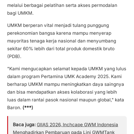
melalui berbagai pelatihan serta akses permodalan
bagi UMKM.
UMKM berperan vital menjadi tulang punggung
perekonomian bangsa karena mampu menyerap
mayoritas tenaga kerja nasional dan menyumbang
sekitar 60% lebih dari total produk domestik bruto
(PDB).
"Kami mengucapkan selamat kepada UMKM yang lulus
dalam program Pertamina UMK Academy 2025. Kami
berharap UMKM mampu meningkatkan daya saingnya
dan bisa mendapatkan akses kolaborasi yang lebih
luas dalam rantai pasok nasional maupun global," kata
Baron.
(***)
Baca juga:
GIIAS 2026, Inchcape GWM Indonesia
Menghadirkan Pembaruan pada Lini GWMTank