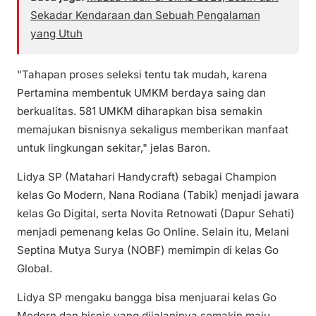
Sekadar Kendaraan dan Sebuah Pengalaman
yang Utuh
"Tahapan proses seleksi tentu tak mudah, karena
Pertamina membentuk UMKM berdaya saing dan
berkualitas. 581 UMKM diharapkan bisa semakin
memajukan bisnisnya sekaligus memberikan manfaat
untuk lingkungan sekitar," jelas Baron.
Lidya SP (Matahari Handycraft) sebagai Champion
kelas Go Modern, Nana Rodiana (Tabik) menjadi jawara
kelas Go Digital, serta Novita Retnowati (Dapur Sehati)
menjadi pemenang kelas Go Online. Selain itu, Melani
Septina Mutya Surya (NOBF) memimpin di kelas Go
Global.
Lidya SP mengaku bangga bisa menjuarai kelas Go
Modern dan bisnis yang dijalaninya semakin maju