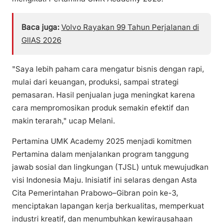
Baca juga:
Volvo Rayakan 99 Tahun Perjalanan di
GIIAS 2026
"Saya lebih paham cara mengatur bisnis dengan rapi,
mulai dari keuangan, produksi, sampai strategi
pemasaran. Hasil penjualan juga meningkat karena
cara mempromosikan produk semakin efektif dan
makin terarah," ucap Melani.
Pertamina UMK Academy 2025 menjadi komitmen
Pertamina dalam menjalankan program tanggung
jawab sosial dan lingkungan (TJSL) untuk mewujudkan
visi Indonesia Maju. Inisiatif ini selaras dengan Asta
Cita Pemerintahan Prabowo–Gibran poin ke-3,
menciptakan lapangan kerja berkualitas, memperkuat
industri kreatif, dan menumbuhkan kewirausahaan