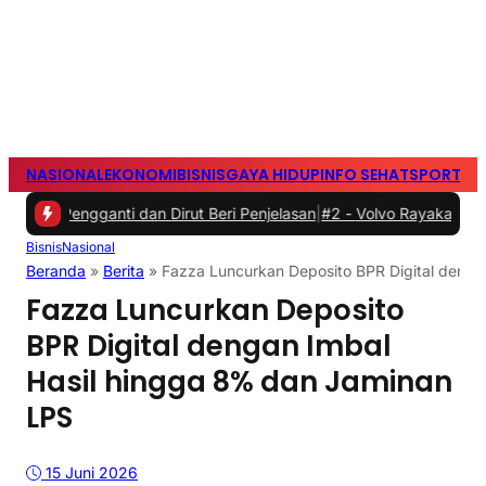
NASIONAL
EKONOMI
BISNIS
GAYA HIDUP
INFO SEHAT
SPORTS
S
ganti dan Dirut Beri Penjelasan
|
#2 -
Volvo Rayakan 99 Tahun Perja
Bisnis
Nasional
Beranda
»
Berita
»
Fazza Luncurkan Deposito BPR Digital denga
Fazza Luncurkan Deposito
BPR Digital dengan Imbal
Hasil hingga 8% dan Jaminan
LPS
15 Juni 2026