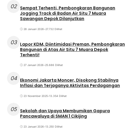
02
Sempat Terhenti, Pembongkaran Bangunan
Jogging Track di Badan Air Situ 7 Muara
Sawangan Depok Dilanjutkan
28 Januari 2026
•
27.732 Dilihat
03
Lapor KDM, Diintimidasi Preman, Pembongkaran
Bangunan di Atas Air Situ 7 Muara Depok
Terhenti!
27 Januari 2026
•
25.686 Dilihat
04
Ekonomi Jakarta Moncer, Disokong Stabilnya
Inflasi dan Terjaganya Aktivitas Perdagangan
23 November 2025
•
13.354 Dilihat
05
Sekolah dan Upaya Membumikan Gapura
Pancawaluya di SMAN 1 Cikijing
23 Januari 2026
•
13.250 Dilihat