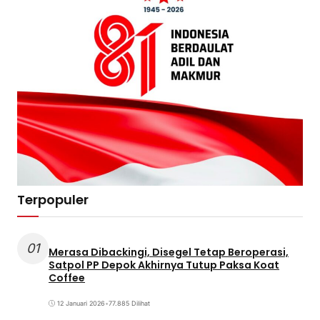
Terpopuler
01
Merasa Dibackingi, Disegel Tetap Beroperasi,
Satpol PP Depok Akhirnya Tutup Paksa Koat
Coffee
12 Januari 2026
•
77.885 Dilihat