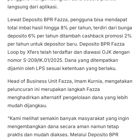
langsung dari aplikasi.
Lewat Deposito BPR Fazza, pengguna bisa mendapat
total imbal hasil hingga 8% per tahun, terdiri dari bunga
deposito 6% per tahun ditambah cashback promosi 2%
per tahun untuk depositor baru. Deposito BPR Fazza
Loop by Xfers telah terdaftar dan diawasi OJK dengan
nomor S-209/IK.01/2025. Dana yang ditempatkan
dijamin oleh LPS sesuai ketentuan yang berlaku.
Head of Business Unit Fazza, Imam Kurnia, mengatakan
peluncuran ini merupakan langkah Fazza
menghadirkan alternatif pengelolaan dana yang lebih
mudah dijangkau.
“Kami melihat semakin banyak masyarakat yang ingin
mengembangkan dana secara aman namun tetap
praktis dan mudah diakses. Melalui Deposito BPR