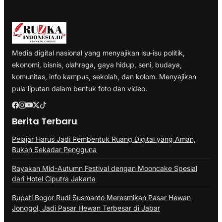
Media digital nasional yang menyajikan isu-isu politik,
ekonomi, bisnis, olahraga, gaya hidup, seni, budaya,
komunitas, info kampus, sekolah, dan kolom. Menyajikan
pula liputan dalam bentuk foto dan video.
Berita Terbaru
Pelajar Harus Jadi Pembentuk Ruang Digital yang Aman,
Bukan Sekadar Pengguna
Rayakan Mid-Autumn Festival dengan Mooncake Spesial
dari Hotel Ciputra Jakarta
Bupati Bogor Rudi Susmanto Meresmikan Pasar Hewan
Jonggol, Jadi Pasar Hewan Terbesar di Jabar