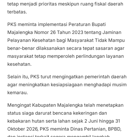
tetap menjadi prioritas meskipun ruang fiskal daerah
terbatas.
PKS meminta implementasi Peraturan Bupati
Majalengka Nomor 26 Tahun 2023 tentang Jaminan
Pelayanan Kesehatan bagi Masyarakat Tidak Mampu
benar-benar dilaksanakan secara tepat sasaran agar
masyarakat tetap memperoleh perlindungan layanan
kesehatan.
Selain itu, PKS turut mengingatkan pemerintah daerah
agar meningkatkan kesiapsiagaan menghadapi musim
kemarau.
Mengingat Kabupaten Majalengka telah menetapkan
status siaga darurat bencana kekeringan dan
kebakaran hutan serta lahan sejak 2 Juni hingga 31
Oktober 2026, PKS meminta Dinas Pertanian, BPBD,
dan instansi terkait segera mengambil langkah