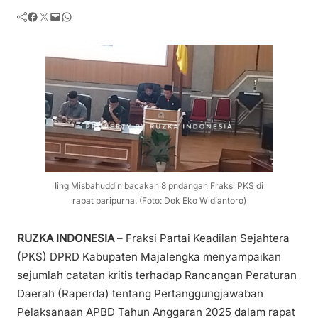
Facebook
Twitter
Mail
WhatsApp
Iing Misbahuddin bacakan 8 pndangan Fraksi PKS di
rapat paripurna. (Foto: Dok Eko Widiantoro)
RUZKA INDONESIA
– Fraksi Partai Keadilan Sejahtera
(PKS) DPRD Kabupaten Majalengka menyampaikan
sejumlah catatan kritis terhadap Rancangan Peraturan
Daerah (Raperda) tentang Pertanggungjawaban
Pelaksanaan APBD Tahun Anggaran 2025 dalam rapat