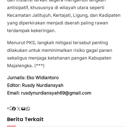
antisipatif, khususnya di wilayah utara seperti
Kecamatan Jatitujuh, Kertajati, Ligung, dan Kadipaten
yang diperkirakan menjadi daerah paling rawan
terdampak kekeringan.
Menurut PKS, langkah mitigasi tersebut penting
dilakukan untuk meminimalkan risiko gagal panen
sekaligus menjaga ketahanan pangan Kabupaten
Majalengka. (***)
Jurnalis: Eko Widiantoro
Editor: Rusdy Nurdiansyah
Email: rusdynurdiansyah69@gmail.com
Facebook
Twitter
Mail
WhatsApp
Berita Terkait