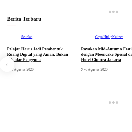
Berita Terbaru
Sekolah
Gaya Hidup
Kuliner
Pelajar Harus Jadi Pembentuk
Rayakan Mid-Autumn Festi
Ruang Digital yang Aman, Bukan
dengan Mooncake Spesial da
Sekadar Pengguna
Hotel Ciputra Jakarta
6 Agustus 2026
6 Agustus 2026