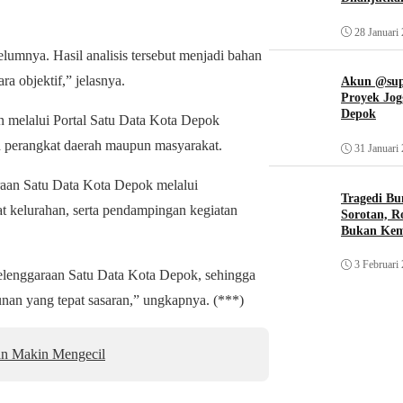
28 Januari
elumnya. Hasil analisis tersebut menjadi bahan
a objektif,” jelasnya.
Akun @supi
Proyek Jog
Depok
an melalui Portal Satu Data Kota Depok
h perangkat daerah maupun masyarakat.
31 Januari
aan Satu Data Kota Depok melalui
Tragedi Bu
t kelurahan, serta pendampingan kegiatan
Sorotan, R
Bukan Ke
3 Februari
lenggaraan Satu Data Kota Depok, sehingga
nan yang tepat sasaran,” ungkapnya. (***)
an Makin Mengecil