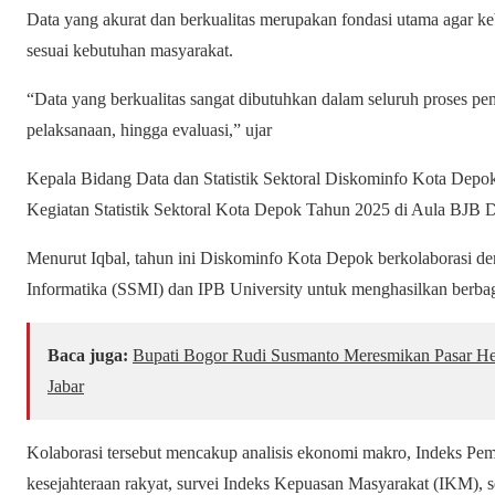
Data yang akurat dan berkualitas merupakan fondasi utama agar ke
sesuai kebutuhan masyarakat.
“Data yang berkualitas sangat dibutuhkan dalam seluruh proses p
pelaksanaan, hingga evaluasi,” ujar
Kepala Bidang Data dan Statistik Sektoral Diskominfo Kota Depok, 
Kegiatan Statistik Sektoral Kota Depok Tahun 2025 di Aula BJB D
Menurut Iqbal, tahun ini Diskominfo Kota Depok berkolaborasi d
Informatika (SSMI) dan IPB University untuk menghasilkan berba
Baca juga:
Bupati Bogor Rudi Susmanto Meresmikan Pasar Hew
Jabar
Kolaborasi tersebut mencakup analisis ekonomi makro, Indeks Pem
kesejahteraan rakyat, survei Indeks Kepuasan Masyarakat (IKM),