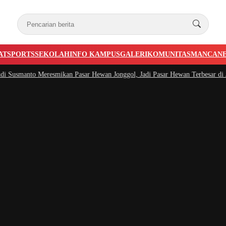
AT
SPORTS
SEKOLAH
INFO KAMPUS
GALERI
KOMUNITAS
MANCAN
usmanto Meresmikan Pasar Hewan Jonggol, Jadi Pasar Hewan Terbesar di Jaba