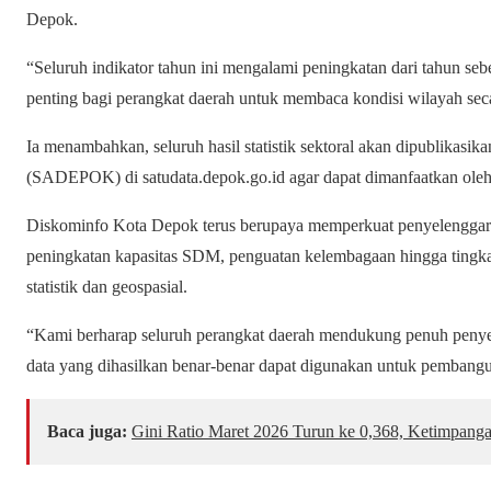
Depok.
“Seluruh indikator tahun ini mengalami peningkatan dari tahun seb
penting bagi perangkat daerah untuk membaca kondisi wilayah secar
Ia menambahkan, seluruh hasil statistik sektoral akan dipublikasik
(SADEPOK) di satudata.depok.go.id agar dapat dimanfaatkan ole
Diskominfo Kota Depok terus berupaya memperkuat penyelenggar
peningkatan kapasitas SDM, penguatan kelembagaan hingga tingka
statistik dan geospasial.
“Kami berharap seluruh perangkat daerah mendukung penuh penye
data yang dihasilkan benar-benar dapat digunakan untuk pembangu
Baca juga:
Gini Ratio Maret 2026 Turun ke 0,368, Ketimpang