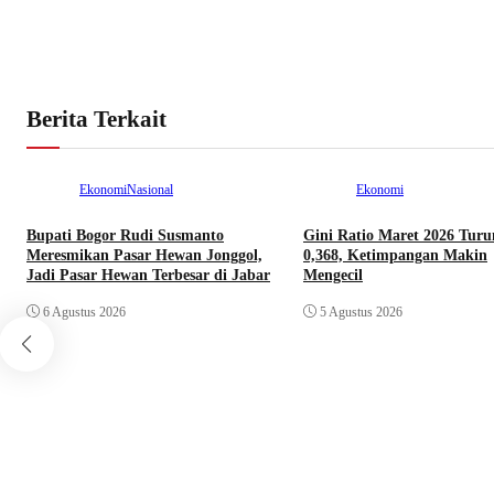
Berita Terkait
Ekonomi
Nasional
Ekonomi
Bupati Bogor Rudi Susmanto
Gini Ratio Maret 2026 Turu
Meresmikan Pasar Hewan Jonggol,
0,368, Ketimpangan Makin
Jadi Pasar Hewan Terbesar di Jabar
Mengecil
6 Agustus 2026
5 Agustus 2026