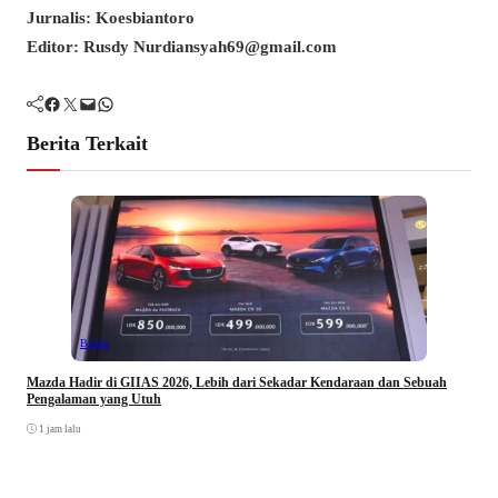
Jurnalis: Koesbiantoro
Editor: Rusdy Nurdiansyah69@gmail.com
Facebook
Twitter
Mail
WhatsApp
Berita Terkait
Bisnis
Mazda Hadir di GIIAS 2026, Lebih dari Sekadar Kendaraan dan Sebuah
Pengalaman yang Utuh
1 jam lalu