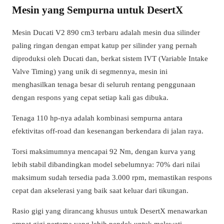
Mesin yang Sempurna untuk DesertX
Mesin Ducati V2 890 cm3 terbaru adalah mesin dua silinder
paling ringan dengan empat katup per silinder yang pernah
diproduksi oleh Ducati dan, berkat sistem IVT (Variable Intake
Valve Timing) yang unik di segmennya, mesin ini
menghasilkan tenaga besar di seluruh rentang penggunaan
dengan respons yang cepat setiap kali gas dibuka.
Tenaga 110 hp-nya adalah kombinasi sempurna antara
efektivitas off-road dan kesenangan berkendara di jalan raya.
Torsi maksimumnya mencapai 92 Nm, dengan kurva yang
lebih stabil dibandingkan model sebelumnya: 70% dari nilai
maksimum sudah tersedia pada 3.000 rpm, memastikan respons
cepat dan akselerasi yang baik saat keluar dari tikungan.
Rasio gigi yang dirancang khusus untuk DesertX menawarkan
empat gigi pertama yang lebih pendek untuk melewati