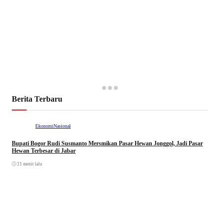
Berita Terbaru
Ekonomi
Nasional
Bupati Bogor Rudi Susmanto Mersmikan Pasar Hewan Jonggol, Jadi Pasar
Hewan Terbesar di Jabar
21 menit lalu