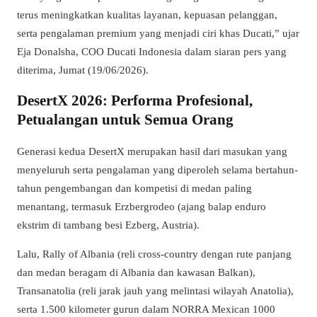
terus meningkatkan kualitas layanan, kepuasan pelanggan,
serta pengalaman premium yang menjadi ciri khas Ducati,” ujar
Eja Donalsha, COO Ducati Indonesia dalam siaran pers yang
diterima, Jumat (19/06/2026).
DesertX 2026: Performa Profesional,
Petualangan untuk Semua Orang
Generasi kedua DesertX merupakan hasil dari masukan yang
menyeluruh serta pengalaman yang diperoleh selama bertahun-
tahun pengembangan dan kompetisi di medan paling
menantang, termasuk Erzbergrodeo (ajang balap enduro
ekstrim di tambang besi Ezberg, Austria).
Lalu, Rally of Albania (reli cross-country dengan rute panjang
dan medan beragam di Albania dan kawasan Balkan),
Transanatolia (reli jarak jauh yang melintasi wilayah Anatolia),
serta 1.500 kilometer gurun dalam NORRA Mexican 1000