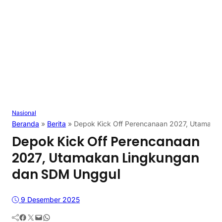
Nasional
Beranda
»
Berita
»
Depok Kick Off Perencanaan 2027, Utamaka
Depok Kick Off Perencanaan
2027, Utamakan Lingkungan
dan SDM Unggul
9 Desember 2025
Facebook
Twitter
Mail
WhatsApp