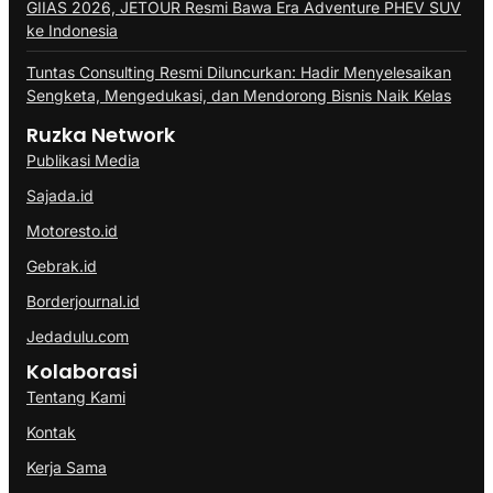
GIIAS 2026, JETOUR Resmi Bawa Era Adventure PHEV SUV
ke Indonesia
Tuntas Consulting Resmi Diluncurkan: Hadir Menyelesaikan
Sengketa, Mengedukasi, dan Mendorong Bisnis Naik Kelas
Ruzka Network
Publikasi Media
Sajada.id
Motoresto.id
Gebrak.id
Borderjournal.id
Jedadulu.com
Kolaborasi
Tentang Kami
Kontak
Kerja Sama