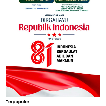
Terpopuler