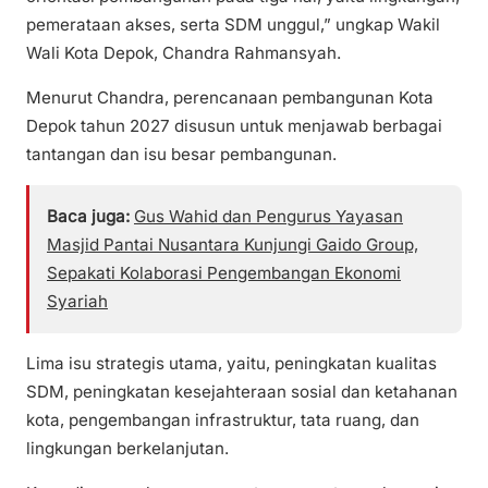
pemerataan akses, serta SDM unggul,” ungkap Wakil
Wali Kota Depok, Chandra Rahmansyah.
Menurut Chandra, perencanaan pembangunan Kota
Depok tahun 2027 disusun untuk menjawab berbagai
tantangan dan isu besar pembangunan.
Baca juga:
Gus Wahid dan Pengurus Yayasan
Masjid Pantai Nusantara Kunjungi Gaido Group,
Sepakati Kolaborasi Pengembangan Ekonomi
Syariah
Lima isu strategis utama, yaitu, peningkatan kualitas
SDM, peningkatan kesejahteraan sosial dan ketahanan
kota, pengembangan infrastruktur, tata ruang, dan
lingkungan berkelanjutan.