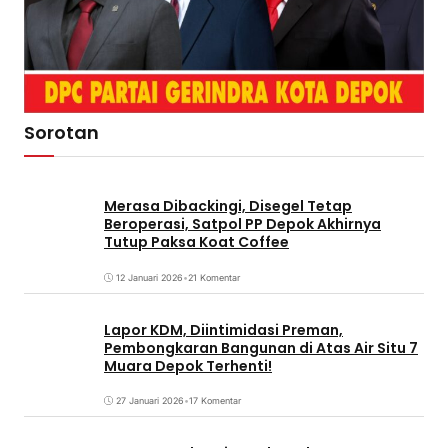
Sorotan
Merasa Dibackingi, Disegel Tetap
Beroperasi, Satpol PP Depok Akhirnya
Tutup Paksa Koat Coffee
12 Januari 2026
•
21 Komentar
Lapor KDM, Diintimidasi Preman,
Pembongkaran Bangunan di Atas Air Situ 7
Muara Depok Terhenti!
27 Januari 2026
•
17 Komentar