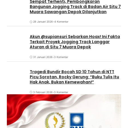
Sempat Terhenti, Pembongkaran
Bangunan Jogging Track di Badan Air Situ 7
Muara Sawangan Depok Dilanjutkan
28 Januari 2026
•
4 Komentar
Akun @supiansuri Sebarkan Hoax! Ini Fakta
Terkait Proyek Jogging Track Langgar
Aturan di Situ 7 Muara Depok
31 Januari 2026
•
3 Komentar
Tragedi Bundir Bocah SD 10 Tahun di NTT
Picu Sorotan, Rocky Gerung: “Buku Tulis Itu
Hak Anak, Bukan Kemewahan!”
3 Februari 2026
•
3 Komentar