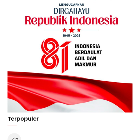
Terpopuler
01