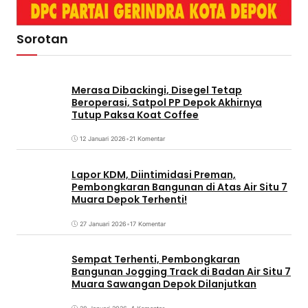
Sorotan
Merasa Dibackingi, Disegel Tetap
Beroperasi, Satpol PP Depok Akhirnya
Tutup Paksa Koat Coffee
12 Januari 2026
•
21 Komentar
Lapor KDM, Diintimidasi Preman,
Pembongkaran Bangunan di Atas Air Situ 7
Muara Depok Terhenti!
27 Januari 2026
•
17 Komentar
Sempat Terhenti, Pembongkaran
Bangunan Jogging Track di Badan Air Situ 7
Muara Sawangan Depok Dilanjutkan