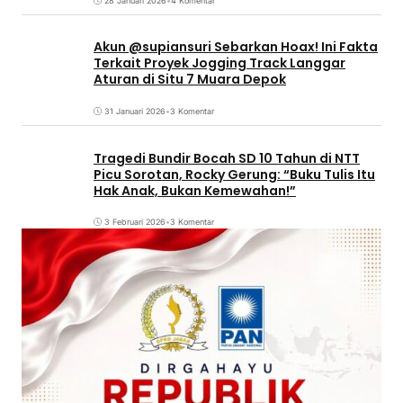
28 Januari 2026
•
4 Komentar
Akun @supiansuri Sebarkan Hoax! Ini Fakta
Terkait Proyek Jogging Track Langgar
Aturan di Situ 7 Muara Depok
31 Januari 2026
•
3 Komentar
Tragedi Bundir Bocah SD 10 Tahun di NTT
Picu Sorotan, Rocky Gerung: “Buku Tulis Itu
Hak Anak, Bukan Kemewahan!”
3 Februari 2026
•
3 Komentar