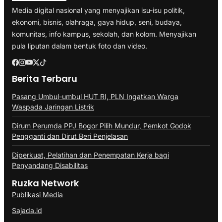
Media digital nasional yang menyajikan isu-isu politik,
ekonomi, bisnis, olahraga, gaya hidup, seni, budaya,
komunitas, info kampus, sekolah, dan kolom. Menyajikan
pula liputan dalam bentuk foto dan video.
Berita Terbaru
Pasang Umbul-umbul HUT RI, PLN Ingatkan Warga
Waspada Jaringan Listrik
Dirum Perumda PPJ Bogor Pilih Mundur, Pemkot Godok
Pengganti dan Dirut Beri Penjelasan
Diperkuat, Pelatihan dan Penempatan Kerja bagi
Penyandang Disabilitas
Ruzka Network
Publikasi Media
Sajada.id