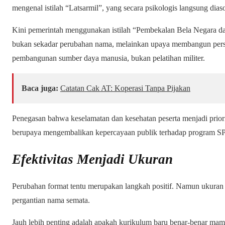
mengenal istilah “Latsarmil”, yang secara psikologis langsung dias
Kini pemerintah menggunakan istilah “Pembekalan Bela Negara dan 
bukan sekadar perubahan nama, melainkan upaya membangun persep
pembangunan sumber daya manusia, bukan pelatihan militer.
Baca juga:
Catatan Cak AT: Koperasi Tanpa Pijakan
Penegasan bahwa keselamatan dan kesehatan peserta menjadi prio
berupaya mengembalikan kepercayaan publik terhadap program SP
Efektivitas Menjadi Ukuran
Perubahan format tentu merupakan langkah positif. Namun ukuran 
pergantian nama semata.
Jauh lebih penting adalah apakah kurikulum baru benar-benar mam