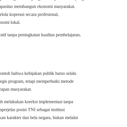
 kapasitas membangun ekonomi masyarakat.
lola koperasi secara profesional,
nomi lokal.
atif tanpa peningkatan kualitas pembelajaran,
ntoh bahwa kebijakan publik harus selalu
tegis program, tetapi memperbaiki metode
rapan masyarakat.
ah melakukan koreksi implementasi tanpa
perjelas posisi TNI sebagai institusi
an karakter dan bela negara, bukan melalui