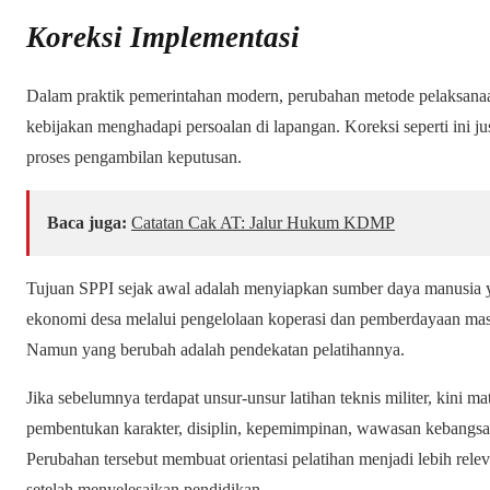
Koreksi Implementasi
Dalam praktik pemerintahan modern, perubahan metode pelaksanaa
kebijakan menghadapi persoalan di lapangan. Koreksi seperti ini 
proses pengambilan keputusan.
Baca juga:
Catatan Cak AT: Jalur Hukum KDMP
Tujuan SPPI sejak awal adalah menyiapkan sumber daya manus
ekonomi desa melalui pengelolaan koperasi dan pemberdayaan masya
Namun yang berubah adalah pendekatan pelatihannya.
Jika sebelumnya terdapat unsur-unsur latihan teknis militer, kini m
pembentukan karakter, disiplin, kepemimpinan, wawasan kebangsaa
Perubahan tersebut membuat orientasi pelatihan menjadi lebih rel
setelah menyelesaikan pendidikan.