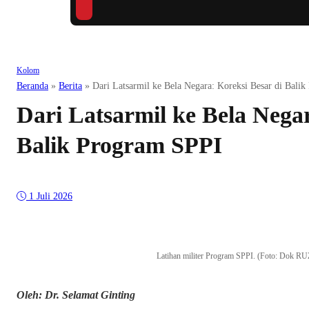
Kolom
Beranda
»
Berita
»
Dari Latsarmil ke Bela Negara: Koreksi Besar di Bali
Dari Latsarmil ke Bela Negar
Balik Program SPPI
1 Juli 2026
Latihan militer Program SPPI. (Foto: Do
Oleh: Dr. Selamat Ginting