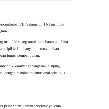
ofesionalisme TNI. Selama ini TNI memiliki
gara.
ng memiliki ruang untuk membantu pembinaan
am sipil terlalu banyak memuat latihan
an dan fungsi pembangunan.
embentuk karakter kebangsaan, disiplin,
uai dengan mandat konstitusional sekaligus
tik pemerintah. Publik sebelumnya lebih