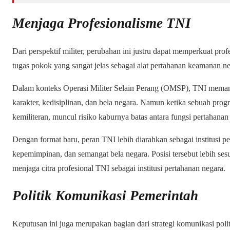
Menjaga Profesionalisme TNI
Dari perspektif militer, perubahan ini justru dapat memperkuat pr
tugas pokok yang sangat jelas sebagai alat pertahanan keamanan ne
Dalam konteks Operasi Militer Selain Perang (OMSP), TNI mema
karakter, kedisiplinan, dan bela negara. Namun ketika sebuah progr
kemiliteran, muncul risiko kaburnya batas antara fungsi pertahan
Dengan format baru, peran TNI lebih diarahkan sebagai institusi p
kepemimpinan, dan semangat bela negara. Posisi tersebut lebih ses
menjaga citra profesional TNI sebagai institusi pertahanan negara.
Politik Komunikasi Pemerintah
Keputusan ini juga merupakan bagian dari strategi komunikasi poli