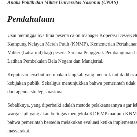
Analis Politik dan Militer Universitas Nasional (UNAS)
Pendahuluan
Usai meninggalnya lima peserta calon manager Koperasi Desa/
Kampung Nelayan Merah Putih (KNMP), Kementerian Pertahanan 
Militer (Latsarmil) bagi peserta Sarjana Penggerak Pembangunan 
Latihan Pembekalan Bela Negara dan Manajerial.
Keputusan tersebut merupakan langkah yang menarik untuk dibaca da
kebijakan publik. Sekaligus menunjukkan bahwa pemerintah tidak
dari agenda strategis nasional.
Sebaliknya, yang diperbaiki adalah metode pelaksanaannya agar leb
warga sipil yang akan bertugas mengelola KDKMP maupun KNMP.
bahwa pemerintah bersedia melakukan evaluasi ketika implementa
masyarakat.