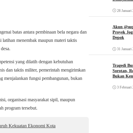
28 Januari
Akun @supi
genai batas antara pembinaan bela negara dan
Proyek Jog
Depok
si latihan menembak maupun materi taktis
 desa.
31 Januari
mpetensi yang dilatih dengan kebutuhan
Tragedi Bu
is dan taktis militer, pemerintah mengirimkan
Sorotan, R
Bukan Ke
yang menjalankan fungsi pembangunan, bukan
3 Februari
isi, organisasi masyarakat sipil, maupun
h program tersebut.
uruh Kekuatan Ekonomi Kota