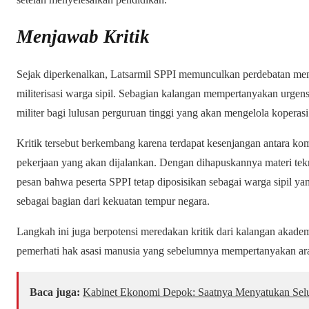
Menjawab Kritik
Sejak diperkenalkan, Latsarmil SPPI memunculkan perdebatan men
militerisasi warga sipil. Sebagian kalangan mempertanyakan urgen
militer bagi lulusan perguruan tinggi yang akan mengelola koperasi
Kritik tersebut berkembang karena terdapat kesenjangan antara ko
pekerjaan yang akan dijalankan. Dengan dihapuskannya materi tekn
pesan bahwa peserta SPPI tetap diposisikan sebagai warga sipil 
sebagai bagian dari kekuatan tempur negara.
Langkah ini juga berpotensi meredakan kritik dari kalangan akadem
pemerhati hak asasi manusia yang sebelumnya mempertanyakan ara
Baca juga:
Kabinet Ekonomi Depok: Saatnya Menyatukan Sel