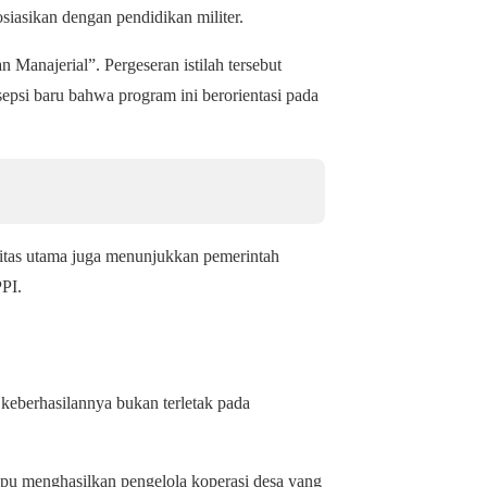
osiasikan dengan pendidikan militer.
Manajerial”. Pergeseran istilah tersebut
si baru bahwa program ini berorientasi pada
ritas utama juga menunjukkan pemerintah
PI.
keberhasilannya bukan terletak pada
pu menghasilkan pengelola koperasi desa yang