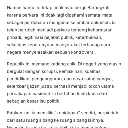
Namun hantu itu tetap tidak mau pergi. Barangkali
karena perkara ini tidak lagi dipahami semata-mata
sebagai perdebatan mengenai selembar dokumen. Ia
telah berubah menjadi perkara tentang kehormatan
pribadi, legitimasi pejabat publik, keterbukaan,
sekaligus kepercayaan masyarakat terhadap cara
negara menyelesaikan sebuah kontroversi.
Republik ini memang kadang unik. Di negeri yang masih
bergulat dengan korupsi, kemiskinan, kualitas
pendidikan, pengangguran, dan daya saing bangsa,
selembar ijazah justru berhasil menjadi tokoh utama
percakapan nasional. Ia bertahan lebih lama dari
sebagian besar isu politik.
Bahkan kini ia memiliki “kehidupan” sendiri, berpindah
dari satu ruang sidang ke ruang sidang lainnya.
Mungkin karena itu saya lebih suka menyebutnya