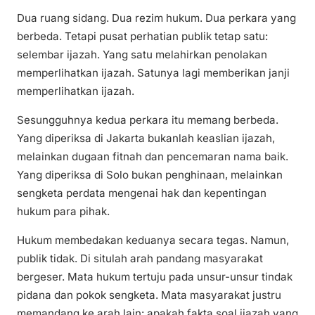
Dua ruang sidang. Dua rezim hukum. Dua perkara yang
berbeda. Tetapi pusat perhatian publik tetap satu:
selembar ijazah. Yang satu melahirkan penolakan
memperlihatkan ijazah. Satunya lagi memberikan janji
memperlihatkan ijazah.
Sesungguhnya kedua perkara itu memang berbeda.
Yang diperiksa di Jakarta bukanlah keaslian ijazah,
melainkan dugaan fitnah dan pencemaran nama baik.
Yang diperiksa di Solo bukan penghinaan, melainkan
sengketa perdata mengenai hak dan kepentingan
hukum para pihak.
Hukum membedakan keduanya secara tegas. Namun,
publik tidak. Di situlah arah pandang masyarakat
bergeser. Mata hukum tertuju pada unsur-unsur tindak
pidana dan pokok sengketa. Mata masyarakat justru
memandang ke arah lain: apakah fakta soal ijazah yang