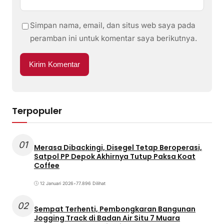
Simpan nama, email, dan situs web saya pada
peramban ini untuk komentar saya berikutnya.
Terpopuler
01
Merasa Dibackingi, Disegel Tetap Beroperasi,
Satpol PP Depok Akhirnya Tutup Paksa Koat
Coffee
12 Januari 2026
•
77.896 Dilihat
02
Sempat Terhenti, Pembongkaran Bangunan
Jogging Track di Badan Air Situ 7 Muara