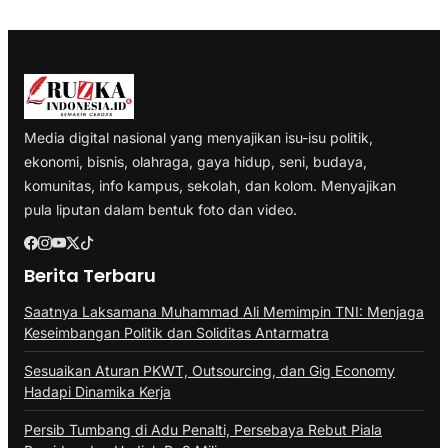
Media digital nasional yang menyajikan isu-isu politik,
ekonomi, bisnis, olahraga, gaya hidup, seni, budaya,
komunitas, info kampus, sekolah, dan kolom. Menyajikan
pula liputan dalam bentuk foto dan video.
Berita Terbaru
Saatnya Laksamana Muhammad Ali Memimpin TNI: Menjaga
Keseimbangan Politik dan Soliditas Antarmatra
Sesuaikan Aturan PKWT, Outsourcing, dan Gig Economy
Hadapi Dinamika Kerja
Persib Tumbang di Adu Penalti, Persebaya Rebut Piala