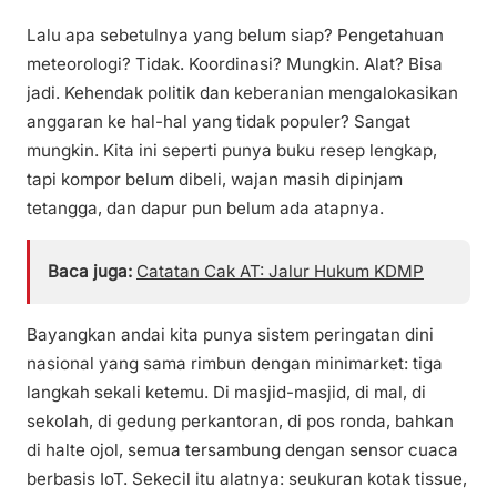
Lalu apa sebetulnya yang belum siap? Pengetahuan
meteorologi? Tidak. Koordinasi? Mungkin. Alat? Bisa
jadi. Kehendak politik dan keberanian mengalokasikan
anggaran ke hal-hal yang tidak populer? Sangat
mungkin. Kita ini seperti punya buku resep lengkap,
tapi kompor belum dibeli, wajan masih dipinjam
tetangga, dan dapur pun belum ada atapnya.
Baca juga:
Catatan Cak AT: Jalur Hukum KDMP
Bayangkan andai kita punya sistem peringatan dini
nasional yang sama rimbun dengan minimarket: tiga
langkah sekali ketemu. Di masjid-masjid, di mal, di
sekolah, di gedung perkantoran, di pos ronda, bahkan
di halte ojol, semua tersambung dengan sensor cuaca
berbasis IoT. Sekecil itu alatnya: seukuran kotak tissue,