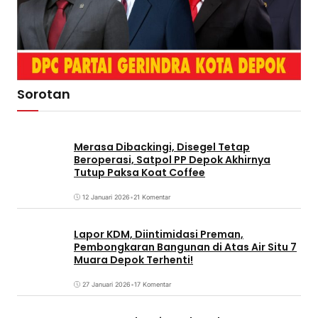
Sorotan
Merasa Dibackingi, Disegel Tetap
Beroperasi, Satpol PP Depok Akhirnya
Tutup Paksa Koat Coffee
12 Januari 2026
•
21 Komentar
Lapor KDM, Diintimidasi Preman,
Pembongkaran Bangunan di Atas Air Situ 7
Muara Depok Terhenti!
27 Januari 2026
•
17 Komentar