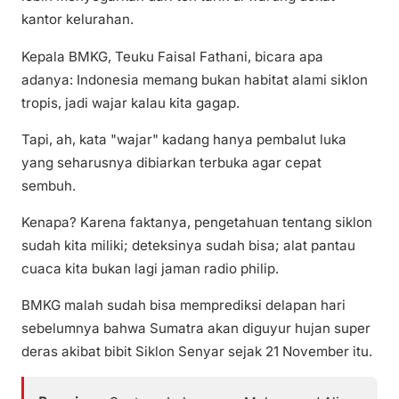
kantor kelurahan.
Kepala BMKG, Teuku Faisal Fathani, bicara apa
adanya: Indonesia memang bukan habitat alami siklon
tropis, jadi wajar kalau kita gagap.
Tapi, ah, kata "wajar" kadang hanya pembalut luka
yang seharusnya dibiarkan terbuka agar cepat
sembuh.
Kenapa? Karena faktanya, pengetahuan tentang siklon
sudah kita miliki; deteksinya sudah bisa; alat pantau
cuaca kita bukan lagi jaman radio philip.
BMKG malah sudah bisa memprediksi delapan hari
sebelumnya bahwa Sumatra akan diguyur hujan super
deras akibat bibit Siklon Senyar sejak 21 November itu.