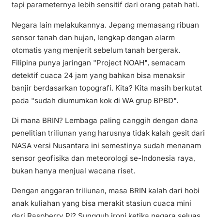
tapi parameternya lebih sensitif dari orang patah hati.
Negara lain melakukannya. Jepang memasang ribuan
sensor tanah dan hujan, lengkap dengan alarm
otomatis yang menjerit sebelum tanah bergerak.
Filipina punya jaringan "Project NOAH", semacam
detektif cuaca 24 jam yang bahkan bisa menaksir
banjir berdasarkan topografi. Kita? Kita masih berkutat
pada "sudah diumumkan kok di WA grup BPBD".
Di mana BRIN? Lembaga paling canggih dengan dana
penelitian triliunan yang harusnya tidak kalah gesit dari
NASA versi Nusantara ini semestinya sudah menanam
sensor geofisika dan meteorologi se-Indonesia raya,
bukan hanya menjual wacana riset.
Dengan anggaran triliunan, masa BRIN kalah dari hobi
anak kuliahan yang bisa merakit stasiun cuaca mini
dari Raspberry Pi? Sungguh ironi ketika negara seluas