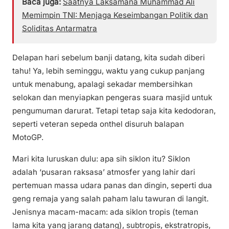
Baca juga:
Saatnya Laksamana Muhammad Ali
Memimpin TNI: Menjaga Keseimbangan Politik dan
Soliditas Antarmatra
Delapan hari sebelum banji datang, kita sudah diberi
tahu! Ya, lebih seminggu, waktu yang cukup panjang
untuk menabung, apalagi sekadar membersihkan
selokan dan menyiapkan pengeras suara masjid untuk
pengumuman darurat. Tetapi tetap saja kita kedodoran,
seperti veteran sepeda onthel disuruh balapan
MotoGP.
Mari kita luruskan dulu: apa sih siklon itu? Siklon
adalah ‘pusaran raksasa’ atmosfer yang lahir dari
pertemuan massa udara panas dan dingin, seperti dua
geng remaja yang salah paham lalu tawuran di langit.
Jenisnya macam-macam: ada siklon tropis (teman
lama kita yang jarang datang), subtropis, ekstratropis,