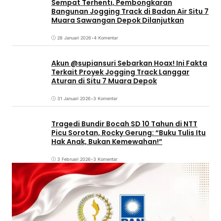
Sempat Terhenti, Pembongkaran
Bangunan Jogging Track di Badan Air Situ 7
Muara Sawangan Depok Dilanjutkan
28 Januari 2026
•
4 Komentar
Akun @supiansuri Sebarkan Hoax! Ini Fakta
Terkait Proyek Jogging Track Langgar
Aturan di Situ 7 Muara Depok
31 Januari 2026
•
3 Komentar
Tragedi Bundir Bocah SD 10 Tahun di NTT
Picu Sorotan, Rocky Gerung: “Buku Tulis Itu
Hak Anak, Bukan Kemewahan!”
3 Februari 2026
•
3 Komentar