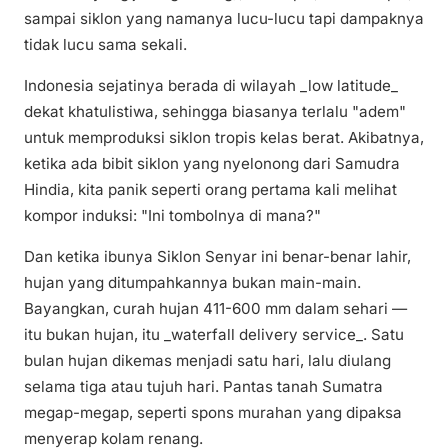
sampai siklon yang namanya lucu-lucu tapi dampaknya
tidak lucu sama sekali.
Indonesia sejatinya berada di wilayah _low latitude_
dekat khatulistiwa, sehingga biasanya terlalu "adem"
untuk memproduksi siklon tropis kelas berat. Akibatnya,
ketika ada bibit siklon yang nyelonong dari Samudra
Hindia, kita panik seperti orang pertama kali melihat
kompor induksi: "Ini tombolnya di mana?"
Dan ketika ibunya Siklon Senyar ini benar-benar lahir,
hujan yang ditumpahkannya bukan main-main.
Bayangkan, curah hujan 411-600 mm dalam sehari —
itu bukan hujan, itu _waterfall delivery service_. Satu
bulan hujan dikemas menjadi satu hari, lalu diulang
selama tiga atau tujuh hari. Pantas tanah Sumatra
megap-megap, seperti spons murahan yang dipaksa
menyerap kolam renang.