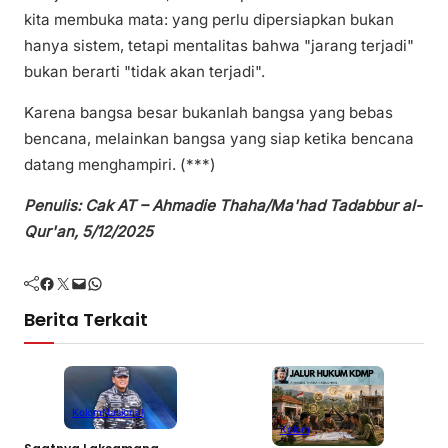
kita membuka mata: yang perlu dipersiapkan bukan
hanya sistem, tetapi mentalitas bahwa "jarang terjadi"
bukan berarti "tidak akan terjadi".
Karena bangsa besar bukanlah bangsa yang bebas
bencana, melainkan bangsa yang siap ketika bencana
datang menghampiri. (***)
Penulis: Cak AT – Ahmadie Thaha/Ma'had Tadabbur al-
Qur'an, 5/12/2025
Facebook
Twitter
Mail
WhatsApp
Berita Terkait
Kolom
Nasional
Kolom