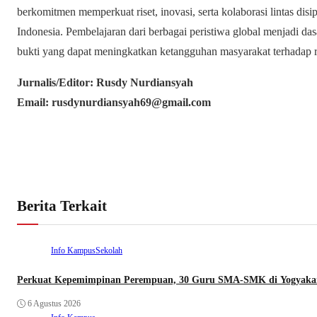
berkomitmen memperkuat riset, inovasi, serta kolaborasi lintas dis
Indonesia. Pembelajaran dari berbagai peristiwa global menjadi d
bukti yang dapat meningkatkan ketangguhan masyarakat terhadap r
Jurnalis/Editor: Rusdy Nurdiansyah
Email: rusdynurdiansyah69@gmail.com
Berita Terkait
Info Kampus
Sekolah
Perkuat Kepemimpinan Perempuan, 30 Guru SMA-SMK di Yogyakart
6 Agustus 2026