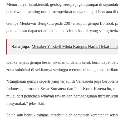
Menurutnya, karakteristik geologi serupa juga dijumpai di sejumla
peristiwa ini penting untuk memperkuat upaya mitigasi bencana di 
Gempa Mentawai-Bengkulu pada 2007 maupun gempa Lombok pad
gempa besar dapat terjadi akibat aktivitas tektonik yang saling berk
Baca juga:
Menaker Yassierli Minta Kampus Harus Dekat Indu
Ketika terjadi gempa besar, tekanan di dalam kerak bumi dapat be
zona subduksi di sekitarnya sehingga memunculkan gempa berikut
“Rangkaian gempa seperti yang terjadi di Venezuela juga berpotensi 
Indonesia, termasuk Sesar Sumatera dan Palu-Koro. Karena itu, mi
mulai dari pemetaan wilayah rawan dan pembangunan infrastruktu
masyarakat,” jelas Iktri.
Salah satu bentuk mitigasi tersebut ialah pemetaan kerentanan sei