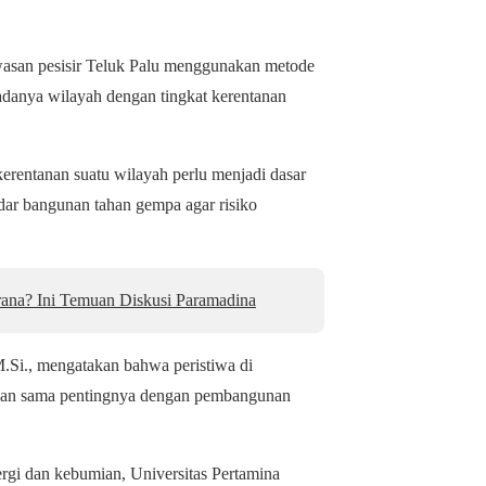
 kawasan pesisir Teluk Palu menggunakan metode
adanya wilayah dengan tingkat kerentanan
rentanan suatu wilayah perlu menjadi dasar
dar bangunan tahan gempa agar risiko
ana? Ini Temuan Diskusi Paramadina
 M.Si., mengatakan bahwa peristiwa di
anaan sama pentingnya dengan pembangunan
rgi dan kebumian, Universitas Pertamina