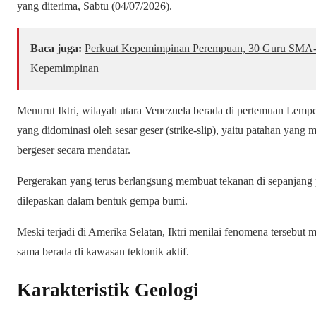
yang diterima, Sabtu (04/07/2026).
Baca juga:
Perkuat Kepemimpinan Perempuan, 30 Guru SMA-S
Kepemimpinan
Menurut Iktri, wilayah utara Venezuela berada di pertemuan Lem
yang didominasi oleh sesar geser (strike-slip), yaitu patahan yan
bergeser secara mendatar.
Pergerakan yang terus berlangsung membuat tekanan di sepanjang
dilepaskan dalam bentuk gempa bumi.
Meski terjadi di Amerika Selatan, Iktri menilai fenomena tersebut 
sama berada di kawasan tektonik aktif.
Karakteristik Geologi