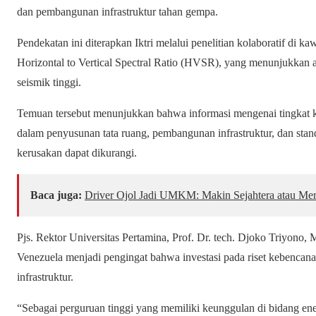
dan pembangunan infrastruktur tahan gempa.
Pendekatan ini diterapkan Iktri melalui penelitian kolaboratif di
Horizontal to Vertical Spectral Ratio (HVSR), yang menunjukkan 
seismik tinggi.
Temuan tersebut menunjukkan bahwa informasi mengenai tingkat ke
dalam penyusunan tata ruang, pembangunan infrastruktur, dan stan
kerusakan dapat dikurangi.
Baca juga:
Driver Ojol Jadi UMKM: Makin Sejahtera atau Mer
Pjs. Rektor Universitas Pertamina, Prof. Dr. tech. Djoko Triyono,
Venezuela menjadi pengingat bahwa investasi pada riset kebenc
infrastruktur.
“Sebagai perguruan tinggi yang memiliki keunggulan di bidang ene