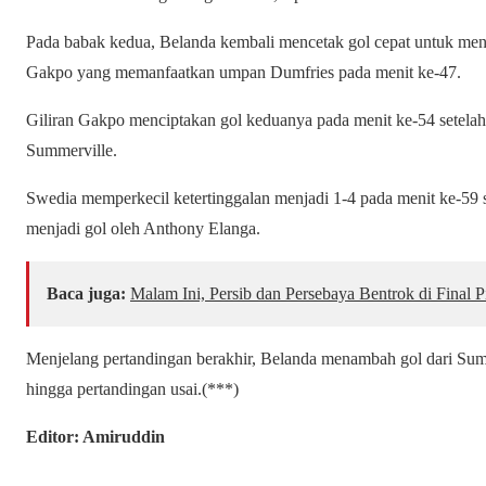
Pada babak kedua, Belanda kembali mencetak gol cepat untuk me
Gakpo yang memanfaatkan umpan Dumfries pada menit ke-47.
Giliran Gakpo menciptakan gol keduanya pada menit ke-54 setel
Summerville.
Swedia memperkecil ketertinggalan menjadi 1-4 pada menit ke-59 
menjadi gol oleh Anthony Elanga.
Baca juga:
Malam Ini, Persib dan Persebaya Bentrok di Final P
Menjelang pertandingan berakhir, Belanda menambah gol dari Sum
hingga pertandingan usai.(***)
Editor: Amiruddin