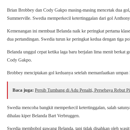
Brian Brobbey dan Cody Gakpo masing-masing mencetak dua gol, s
Summerville. Swedia memperkecil ketertinggalan dari gol Anthony
Kemenangan ini membuat Belanda naik ke peringkat pertama klase
dua pertandingan. Swedia turun ke peringkat kedua dengan tiga po
Belanda unggul cepat ketika laga baru berjalan lima menit berkat
Cody Gakpo.
Brobbey menciptakan gol keduanya setelah memanfaatkan umpan 
Baca juga:
Persib Tumbang di Adu Penalti, Persebaya Rebut Pi
Swedia mencoba bangkit memperkecil ketertinggalan, salah satun
dihalau kiper Belanda Bart Verbruggen.
Swedia membobol gawang Belanda, tapi tidak disahkan oleh wasit 