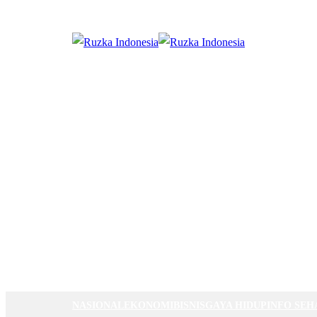
NASIONAL
EKONOMI
BISNIS
GAYA HIDUP
INFO SEH