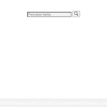
AT
SPORTS
SEKOLAH
INFO KAMPUS
GALERI
KOMUNITAS
MANCAN