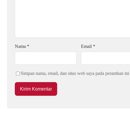
Nama
*
Email
*
Simpan nama, email, dan situs web saya pada peramban ini