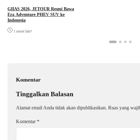
GIIAS 2026, JETOUR Resmi Bawa
Era Adventure PHEV SUV ke
Indonesia
•
1 menit lalu
Komentar
Tinggalkan Balasan
Alamat email Anda tidak akan dipublikasikan.
Ruas yang waji
Komentar
*