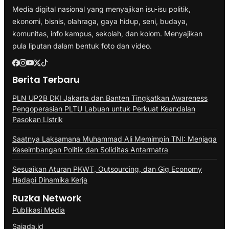
Media digital nasional yang menyajikan isu-isu politik,
ekonomi, bisnis, olahraga, gaya hidup, seni, budaya,
komunitas, info kampus, sekolah, dan kolom. Menyajikan
pula liputan dalam bentuk foto dan video.
Berita Terbaru
PLN UP2B DKI Jakarta dan Banten Tingkatkan Awareness
Pengoperasian PLTU Labuan untuk Perkuat Keandalan
Pasokan Listrik
Saatnya Laksamana Muhammad Ali Memimpin TNI: Menjaga
Keseimbangan Politik dan Soliditas Antarmatra
Sesuaikan Aturan PKWT, Outsourcing, dan Gig Economy
Hadapi Dinamika Kerja
Ruzka Network
Publikasi Media
Sajada.id