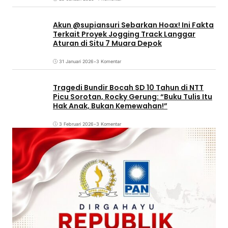
Akun @supiansuri Sebarkan Hoax! Ini Fakta
Terkait Proyek Jogging Track Langgar
Aturan di Situ 7 Muara Depok
31 Januari 2026
•
3 Komentar
Tragedi Bundir Bocah SD 10 Tahun di NTT
Picu Sorotan, Rocky Gerung: “Buku Tulis Itu
Hak Anak, Bukan Kemewahan!”
3 Februari 2026
•
3 Komentar