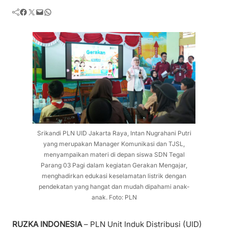
Facebook
Twitter
Mail
WhatsApp
Srikandi PLN UID Jakarta Raya, Intan Nugrahani Putri
yang merupakan Manager Komunikasi dan TJSL,
menyampaikan materi di depan siswa SDN Tegal
Parang 03 Pagi dalam kegiatan Gerakan Mengajar,
menghadirkan edukasi keselamatan listrik dengan
pendekatan yang hangat dan mudah dipahami anak-
anak. Foto: PLN
RUZKA INDONESIA
– PLN Unit Induk Distribusi (UID)