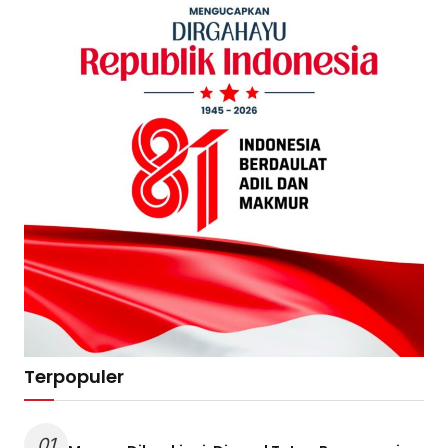
Terpopuler
01