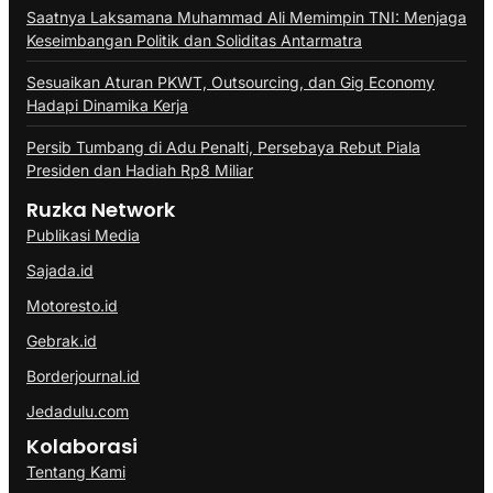
Saatnya Laksamana Muhammad Ali Memimpin TNI: Menjaga
Keseimbangan Politik dan Soliditas Antarmatra
Sesuaikan Aturan PKWT, Outsourcing, dan Gig Economy
Hadapi Dinamika Kerja
Persib Tumbang di Adu Penalti, Persebaya Rebut Piala
Presiden dan Hadiah Rp8 Miliar
Ruzka Network
Publikasi Media
Sajada.id
Motoresto.id
Gebrak.id
Borderjournal.id
Jedadulu.com
Kolaborasi
Tentang Kami