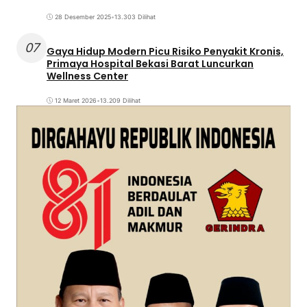
28 Desember 2025
•
13.303 Dilihat
07
Gaya Hidup Modern Picu Risiko Penyakit Kronis,
Primaya Hospital Bekasi Barat Luncurkan
Wellness Center
12 Maret 2026
•
13.209 Dilihat