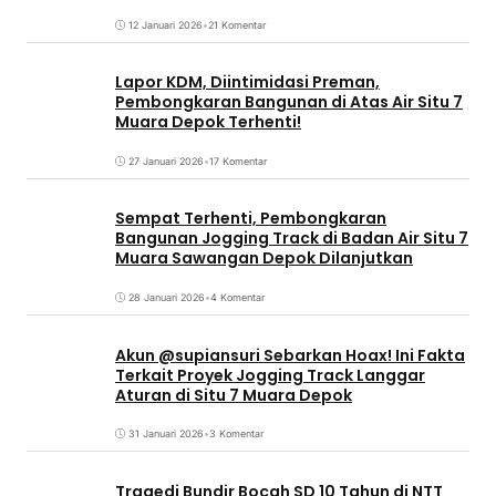
12 Januari 2026
•
21 Komentar
Lapor KDM, Diintimidasi Preman,
Pembongkaran Bangunan di Atas Air Situ 7
Muara Depok Terhenti!
27 Januari 2026
•
17 Komentar
Sempat Terhenti, Pembongkaran
Bangunan Jogging Track di Badan Air Situ 7
Muara Sawangan Depok Dilanjutkan
28 Januari 2026
•
4 Komentar
Akun @supiansuri Sebarkan Hoax! Ini Fakta
Terkait Proyek Jogging Track Langgar
Aturan di Situ 7 Muara Depok
31 Januari 2026
•
3 Komentar
Tragedi Bundir Bocah SD 10 Tahun di NTT