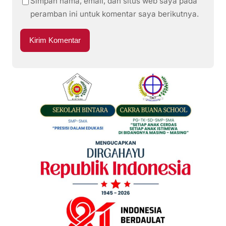
Simpan nama, email, dan situs web saya pada
peramban ini untuk komentar saya berikutnya.