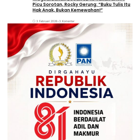
Picu Sorotan, Rocky Gerung: “Buku Tulis Itu
Hak Anak, Bukan Kemewahan!”
3 Februari 2026
•
3 Komentar