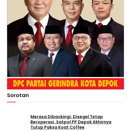
Sorotan
Merasa Dibackingi, Disegel Tetap
Beroperasi, Satpol PP Depok Akhirnya
Tutup Paksa Koat Coffee