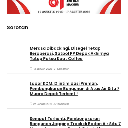
Sorotan
Merasa Dibackingi, Disegel Tetap
Beroperasi, Satpol PP Depok Akhirnya
Tutup Paksa Koat Coffee
12 Januari 2026
•
21 Komentar
Lapor KDM, Diintimidasi Preman,
Pembongkaran Bangunan di Atas Air Situ 7
Muara Depok Terhenti!
27 Januari 2026
•
17 Komentar
Sempat Terhenti, Pembongkaran
Bangunan Jogging Track di Badan Air Situ 7