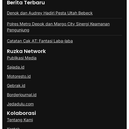
Berita Terbaru
Denok dan Audrey Hadiri Pesta Ultah Bebeck
Polres Metro Depok dan Margo City Sinergi Keamanan
Pengunjung
Catatan Cak AT: Fantasi Laba-laba
Ruzka Network
Publikasi Media
Sajada.id
Motoresto.id
Gebrak.id
Borderjournal.id
Jedadulu.com
Kolaborasi
Tentang Kami
Kontak