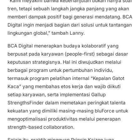
“Kami meyakini bahwa keberlanjutan bukan hanya soal
tren, tetapi sebuah langkah jangka panjang yang akan
memberi dampak positif bagi generasi mendatang. BCA
Digital ingin menjadi bagian dari solusi untuk tantangan
lingkungan global,” tambah Lanny.
BCA Digital menerapkan budaya kolaboratif yang
berpusat pada karyawan (people-first) sebagai dasar
keputusan strategisnya. Hal ini diwujudkan melalui
berbagai program untuk pertumbuhan individu,
termasuk program pelatihan internal “Kepalan Gatot
Kaca” yang membahas etos kerja dan wajib diikuti
setiap karyawan, serta implementasi Gallup
StrengthsFinder dalam memetakan peringkat talenta
kekuatan yang dimiliki masing-masing bluForce untuk
mengoptimalisasi produktivitas melalui penerapan
strength-based collaboration.
Selain itu, praktik mingguan Prinsip Kaizen juga