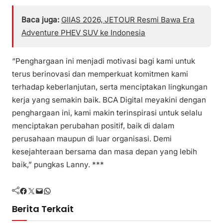
Baca juga:
GIIAS 2026, JETOUR Resmi Bawa Era
Adventure PHEV SUV ke Indonesia
“Penghargaan ini menjadi motivasi bagi kami untuk
terus berinovasi dan memperkuat komitmen kami
terhadap keberlanjutan, serta menciptakan lingkungan
kerja yang semakin baik. BCA Digital meyakini dengan
penghargaan ini, kami makin terinspirasi untuk selalu
menciptakan perubahan positif, baik di dalam
perusahaan maupun di luar organisasi. Demi
kesejahteraan bersama dan masa depan yang lebih
baik,” pungkas Lanny. ***
Facebook
Twitter
Mail
WhatsApp
Berita Terkait