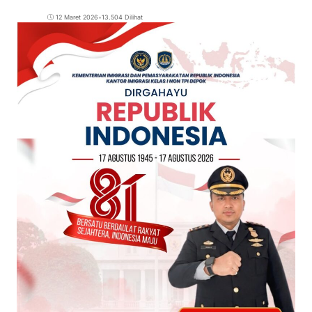
12 Maret 2026
•
13.504 Dilihat