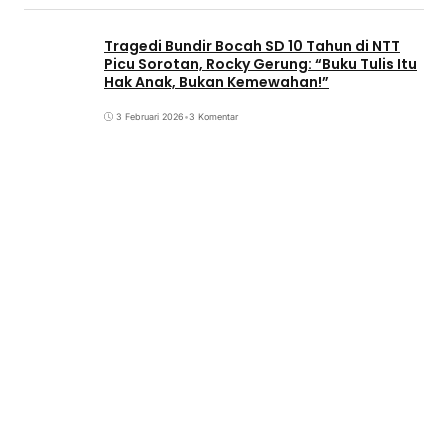
Tragedi Bundir Bocah SD 10 Tahun di NTT
Picu Sorotan, Rocky Gerung: “Buku Tulis Itu
Hak Anak, Bukan Kemewahan!”
3 Februari 2026
•
3 Komentar