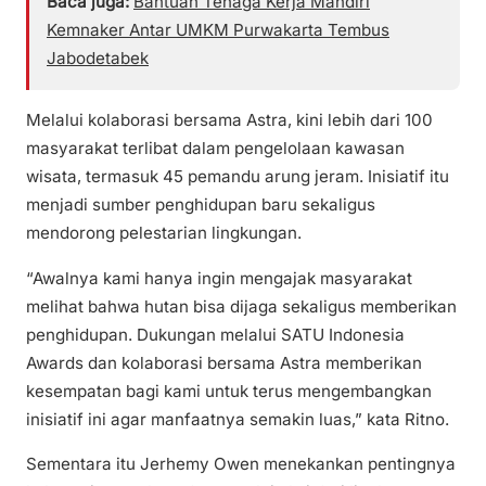
Baca juga:
Bantuan Tenaga Kerja Mandiri
Kemnaker Antar UMKM Purwakarta Tembus
Jabodetabek
Melalui kolaborasi bersama Astra, kini lebih dari 100
masyarakat terlibat dalam pengelolaan kawasan
wisata, termasuk 45 pemandu arung jeram. Inisiatif itu
menjadi sumber penghidupan baru sekaligus
mendorong pelestarian lingkungan.
“Awalnya kami hanya ingin mengajak masyarakat
melihat bahwa hutan bisa dijaga sekaligus memberikan
penghidupan. Dukungan melalui SATU Indonesia
Awards dan kolaborasi bersama Astra memberikan
kesempatan bagi kami untuk terus mengembangkan
inisiatif ini agar manfaatnya semakin luas,” kata Ritno.
Sementara itu Jerhemy Owen menekankan pentingnya