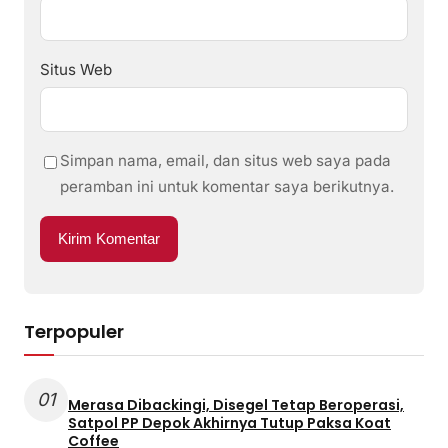
Situs Web
Simpan nama, email, dan situs web saya pada
peramban ini untuk komentar saya berikutnya.
Terpopuler
01
Merasa Dibackingi, Disegel Tetap Beroperasi,
Satpol PP Depok Akhirnya Tutup Paksa Koat
Coffee