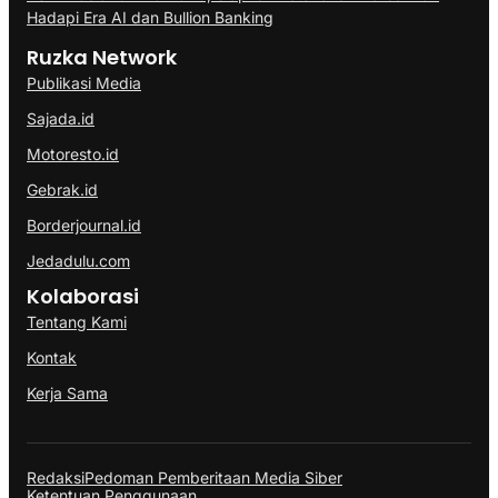
Hadapi Era AI dan Bullion Banking
Ruzka Network
Publikasi Media
Sajada.id
Motoresto.id
Gebrak.id
Borderjournal.id
Jedadulu.com
Kolaborasi
Tentang Kami
Kontak
Kerja Sama
Redaksi
Pedoman Pemberitaan Media Siber
Ketentuan Penggunaan