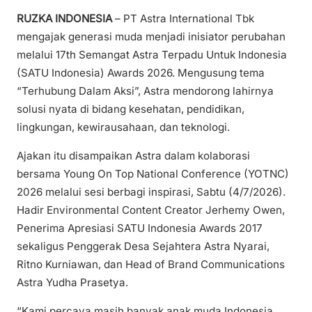
RUZKA INDONESIA
– PT Astra International Tbk
mengajak generasi muda menjadi inisiator perubahan
melalui 17th Semangat Astra Terpadu Untuk Indonesia
(SATU Indonesia) Awards 2026. Mengusung tema
“Terhubung Dalam Aksi”, Astra mendorong lahirnya
solusi nyata di bidang kesehatan, pendidikan,
lingkungan, kewirausahaan, dan teknologi.
Ajakan itu disampaikan Astra dalam kolaborasi
bersama Young On Top National Conference (YOTNC)
2026 melalui sesi berbagi inspirasi, Sabtu (4/7/2026).
Hadir Environmental Content Creator Jerhemy Owen,
Penerima Apresiasi SATU Indonesia Awards 2017
sekaligus Penggerak Desa Sejahtera Astra Nyarai,
Ritno Kurniawan, dan Head of Brand Communications
Astra Yudha Prasetya.
“Kami percaya masih banyak anak muda Indonesia