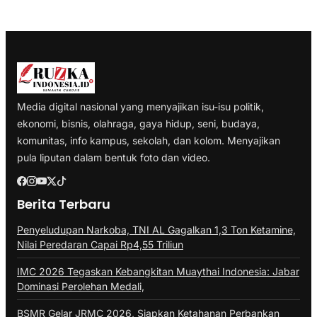
Media digital nasional yang menyajikan isu-isu politik,
ekonomi, bisnis, olahraga, gaya hidup, seni, budaya,
komunitas, info kampus, sekolah, dan kolom. Menyajikan
pula liputan dalam bentuk foto dan video.
Berita Terbaru
Penyeludupan Narkoba, TNI AL Gagalkan 1,3 Ton Ketamine,
Nilai Peredaran Capai Rp4,55 Triliun
IMC 2026 Tegaskan Kebangkitan Muaythai Indonesia: Jabar
Dominasi Perolehan Medali,
BSMR Gelar JRMC 2026, Siapkan Ketahanan Perbankan