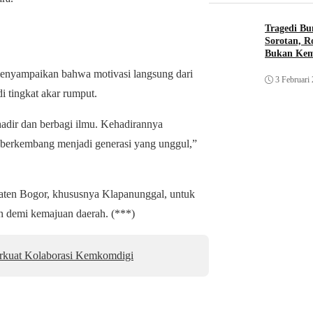
Tragedi Bu
Sorotan, R
Bukan Ke
nyampaikan bahwa motivasi langsung dari
3 Februari
i tingkat akar rumput.
hadir dan berbagi ilmu. Kehadirannya
 berkembang menjadi generasi yang unggul,”
paten Bogor, khususnya Klapanunggal, untuk
an demi kemajuan daerah. (***)
kuat Kolaborasi Kemkomdigi