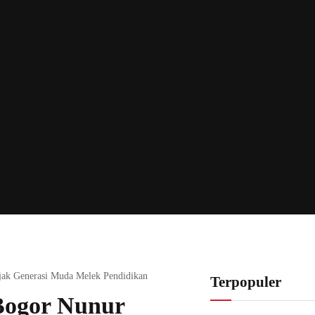
ak Generasi Muda Melek Pendidikan
Terpopuler
Bogor Nunur