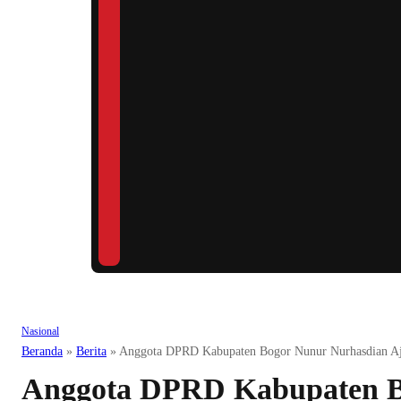
Nasional
Beranda
»
Berita
»
Anggota DPRD Kabupaten Bogor Nunur Nurhasdian Aj
Anggota DPRD Kabupaten 