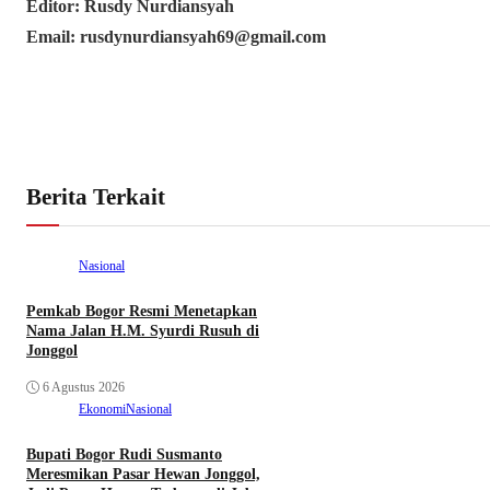
Editor: Rusdy Nurdiansyah
Email: rusdynurdiansyah69@gmail.com
Berita Terkait
Nasional
Pemkab Bogor Resmi Menetapkan
Nama Jalan H.M. Syurdi Rusuh di
Jonggol
6 Agustus 2026
Ekonomi
Nasional
Bupati Bogor Rudi Susmanto
Meresmikan Pasar Hewan Jonggol,