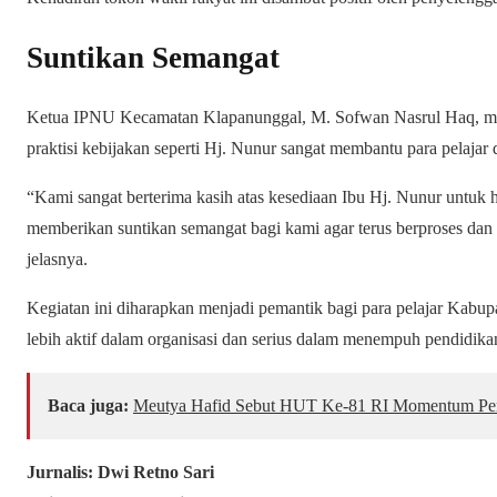
Suntikan Semangat
Ketua IPNU Kecamatan Klapanunggal, M. Sofwan Nasrul Haq, me
praktisi kebijakan seperti Hj. Nunur sangat membantu para pelajar d
“Kami sangat berterima kasih atas kesediaan Ibu Hj. Nunur untuk 
memberikan suntikan semangat bagi kami agar terus berproses dan
jelasnya.
Kegiatan ini diharapkan menjadi pemantik bagi para pelajar Kabu
lebih aktif dalam organisasi dan serius dalam menempuh pendidik
Baca juga:
Meutya Hafid Sebut HUT Ke-81 RI Momentum Per
Jurnalis: Dwi Retno Sari