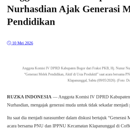
Nurhasdian Ajak Generasi 
Pendidikan
10 Mei 2026
Anggota Komisi IV DPRD Kabupaten Bogor dari Fraksi PKB, Hj. Nunur Nurh
“Generasi Melek Pendidikan, Aktif di Usia Produktif” saat acara bersama
Klapanunggal, Sabtu (09/05/2026). (Foto: D
RUZKA INDONESIA
— Anggota Komisi IV DPRD Kabupaten B
Nurhasdian, mengajak generasi muda untuk tidak sekadar menjadi p
Itu saat dia menjadi narasumber dalam diskusi bertajuk “Generasi M
acara bersama PNU dan IPPNU Kecamatan Klapanunggal di Coffee