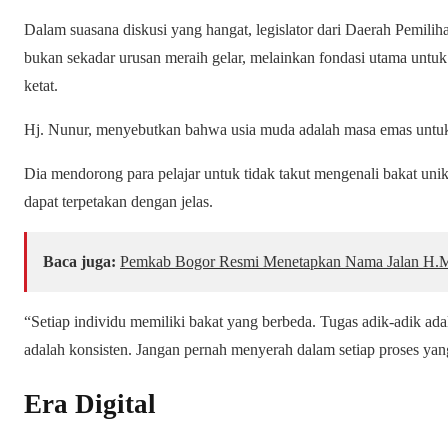
Dalam suasana diskusi yang hangat, legislator dari Daerah Pemili
bukan sekadar urusan meraih gelar, melainkan fondasi utama untu
ketat.
Hj. Nunur, menyebutkan bahwa usia muda adalah masa emas untuk 
Dia mendorong para pelajar untuk tidak takut mengenali bakat unik
dapat terpetakan dengan jelas.
Baca juga:
Pemkab Bogor Resmi Menetapkan Nama Jalan H.M.
“Setiap individu memiliki bakat yang berbeda. Tugas adik-adik ad
adalah konsisten. Jangan pernah menyerah dalam setiap proses yang
Era Digital