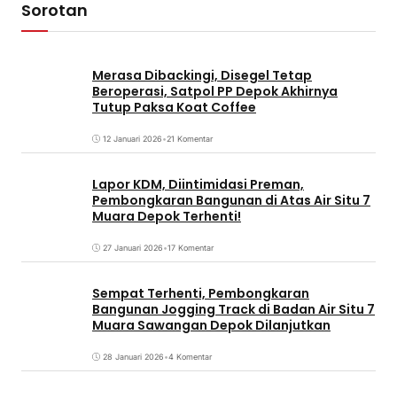
Sorotan
Merasa Dibackingi, Disegel Tetap
Beroperasi, Satpol PP Depok Akhirnya
Tutup Paksa Koat Coffee
12 Januari 2026
•
21 Komentar
Lapor KDM, Diintimidasi Preman,
Pembongkaran Bangunan di Atas Air Situ 7
Muara Depok Terhenti!
27 Januari 2026
•
17 Komentar
Sempat Terhenti, Pembongkaran
Bangunan Jogging Track di Badan Air Situ 7
Muara Sawangan Depok Dilanjutkan
28 Januari 2026
•
4 Komentar