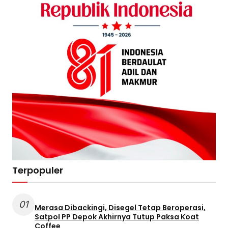
Terpopuler
01
Merasa Dibackingi, Disegel Tetap Beroperasi,
Satpol PP Depok Akhirnya Tutup Paksa Koat
Coffee