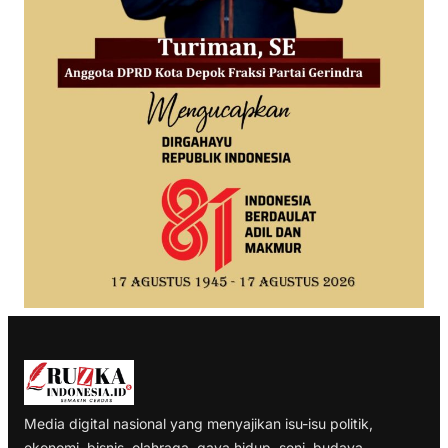
Media digital nasional yang menyajikan isu-isu politik,
ekonomi, bisnis, olahraga, gaya hidup, seni, budaya,