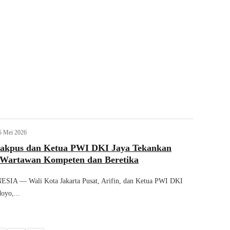
5 Mei 2026
Jakpus dan Ketua PWI DKI Jaya Tekankan
 Wartawan Kompeten dan Beretika
A — Wali Kota Jakarta Pusat, Arifin, dan Ketua PWI DKI
oyo,...