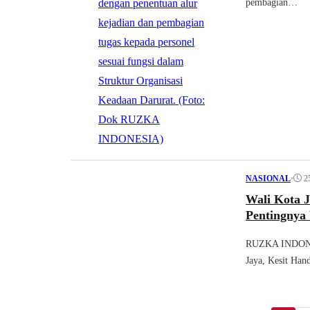
pembagian…
•
2
NASIONAL
Wali Kota 
Pentingnya
RUZKA INDONESI
Jaya, Kesit Hand