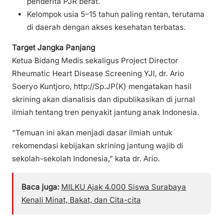
penderita PJR berat.
Kelompok usia 5–15 tahun paling rentan, terutama
di daerah dengan akses kesehatan terbatas.
Target Jangka Panjang
Ketua Bidang Medis sekaligus Project Director
Rheumatic Heart Disease Screening YJI, dr. Ario
Soeryo Kuntjoro, http://Sp.JP(K) mengatakan hasil
skrining akan dianalisis dan dipublikasikan di jurnal
ilmiah tentang tren penyakit jantung anak Indonesia.
“Temuan ini akan menjadi dasar ilmiah untuk
rekomendasi kebijakan skrining jantung wajib di
sekolah-sekolah Indonesia,” kata dr. Ario.
Baca juga:
MILKU Ajak 4.000 Siswa Surabaya
Kenali Minat, Bakat, dan Cita-cita