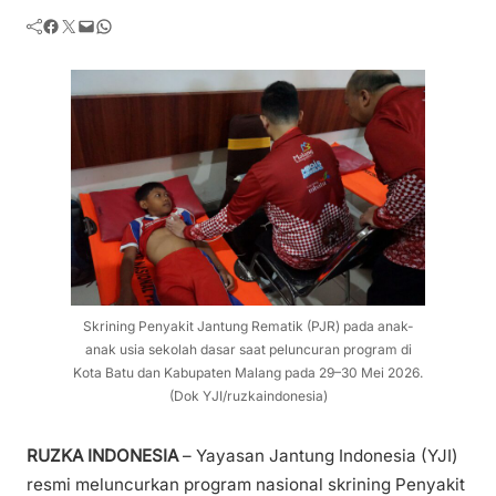
Facebook
Twitter
Mail
WhatsApp
Skrining Penyakit Jantung Rematik (PJR) pada anak-
anak usia sekolah dasar saat peluncuran program di
Kota Batu dan Kabupaten Malang pada 29–30 Mei 2026.
(Dok YJI/ruzkaindonesia)
RUZKA INDONESIA
– Yayasan Jantung Indonesia (YJI)
resmi meluncurkan program nasional skrining Penyakit