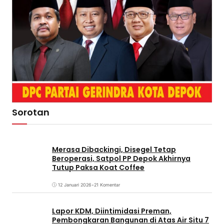
Sorotan
Merasa Dibackingi, Disegel Tetap
Beroperasi, Satpol PP Depok Akhirnya
Tutup Paksa Koat Coffee
12 Januari 2026
•
21 Komentar
Lapor KDM, Diintimidasi Preman,
Pembongkaran Bangunan di Atas Air Situ 7