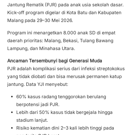
Jantung Rematik (PJR) pada anak usia sekolah dasar.
Kick-off program digelar di Kota Batu dan Kabupaten
Malang pada 29–30 Mei 2026.
Program ini menargetkan 8.000 anak SD di empat
daerah prioritas: Malang, Bekasi, Tulang Bawang
Lampung, dan Minahasa Utara.
Ancaman Tersembunyi bagi Generasi Muda
PJR adalah komplikasi serius dari infeksi streptokokus
yang tidak diobati dan bisa merusak permanen katup
jantung. Data YJI menyebut:
60% kasus radang tenggorokan berulang
berpotensi jadi PJR.
Lebih dari 50% kasus tidak bergejala hingga
stadium lanjut.
Risiko kematian dini 2–3 kali lebih tinggi pada