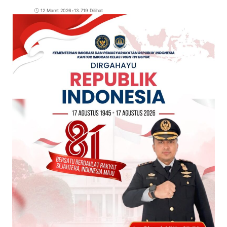
12 Maret 2026
•
13.719 Dilihat