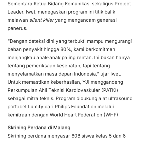
Sementara Ketua Bidang Komunikasi sekaligus Project
Leader, Iwet, menegaskan program ini titik balik
melawan
silent killer
yang mengancam generasi
penerus.
“Dengan deteksi dini yang terbukti mampu mengurangi
beban penyakit hingga 80%, kami berkomitmen
menjangkau anak-anak paling rentan. Ini bukan hanya
tentang pemeriksaan kesehatan, tapi tentang
menyelamatkan masa depan Indonesia,” ujar Iwet.
Untuk memastikan keberhasilan, YJI menggandeng
Perkumpulan Ahli Teknisi Kardiovaskuler (PATKI)
sebagai mitra teknis. Program didukung alat ultrasound
portabel Lumify dari Philips Foundation melalui
kemitraan dengan World Heart Federation (WHF).
Skrining Perdana di Malang
Skrining perdana menyasar 608 siswa kelas 5 dan 6